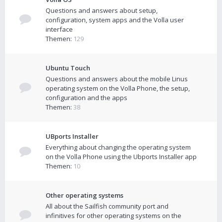
Questions and answers about setup,
configuration, system apps and the Volla user
interface
Themen:
129
Ubuntu Touch
Questions and answers about the mobile Linus
operating system on the Volla Phone, the setup,
configuration and the apps
Themen:
38
UBports Installer
Everything about changing the operating system
on the Volla Phone using the Ubports Installer app
Themen:
10
Other operating systems
All about the Sailfish community port and
infinitives for other operating systems on the