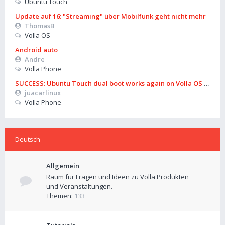
Ubuntu Touch
Update auf 16: "Streaming" über Mobilfunk geht nicht mehr
ThomasB
Volla OS
Android auto
Andre
Volla Phone
SUCCESS: Ubuntu Touch dual boot works again on Volla OS 16 (B
juacarlinux
Volla Phone
Deutsch
Allgemein
Raum für Fragen und Ideen zu Volla Produkten
und Veranstaltungen.
Themen:
133