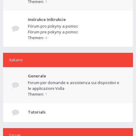
Themen:
1
Instrukce Inštrukcie
Fórum pro pokyny a pomoc
Fórum pre pokyny a pomoc
Themen:
4
Italiano
Generale
Forum per domande e assistenza sui dispositivi e
le applicazioni Volla
Themen:
1
Tutorials
Forum