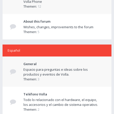
Volla Phone
Themen:
12
About this forum
Wishes, changes, improvements to the forum
Themen:
5
Español
General
Espacio para preguntas e ideas sobre los
productos y eventos de Volla.
Themen:
3
Teléfono Volla
Todo lo relacionado con el hardware, el equipo,
los accesorios y el cambio de sistema operativo.
Themen:
2