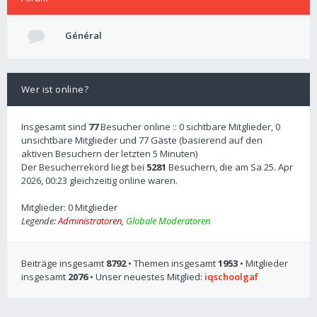
Général
Wer ist online?
Insgesamt sind
77
Besucher online :: 0 sichtbare Mitglieder, 0
unsichtbare Mitglieder und 77 Gäste (basierend auf den
aktiven Besuchern der letzten 5 Minuten)
Der Besucherrekord liegt bei
5281
Besuchern, die am Sa 25. Apr
2026, 00:23 gleichzeitig online waren.
Mitglieder: 0 Mitglieder
Legende:
Administratoren
,
Globale Moderatoren
Beiträge insgesamt
8792
• Themen insgesamt
1953
• Mitglieder
insgesamt
2076
• Unser neuestes Mitglied:
iqschoolgaf