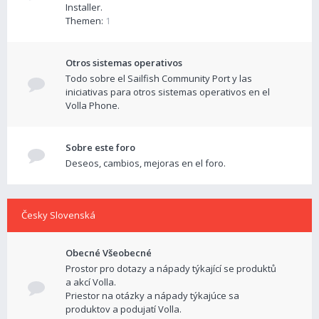
Installer.
Themen:
1
Otros sistemas operativos
Todo sobre el Sailfish Community Port y las
iniciativas para otros sistemas operativos en el
Volla Phone.
Sobre este foro
Deseos, cambios, mejoras en el foro.
Česky Slovenská
Obecné Všeobecné
Prostor pro dotazy a nápady týkající se produktů
a akcí Volla.
Priestor na otázky a nápady týkajúce sa
produktov a podujatí Volla.