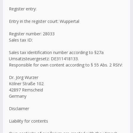
Register entry:
Entry in the register court: Wuppertal
Register number: 28033
Sales tax ID:
Sales tax identification number according to §27a
Umsatzsteuergesetz: DE311418133.
Responsible for own content according to § 55 Abs. 2 RStV:
Dr. Jörg Wurzer
Kölner Straße 102
42897 Remscheid
Germany
Disclaimer
Liability for contents