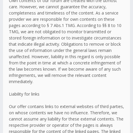
Own contents of our forum are created with the utmost
care. However, we cannot guarantee the accuracy,
completeness and timeliness of the content. As a service
provider we are responsible for own contents on these
pages according to § 7 Abs.1 TMG. According to §§ 8 to 10
TMG, we are not obligated to monitor transmitted or
stored foreign information or to investigate circumstances
that indicate illegal activity. Obligations to remove or block
the use of information under the general laws remain
unaffected. However, liability in this regard is only possible
from the point in time at which a concrete infringement of
the law becomes known. If we become aware of any such
infringements, we will remove the relevant content
immediately.
Liability for links
Our offer contains links to external websites of third parties,
on whose contents we have no influence. Therefore, we
cannot assume any liability for these external contents. The
respective provider or operator of the pages is always
responsible for the content of the linked pages. The linked