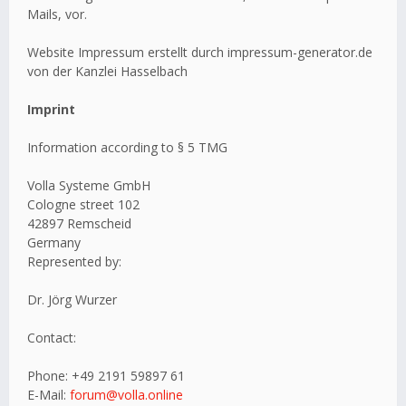
Mails, vor.
Website Impressum erstellt durch impressum-generator.de
von der Kanzlei Hasselbach
Imprint
Information according to § 5 TMG
Volla Systeme GmbH
Cologne street 102
42897 Remscheid
Germany
Represented by:
Dr. Jörg Wurzer
Contact:
Phone: +49 2191 59897 61
E-Mail:
forum@volla.online