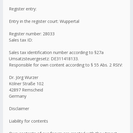
Register entry:
Entry in the register court: Wuppertal
Register number: 28033
Sales tax ID:
Sales tax identification number according to §27a
Umsatzsteuergesetz: DE311418133.
Responsible for own content according to § 55 Abs. 2 RStV:
Dr. Jörg Wurzer
Kölner Straße 102
42897 Remscheid
Germany
Disclaimer
Liability for contents