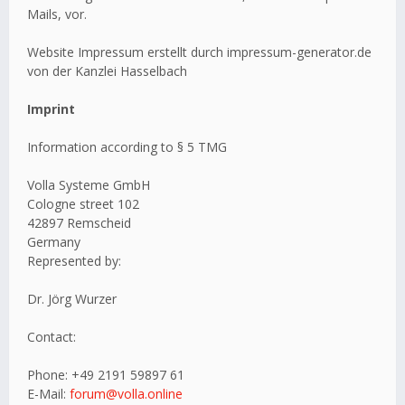
Mails, vor.
Website Impressum erstellt durch impressum-generator.de
von der Kanzlei Hasselbach
Imprint
Information according to § 5 TMG
Volla Systeme GmbH
Cologne street 102
42897 Remscheid
Germany
Represented by:
Dr. Jörg Wurzer
Contact:
Phone: +49 2191 59897 61
E-Mail:
forum@volla.online