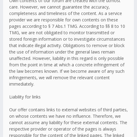
Own contents of our forum are created with the utmost
care. However, we cannot guarantee the accuracy,
completeness and timeliness of the content. As a service
provider we are responsible for own contents on these
pages according to § 7 Abs.1 TMG. According to §§ 8 to 10
TMG, we are not obligated to monitor transmitted or
stored foreign information or to investigate circumstances
that indicate illegal activity. Obligations to remove or block
the use of information under the general laws remain
unaffected. However, liability in this regard is only possible
from the point in time at which a concrete infringement of
the law becomes known. If we become aware of any such
infringements, we will remove the relevant content
immediately.
Liability for links
Our offer contains links to external websites of third parties,
on whose contents we have no influence. Therefore, we
cannot assume any liability for these external contents. The
respective provider or operator of the pages is always
responsible for the content of the linked pages. The linked