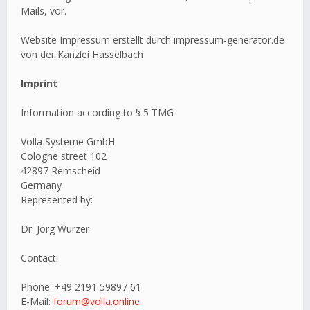
Mails, vor.
Website Impressum erstellt durch impressum-generator.de
von der Kanzlei Hasselbach
Imprint
Information according to § 5 TMG
Volla Systeme GmbH
Cologne street 102
42897 Remscheid
Germany
Represented by:
Dr. Jörg Wurzer
Contact:
Phone: +49 2191 59897 61
E-Mail:
forum@volla.online