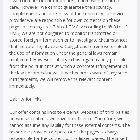
Own contents of our forum are created with the utmost
care. However, we cannot guarantee the accuracy,
completeness and timeliness of the content. As a service
provider we are responsible for own contents on these
pages according to § 7 Abs.1 TMG. According to §§ 8 to 10
TMG, we are not obligated to monitor transmitted or
stored foreign information or to investigate circumstances
that indicate illegal activity. Obligations to remove or block
the use of information under the general laws remain
unaffected. However, liability in this regard is only possible
from the point in time at which a concrete infringement of
the law becomes known. If we become aware of any such
infringements, we will remove the relevant content
immediately.
Liability for links
Our offer contains links to external websites of third parties,
on whose contents we have no influence. Therefore, we
cannot assume any liability for these external contents. The
respective provider or operator of the pages is always
responsible for the content of the linked pages. The linked