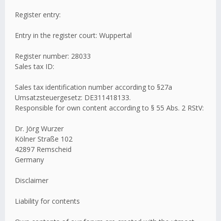
Register entry:
Entry in the register court: Wuppertal
Register number: 28033
Sales tax ID:
Sales tax identification number according to §27a
Umsatzsteuergesetz: DE311418133.
Responsible for own content according to § 55 Abs. 2 RStV:
Dr. Jörg Wurzer
Kölner Straße 102
42897 Remscheid
Germany
Disclaimer
Liability for contents