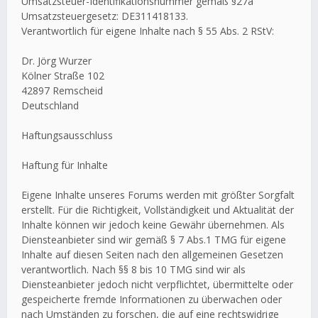
Umsatzsteuer-Identifikationsnummer gemäß §27a
Umsatzsteuergesetz: DE311418133.
Verantwortlich für eigene Inhalte nach § 55 Abs. 2 RStV:
Dr. Jörg Wurzer
Kölner Straße 102
42897 Remscheid
Deutschland
Haftungsausschluss
Haftung für Inhalte
Eigene Inhalte unseres Forums werden mit größter Sorgfalt
erstellt. Für die Richtigkeit, Vollständigkeit und Aktualität der
Inhalte können wir jedoch keine Gewähr übernehmen. Als
Diensteanbieter sind wir gemäß § 7 Abs.1 TMG für eigene
Inhalte auf diesen Seiten nach den allgemeinen Gesetzen
verantwortlich. Nach §§ 8 bis 10 TMG sind wir als
Diensteanbieter jedoch nicht verpflichtet, übermittelte oder
gespeicherte fremde Informationen zu überwachen oder
nach Umständen zu forschen, die auf eine rechtswidrige