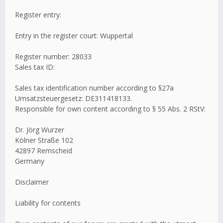
Register entry:
Entry in the register court: Wuppertal
Register number: 28033
Sales tax ID:
Sales tax identification number according to §27a
Umsatzsteuergesetz: DE311418133.
Responsible for own content according to § 55 Abs. 2 RStV:
Dr. Jörg Wurzer
Kölner Straße 102
42897 Remscheid
Germany
Disclaimer
Liability for contents