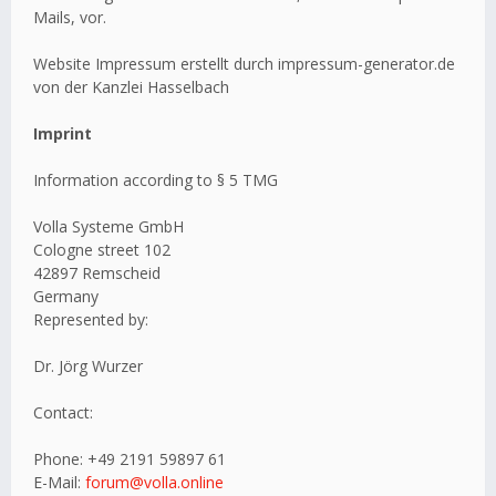
Mails, vor.
Website Impressum erstellt durch impressum-generator.de
von der Kanzlei Hasselbach
Imprint
Information according to § 5 TMG
Volla Systeme GmbH
Cologne street 102
42897 Remscheid
Germany
Represented by:
Dr. Jörg Wurzer
Contact:
Phone: +49 2191 59897 61
E-Mail:
forum@volla.online