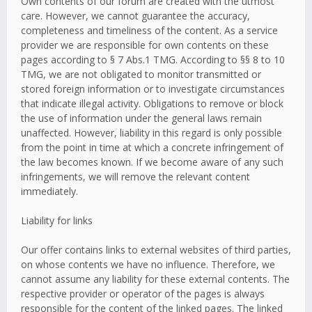
Own contents of our forum are created with the utmost
care. However, we cannot guarantee the accuracy,
completeness and timeliness of the content. As a service
provider we are responsible for own contents on these
pages according to § 7 Abs.1 TMG. According to §§ 8 to 10
TMG, we are not obligated to monitor transmitted or
stored foreign information or to investigate circumstances
that indicate illegal activity. Obligations to remove or block
the use of information under the general laws remain
unaffected. However, liability in this regard is only possible
from the point in time at which a concrete infringement of
the law becomes known. If we become aware of any such
infringements, we will remove the relevant content
immediately.
Liability for links
Our offer contains links to external websites of third parties,
on whose contents we have no influence. Therefore, we
cannot assume any liability for these external contents. The
respective provider or operator of the pages is always
responsible for the content of the linked pages. The linked