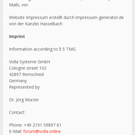
Mails, vor.
Website Impressum erstellt durch impressum-generator.de
von der Kanzlei Hasselbach
Imprint
Information according to § 5 TMG
Volla Systeme GmbH
Cologne street 102
42897 Remscheid
Germany
Represented by:
Dr. Jörg Wurzer
Contact:
Phone: +49 2191 59897 61
E-Mail:
forum@volla.online