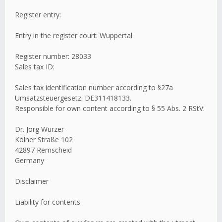
Register entry:
Entry in the register court: Wuppertal
Register number: 28033
Sales tax ID:
Sales tax identification number according to §27a
Umsatzsteuergesetz: DE311418133.
Responsible for own content according to § 55 Abs. 2 RStV:
Dr. Jörg Wurzer
Kölner Straße 102
42897 Remscheid
Germany
Disclaimer
Liability for contents