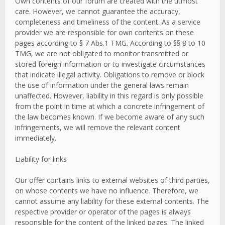
Own contents of our forum are created with the utmost
care. However, we cannot guarantee the accuracy,
completeness and timeliness of the content. As a service
provider we are responsible for own contents on these
pages according to § 7 Abs.1 TMG. According to §§ 8 to 10
TMG, we are not obligated to monitor transmitted or
stored foreign information or to investigate circumstances
that indicate illegal activity. Obligations to remove or block
the use of information under the general laws remain
unaffected. However, liability in this regard is only possible
from the point in time at which a concrete infringement of
the law becomes known. If we become aware of any such
infringements, we will remove the relevant content
immediately.
Liability for links
Our offer contains links to external websites of third parties,
on whose contents we have no influence. Therefore, we
cannot assume any liability for these external contents. The
respective provider or operator of the pages is always
responsible for the content of the linked pages. The linked