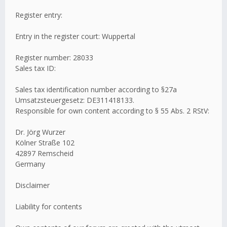
Register entry:
Entry in the register court: Wuppertal
Register number: 28033
Sales tax ID:
Sales tax identification number according to §27a
Umsatzsteuergesetz: DE311418133.
Responsible for own content according to § 55 Abs. 2 RStV:
Dr. Jörg Wurzer
Kölner Straße 102
42897 Remscheid
Germany
Disclaimer
Liability for contents