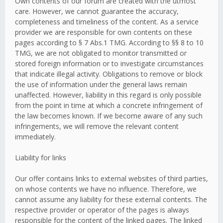
Own contents of our forum are created with the utmost
care. However, we cannot guarantee the accuracy,
completeness and timeliness of the content. As a service
provider we are responsible for own contents on these
pages according to § 7 Abs.1 TMG. According to §§ 8 to 10
TMG, we are not obligated to monitor transmitted or
stored foreign information or to investigate circumstances
that indicate illegal activity. Obligations to remove or block
the use of information under the general laws remain
unaffected. However, liability in this regard is only possible
from the point in time at which a concrete infringement of
the law becomes known. If we become aware of any such
infringements, we will remove the relevant content
immediately.
Liability for links
Our offer contains links to external websites of third parties,
on whose contents we have no influence. Therefore, we
cannot assume any liability for these external contents. The
respective provider or operator of the pages is always
responsible for the content of the linked pages. The linked