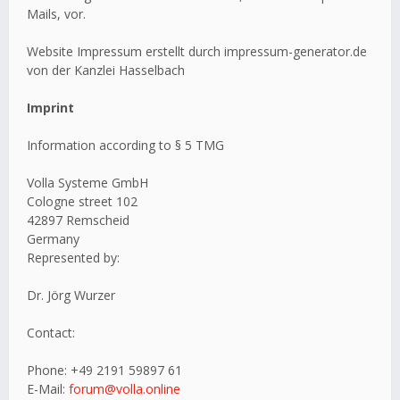
Mails, vor.
Website Impressum erstellt durch impressum-generator.de
von der Kanzlei Hasselbach
Imprint
Information according to § 5 TMG
Volla Systeme GmbH
Cologne street 102
42897 Remscheid
Germany
Represented by:
Dr. Jörg Wurzer
Contact:
Phone: +49 2191 59897 61
E-Mail:
forum@volla.online