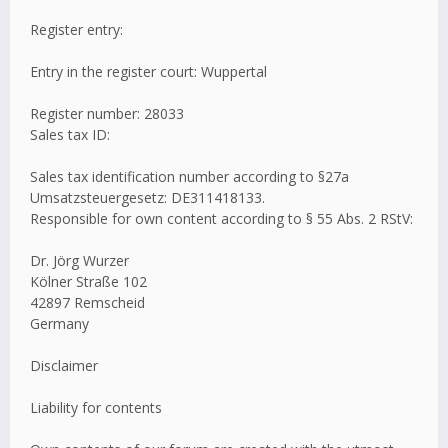
Register entry:
Entry in the register court: Wuppertal
Register number: 28033
Sales tax ID:
Sales tax identification number according to §27a
Umsatzsteuergesetz: DE311418133.
Responsible for own content according to § 55 Abs. 2 RStV:
Dr. Jörg Wurzer
Kölner Straße 102
42897 Remscheid
Germany
Disclaimer
Liability for contents