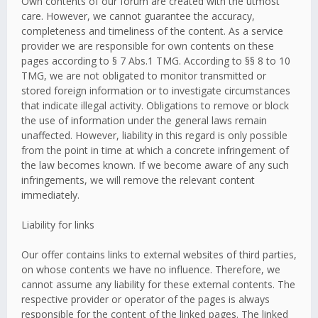
Own contents of our forum are created with the utmost
care. However, we cannot guarantee the accuracy,
completeness and timeliness of the content. As a service
provider we are responsible for own contents on these
pages according to § 7 Abs.1 TMG. According to §§ 8 to 10
TMG, we are not obligated to monitor transmitted or
stored foreign information or to investigate circumstances
that indicate illegal activity. Obligations to remove or block
the use of information under the general laws remain
unaffected. However, liability in this regard is only possible
from the point in time at which a concrete infringement of
the law becomes known. If we become aware of any such
infringements, we will remove the relevant content
immediately.
Liability for links
Our offer contains links to external websites of third parties,
on whose contents we have no influence. Therefore, we
cannot assume any liability for these external contents. The
respective provider or operator of the pages is always
responsible for the content of the linked pages. The linked