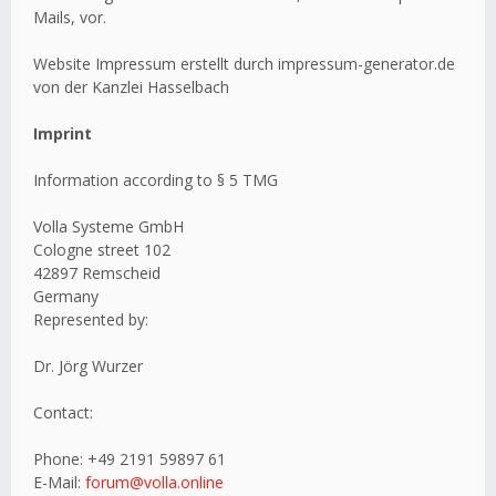
Mails, vor.
Website Impressum erstellt durch impressum-generator.de
von der Kanzlei Hasselbach
Imprint
Information according to § 5 TMG
Volla Systeme GmbH
Cologne street 102
42897 Remscheid
Germany
Represented by:
Dr. Jörg Wurzer
Contact:
Phone: +49 2191 59897 61
E-Mail:
forum@volla.online