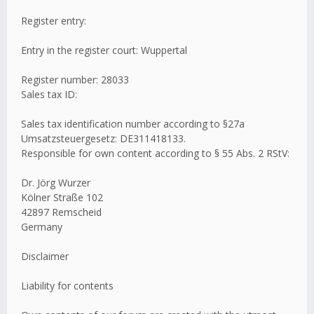
Register entry:
Entry in the register court: Wuppertal
Register number: 28033
Sales tax ID:
Sales tax identification number according to §27a
Umsatzsteuergesetz: DE311418133.
Responsible for own content according to § 55 Abs. 2 RStV:
Dr. Jörg Wurzer
Kölner Straße 102
42897 Remscheid
Germany
Disclaimer
Liability for contents