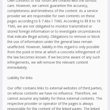
Own contents of our forum are created with the utmost
care. However, we cannot guarantee the accuracy,
completeness and timeliness of the content. As a service
provider we are responsible for own contents on these
pages according to § 7 Abs.1 TMG. According to §§ 8 to 10
TMG, we are not obligated to monitor transmitted or
stored foreign information or to investigate circumstances
that indicate illegal activity. Obligations to remove or block
the use of information under the general laws remain
unaffected. However, liability in this regard is only possible
from the point in time at which a concrete infringement of
the law becomes known. If we become aware of any such
infringements, we will remove the relevant content
immediately.
Liability for links
Our offer contains links to external websites of third parties,
on whose contents we have no influence. Therefore, we
cannot assume any liability for these external contents. The
respective provider or operator of the pages is always
responsible for the content of the linked pages. The linked