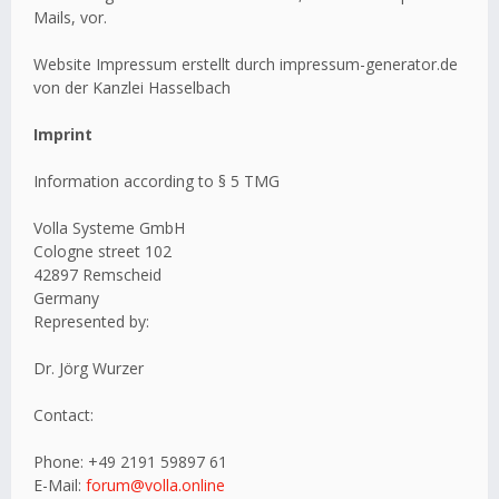
Mails, vor.
Website Impressum erstellt durch impressum-generator.de
von der Kanzlei Hasselbach
Imprint
Information according to § 5 TMG
Volla Systeme GmbH
Cologne street 102
42897 Remscheid
Germany
Represented by:
Dr. Jörg Wurzer
Contact:
Phone: +49 2191 59897 61
E-Mail:
forum@volla.online