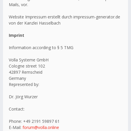
Mails, vor.
Website Impressum erstellt durch impressum-generator.de
von der Kanzlei Hasselbach
Imprint
Information according to § 5 TMG
Volla Systeme GmbH
Cologne street 102
42897 Remscheid
Germany
Represented by:
Dr. Jörg Wurzer
Contact:
Phone: +49 2191 59897 61
E-Mail:
forum@volla.online