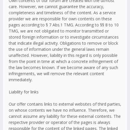
Own contents of our forum are created with the utmost
care. However, we cannot guarantee the accuracy,
completeness and timeliness of the content. As a service
provider we are responsible for own contents on these
pages according to § 7 Abs.1 TMG. According to §§ 8 to 10
TMG, we are not obligated to monitor transmitted or
stored foreign information or to investigate circumstances
that indicate illegal activity. Obligations to remove or block
the use of information under the general laws remain
unaffected. However, liability in this regard is only possible
from the point in time at which a concrete infringement of
the law becomes known. If we become aware of any such
infringements, we will remove the relevant content
immediately.
Liability for links
Our offer contains links to external websites of third parties,
on whose contents we have no influence. Therefore, we
cannot assume any liability for these external contents. The
respective provider or operator of the pages is always
responsible for the content of the linked pages. The linked