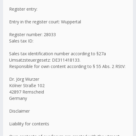
Register entry:
Entry in the register court: Wuppertal
Register number: 28033
Sales tax ID:
Sales tax identification number according to §27a
Umsatzsteuergesetz: DE311418133.
Responsible for own content according to § 55 Abs. 2 RStV:
Dr. Jörg Wurzer
Kölner Straße 102
42897 Remscheid
Germany
Disclaimer
Liability for contents