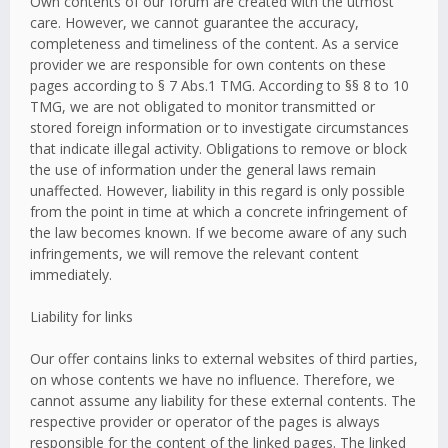
Own contents of our forum are created with the utmost
care. However, we cannot guarantee the accuracy,
completeness and timeliness of the content. As a service
provider we are responsible for own contents on these
pages according to § 7 Abs.1 TMG. According to §§ 8 to 10
TMG, we are not obligated to monitor transmitted or
stored foreign information or to investigate circumstances
that indicate illegal activity. Obligations to remove or block
the use of information under the general laws remain
unaffected. However, liability in this regard is only possible
from the point in time at which a concrete infringement of
the law becomes known. If we become aware of any such
infringements, we will remove the relevant content
immediately.
Liability for links
Our offer contains links to external websites of third parties,
on whose contents we have no influence. Therefore, we
cannot assume any liability for these external contents. The
respective provider or operator of the pages is always
responsible for the content of the linked pages. The linked