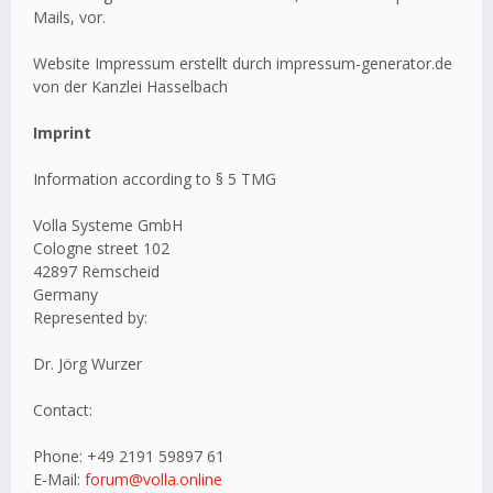
Mails, vor.
Website Impressum erstellt durch impressum-generator.de
von der Kanzlei Hasselbach
Imprint
Information according to § 5 TMG
Volla Systeme GmbH
Cologne street 102
42897 Remscheid
Germany
Represented by:
Dr. Jörg Wurzer
Contact:
Phone: +49 2191 59897 61
E-Mail:
forum@volla.online