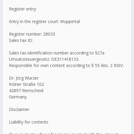
Register entry:
Entry in the register court: Wuppertal
Register number: 28033
Sales tax ID:
Sales tax identification number according to §27a
Umsatzsteuergesetz: DE311418133.
Responsible for own content according to § 55 Abs. 2 RStV:
Dr. Jörg Wurzer
Kölner Straße 102
42897 Remscheid
Germany
Disclaimer
Liability for contents