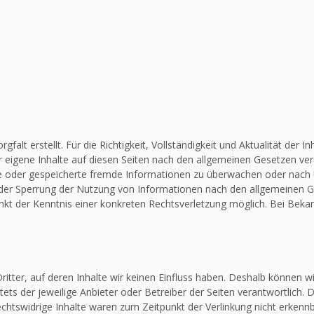
falt erstellt. Für die Richtigkeit, Vollständigkeit und Aktualität de
 eigene Inhalte auf diesen Seiten nach den allgemeinen Gesetzen vera
elte oder gespeicherte fremde Informationen zu überwachen oder nach
 oder Sperrung der Nutzung von Informationen nach den allgemeinen G
unkt der Kenntnis einer konkreten Rechtsverletzung möglich. Bei Be
itter, auf deren Inhalte wir keinen Einfluss haben. Deshalb können w
stets der jeweilige Anbieter oder Betreiber der Seiten verantwortlich.
chtswidrige Inhalte waren zum Zeitpunkt der Verlinkung nicht erkennba