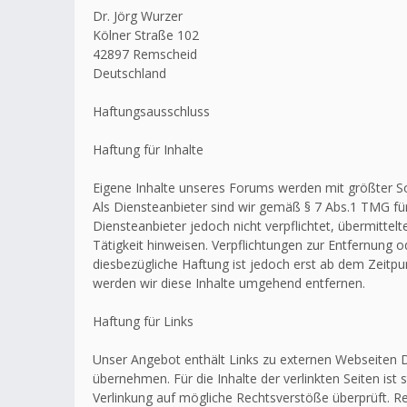
Dr. Jörg Wurzer
Kölner Straße 102
42897 Remscheid
Deutschland
Haftungsausschluss
Haftung für Inhalte
Eigene Inhalte unseres Forums werden mit größter Sorg
Als Diensteanbieter sind wir gemäß § 7 Abs.1 TMG für
Diensteanbieter jedoch nicht verpflichtet, übermitt
Tätigkeit hinweisen. Verpflichtungen zur Entfernung
diesbezügliche Haftung ist jedoch erst ab dem Zeitp
werden wir diese Inhalte umgehend entfernen.
Haftung für Links
Unser Angebot enthält Links zu externen Webseiten Dr
übernehmen. Für die Inhalte der verlinkten Seiten ist 
Verlinkung auf mögliche Rechtsverstöße überprüft. Re