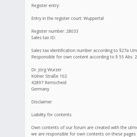
Register entry:
Entry in the register court: Wuppertal
Register number: 28033
Sales tax ID:
Sales tax identification number according to §27a 
Responsible for own content according to § 55 Abs. 2
Dr. Jörg Wurzer
Kölner Straße 102
42897 Remscheid
Germany
Disclaimer
Liability for contents
Own contents of our forum are created with the utmo
we are responsible for own contents on these pages 