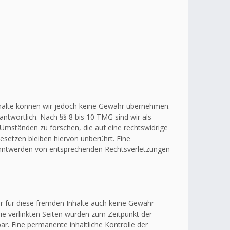
r Inhalte können wir jedoch keine Gewähr übernehmen.
ntwortlich. Nach §§ 8 bis 10 TMG sind wir als
 Umständen zu forschen, die auf eine rechtswidrige
esetzen bleiben hiervon unberührt. Eine
kanntwerden von entsprechenden Rechtsverletzungen
ir für diese fremden Inhalte auch keine Gewähr
 Die verlinkten Seiten wurden zum Zeitpunkt der
r. Eine permanente inhaltliche Kontrolle der