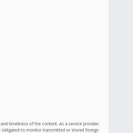
d timeliness of the content. As a service provider
obligated to monitor transmitted or stored foreign