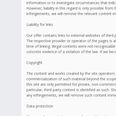
information or to investigate circumstances that indic
However, liability in this regard is only possible fr
infringements, we will remove the relevant content i
Liability for links
Our offer contains links to external websites of thir
The respective provider or operator of the pages is a
time of linking. Illegal contents were not recognizabl
concrete evidence of a violation of the law. If we b
Copyright
The content and works created by the site operators 
commercialization of such material beyond the scope o
this site are only permitted for private, non-commerci
particular, third-party content is identified as such
any infringements, we will remove such content imme
Data protection