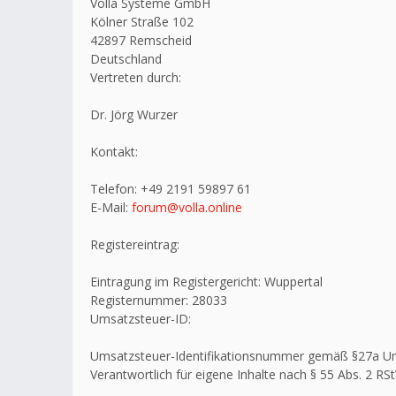
Volla Systeme GmbH
Kölner Straße 102
42897 Remscheid
Deutschland
Vertreten durch:
Dr. Jörg Wurzer
Kontakt:
Telefon: +49 2191 59897 61
E-Mail:
forum@volla.online
Registereintrag:
Eintragung im Registergericht: Wuppertal
Registernummer: 28033
Umsatzsteuer-ID:
Umsatzsteuer-Identifikationsnummer gemäß §27a U
Verantwortlich für eigene Inhalte nach § 55 Abs. 2 RSt