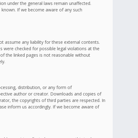
ation under the general laws remain unaffected.
omes known. If we become aware of any such
t assume any liability for these external contents.
s were checked for possible legal violations at the
 of the linked pages is not reasonable without
ly.
essing, distribution, or any form of
spective author or creator. Downloads and copies of
ator, the copyrights of third parties are respected. In
lease inform us accordingly. If we become aware of