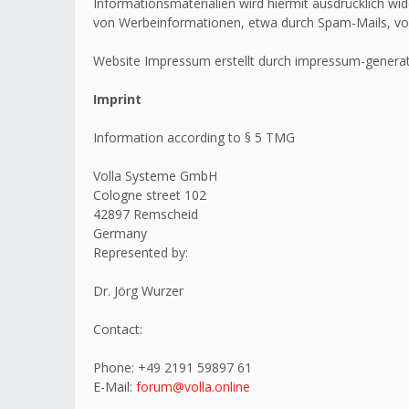
Informationsmaterialien wird hiermit ausdrücklich wid
von Werbeinformationen, etwa durch Spam-Mails, vo
Website Impressum erstellt durch impressum-generat
Imprint
Information according to § 5 TMG
Volla Systeme GmbH
Cologne street 102
42897 Remscheid
Germany
Represented by:
Dr. Jörg Wurzer
Contact:
Phone: +49 2191 59897 61
E-Mail:
forum@volla.online