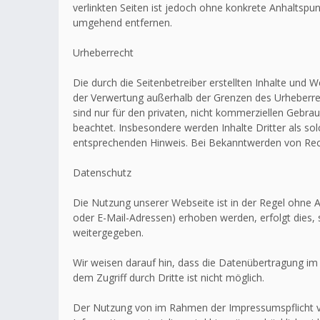
verlinkten Seiten ist jedoch ohne konkrete Anhaltsp
umgehend entfernen.
Urheberrecht
Die durch die Seitenbetreiber erstellten Inhalte und 
der Verwertung außerhalb der Grenzen des Urheberrec
sind nur für den privaten, nicht kommerziellen Gebrau
beachtet. Insbesondere werden Inhalte Dritter als s
entsprechenden Hinweis. Bei Bekanntwerden von Rech
Datenschutz
Die Nutzung unserer Webseite ist in der Regel ohn
oder E-Mail-Adressen) erhoben werden, erfolgt dies, 
weitergegeben.
Wir weisen darauf hin, dass die Datenübertragung im 
dem Zugriff durch Dritte ist nicht möglich.
Der Nutzung von im Rahmen der Impressumspflicht ve