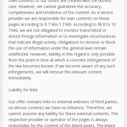
Own contents of our forum are created with the utmost
care. However, we cannot guarantee the accuracy,
completeness and timeliness of the content. As a service
provider we are responsible for own contents on these
pages according to § 7 Abs.1 TMG. According to §§ 8 to 10
TMG, we are not obligated to monitor transmitted or
stored foreign information or to investigate circumstances
that indicate illegal activity. Obligations to remove or block
the use of information under the general laws remain
unaffected. However, liability in this regard is only possible
from the point in time at which a concrete infringement of
the law becomes known. If we become aware of any such
infringements, we will remove the relevant content
immediately.
Liability for links
Our offer contains links to external websites of third parties,
on whose contents we have no influence. Therefore, we
cannot assume any liability for these external contents. The
respective provider or operator of the pages is always
responsible for the content of the linked pages. The linked