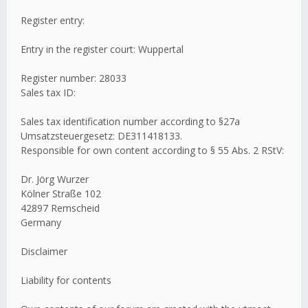
Register entry:
Entry in the register court: Wuppertal
Register number: 28033
Sales tax ID:
Sales tax identification number according to §27a
Umsatzsteuergesetz: DE311418133.
Responsible for own content according to § 55 Abs. 2 RStV:
Dr. Jörg Wurzer
Kölner Straße 102
42897 Remscheid
Germany
Disclaimer
Liability for contents