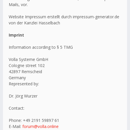
Mails, vor.
Website Impressum erstellt durch impressum-generator.de
von der Kanzlei Hasselbach
Imprint
Information according to § 5 TMG
Volla Systeme GmbH
Cologne street 102
42897 Remscheid
Germany
Represented by:
Dr. Jörg Wurzer
Contact:
Phone: +49 2191 59897 61
E-Mail:
forum@volla.online