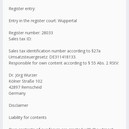
Register entry:
Entry in the register court: Wuppertal
Register number: 28033
Sales tax ID:
Sales tax identification number according to §27a
Umsatzsteuergesetz: DE311418133.
Responsible for own content according to § 55 Abs. 2 RStV:
Dr. Jörg Wurzer
Kölner Straße 102
42897 Remscheid
Germany
Disclaimer
Liability for contents