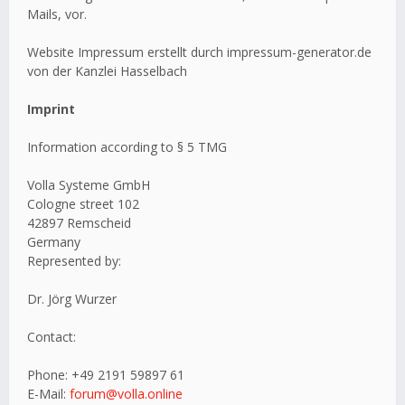
Mails, vor.
Website Impressum erstellt durch impressum-generator.de
von der Kanzlei Hasselbach
Imprint
Information according to § 5 TMG
Volla Systeme GmbH
Cologne street 102
42897 Remscheid
Germany
Represented by:
Dr. Jörg Wurzer
Contact:
Phone: +49 2191 59897 61
E-Mail:
forum@volla.online