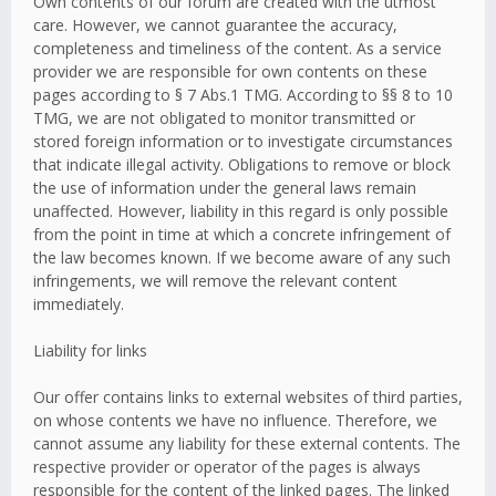
Own contents of our forum are created with the utmost
care. However, we cannot guarantee the accuracy,
completeness and timeliness of the content. As a service
provider we are responsible for own contents on these
pages according to § 7 Abs.1 TMG. According to §§ 8 to 10
TMG, we are not obligated to monitor transmitted or
stored foreign information or to investigate circumstances
that indicate illegal activity. Obligations to remove or block
the use of information under the general laws remain
unaffected. However, liability in this regard is only possible
from the point in time at which a concrete infringement of
the law becomes known. If we become aware of any such
infringements, we will remove the relevant content
immediately.
Liability for links
Our offer contains links to external websites of third parties,
on whose contents we have no influence. Therefore, we
cannot assume any liability for these external contents. The
respective provider or operator of the pages is always
responsible for the content of the linked pages. The linked