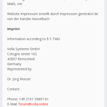
Mails, vor.
Website Impressum erstellt durch impressum-generator.de
von der Kanzlei Hasselbach
Imprint
Information according to § 5 TMG
Volla Systeme GmbH
Cologne street 102
42897 Remscheid
Germany
Represented by:
Dr. Jörg Wurzer
Contact:
Phone: +49 2191 59897 61
E-Mail:
forum@volla.online