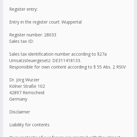
Register entry:
Entry in the register court: Wuppertal
Register number: 28033
Sales tax ID:
Sales tax identification number according to §27a
Umsatzsteuergesetz: DE311418133.
Responsible for own content according to § 55 Abs. 2 RStV:
Dr. Jörg Wurzer
Kölner Straße 102
42897 Remscheid
Germany
Disclaimer
Liability for contents