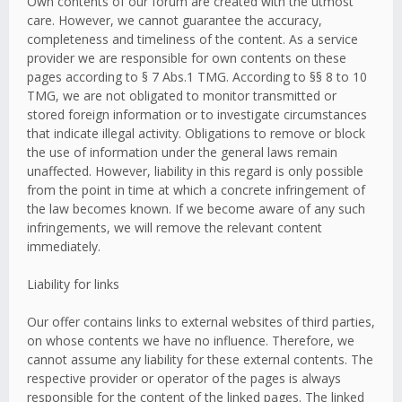
Own contents of our forum are created with the utmost
care. However, we cannot guarantee the accuracy,
completeness and timeliness of the content. As a service
provider we are responsible for own contents on these
pages according to § 7 Abs.1 TMG. According to §§ 8 to 10
TMG, we are not obligated to monitor transmitted or
stored foreign information or to investigate circumstances
that indicate illegal activity. Obligations to remove or block
the use of information under the general laws remain
unaffected. However, liability in this regard is only possible
from the point in time at which a concrete infringement of
the law becomes known. If we become aware of any such
infringements, we will remove the relevant content
immediately.
Liability for links
Our offer contains links to external websites of third parties,
on whose contents we have no influence. Therefore, we
cannot assume any liability for these external contents. The
respective provider or operator of the pages is always
responsible for the content of the linked pages. The linked