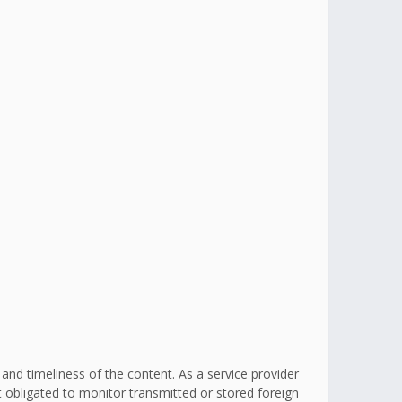
d timeliness of the content. As a service provider
obligated to monitor transmitted or stored foreign