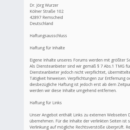
Dr. Jörg Wurzer
Kölner Straße 102
42897 Remscheid
Deutschland
Haftungsausschluss
Haftung für Inhalte
Eigene Inhalte unseres Forums werden mit größter Sorg
Als Diensteanbieter sind wir gemäß § 7 Abs.1 TMG für
Diensteanbieter jedoch nicht verpflichtet, übermitt
Tätigkeit hinweisen. Verpflichtungen zur Entfernung
diesbezügliche Haftung ist jedoch erst ab dem Zeitp
werden wir diese Inhalte umgehend entfernen.
Haftung für Links
Unser Angebot enthält Links zu externen Webseiten Dr
übernehmen. Für die Inhalte der verlinkten Seiten ist 
Verlinkung auf mögliche Rechtsverstöße überprüft. Re