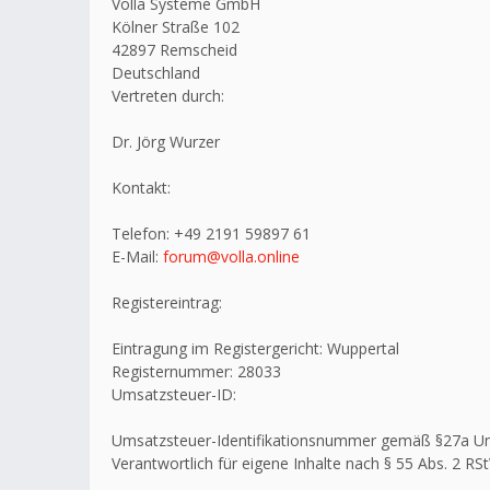
Volla Systeme GmbH
Kölner Straße 102
42897 Remscheid
Deutschland
Vertreten durch:
Dr. Jörg Wurzer
Kontakt:
Telefon: +49 2191 59897 61
E-Mail:
forum@volla.online
Registereintrag:
Eintragung im Registergericht: Wuppertal
Registernummer: 28033
Umsatzsteuer-ID:
Umsatzsteuer-Identifikationsnummer gemäß §27a U
Verantwortlich für eigene Inhalte nach § 55 Abs. 2 RSt