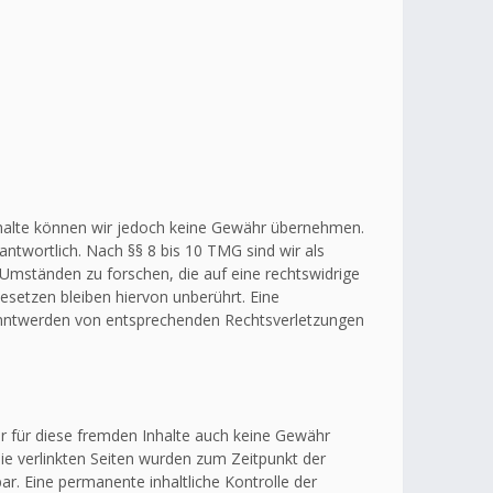
r Inhalte können wir jedoch keine Gewähr übernehmen.
ntwortlich. Nach §§ 8 bis 10 TMG sind wir als
 Umständen zu forschen, die auf eine rechtswidrige
esetzen bleiben hiervon unberührt. Eine
kanntwerden von entsprechenden Rechtsverletzungen
ir für diese fremden Inhalte auch keine Gewähr
 Die verlinkten Seiten wurden zum Zeitpunkt der
r. Eine permanente inhaltliche Kontrolle der