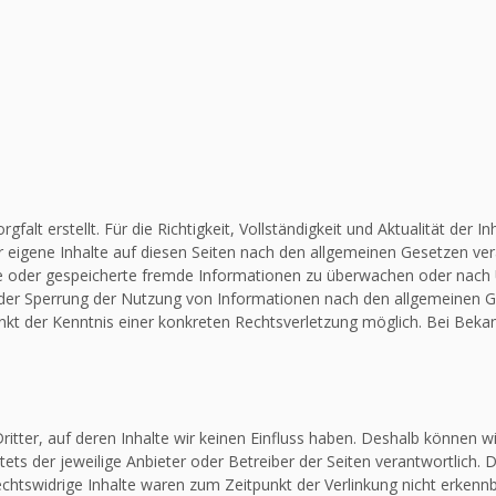
falt erstellt. Für die Richtigkeit, Vollständigkeit und Aktualität de
 eigene Inhalte auf diesen Seiten nach den allgemeinen Gesetzen vera
elte oder gespeicherte fremde Informationen zu überwachen oder nach
 oder Sperrung der Nutzung von Informationen nach den allgemeinen G
unkt der Kenntnis einer konkreten Rechtsverletzung möglich. Bei Be
itter, auf deren Inhalte wir keinen Einfluss haben. Deshalb können w
stets der jeweilige Anbieter oder Betreiber der Seiten verantwortlich.
chtswidrige Inhalte waren zum Zeitpunkt der Verlinkung nicht erkennba