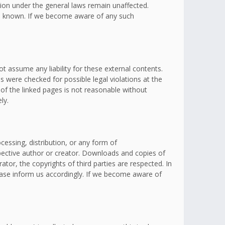
ation under the general laws remain unaffected.
omes known. If we become aware of any such
t assume any liability for these external contents.
s were checked for possible legal violations at the
 of the linked pages is not reasonable without
ly.
essing, distribution, or any form of
spective author or creator. Downloads and copies of
ator, the copyrights of third parties are respected. In
lease inform us accordingly. If we become aware of