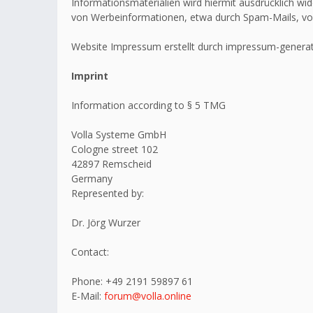
Informationsmaterialien wird hiermit ausdrücklich wid
von Werbeinformationen, etwa durch Spam-Mails, vo
Website Impressum erstellt durch impressum-generat
Imprint
Information according to § 5 TMG
Volla Systeme GmbH
Cologne street 102
42897 Remscheid
Germany
Represented by:
Dr. Jörg Wurzer
Contact:
Phone: +49 2191 59897 61
E-Mail:
forum@volla.online