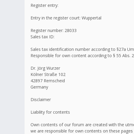
Register entry:
Entry in the register court: Wuppertal
Register number: 28033
Sales tax ID:
Sales tax identification number according to §27a 
Responsible for own content according to § 55 Abs. 2
Dr. Jörg Wurzer
Kölner Straße 102
42897 Remscheid
Germany
Disclaimer
Liability for contents
Own contents of our forum are created with the utmo
we are responsible for own contents on these pages 