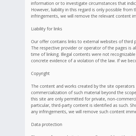
information or to investigate circumstances that indic
However, liability in this regard is only possible fr
infringements, we will remove the relevant content i
Liability for links
Our offer contains links to external websites of thir
The respective provider or operator of the pages is a
time of linking. Illegal contents were not recognizabl
concrete evidence of a violation of the law. If we b
Copyright
The content and works created by the site operators 
commercialization of such material beyond the scope o
this site are only permitted for private, non-commerci
particular, third-party content is identified as such
any infringements, we will remove such content imme
Data protection