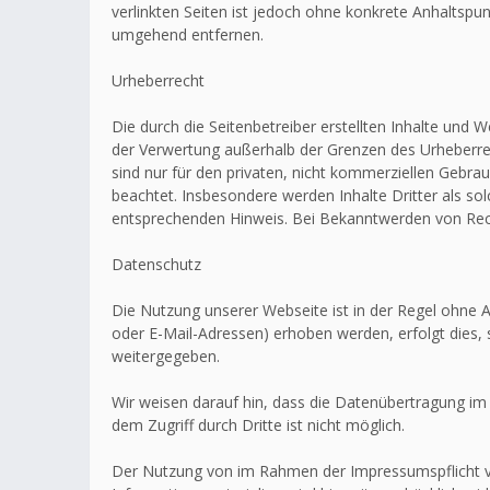
verlinkten Seiten ist jedoch ohne konkrete Anhaltsp
umgehend entfernen.
Urheberrecht
Die durch die Seitenbetreiber erstellten Inhalte und 
der Verwertung außerhalb der Grenzen des Urheberrec
sind nur für den privaten, nicht kommerziellen Gebrau
beachtet. Insbesondere werden Inhalte Dritter als s
entsprechenden Hinweis. Bei Bekanntwerden von Rech
Datenschutz
Die Nutzung unserer Webseite ist in der Regel ohn
oder E-Mail-Adressen) erhoben werden, erfolgt dies, 
weitergegeben.
Wir weisen darauf hin, dass die Datenübertragung im 
dem Zugriff durch Dritte ist nicht möglich.
Der Nutzung von im Rahmen der Impressumspflicht ve