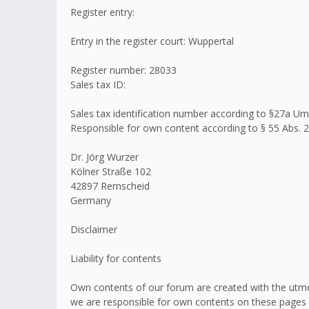
Register entry:
Entry in the register court: Wuppertal
Register number: 28033
Sales tax ID:
Sales tax identification number according to §27a 
Responsible for own content according to § 55 Abs. 2
Dr. Jörg Wurzer
Kölner Straße 102
42897 Remscheid
Germany
Disclaimer
Liability for contents
Own contents of our forum are created with the utmo
we are responsible for own contents on these pages 