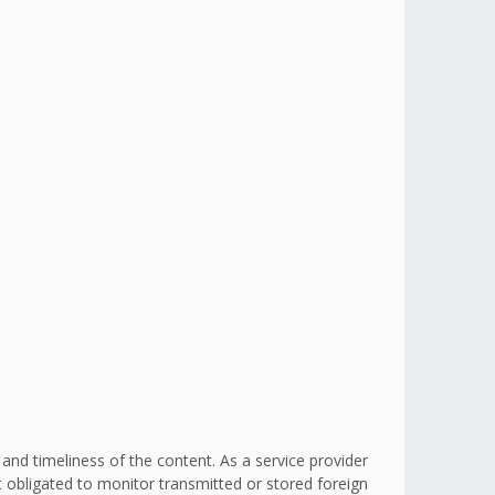
d timeliness of the content. As a service provider
obligated to monitor transmitted or stored foreign