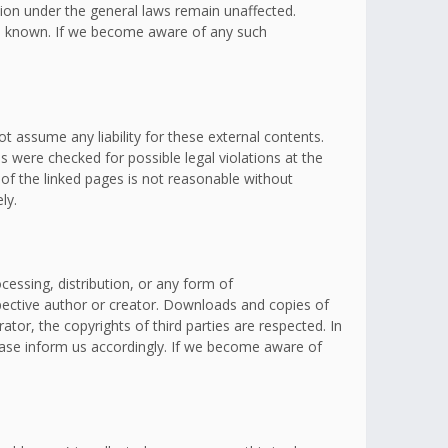
ation under the general laws remain unaffected.
omes known. If we become aware of any such
t assume any liability for these external contents.
s were checked for possible legal violations at the
 of the linked pages is not reasonable without
ly.
essing, distribution, or any form of
spective author or creator. Downloads and copies of
ator, the copyrights of third parties are respected. In
lease inform us accordingly. If we become aware of