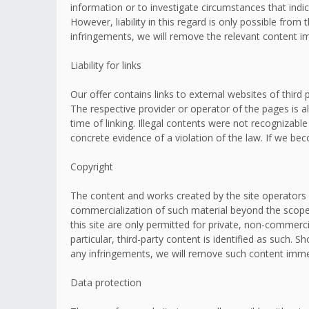
information or to investigate circumstances that indic
However, liability in this regard is only possible fr
infringements, we will remove the relevant content i
Liability for links
Our offer contains links to external websites of thir
The respective provider or operator of the pages is a
time of linking. Illegal contents were not recognizabl
concrete evidence of a violation of the law. If we b
Copyright
The content and works created by the site operators 
commercialization of such material beyond the scope o
this site are only permitted for private, non-commerci
particular, third-party content is identified as such
any infringements, we will remove such content imme
Data protection