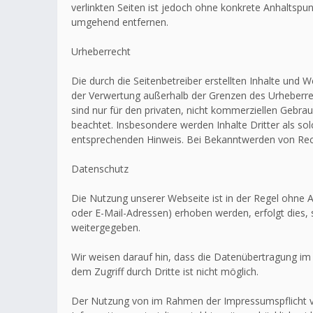
verlinkten Seiten ist jedoch ohne konkrete Anhaltsp
umgehend entfernen.
Urheberrecht
Die durch die Seitenbetreiber erstellten Inhalte und 
der Verwertung außerhalb der Grenzen des Urheberrec
sind nur für den privaten, nicht kommerziellen Gebrau
beachtet. Insbesondere werden Inhalte Dritter als s
entsprechenden Hinweis. Bei Bekanntwerden von Rech
Datenschutz
Die Nutzung unserer Webseite ist in der Regel ohn
oder E-Mail-Adressen) erhoben werden, erfolgt dies, 
weitergegeben.
Wir weisen darauf hin, dass die Datenübertragung im 
dem Zugriff durch Dritte ist nicht möglich.
Der Nutzung von im Rahmen der Impressumspflicht ve