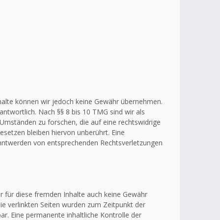
r Inhalte können wir jedoch keine Gewähr übernehmen.
ntwortlich. Nach §§ 8 bis 10 TMG sind wir als
 Umständen zu forschen, die auf eine rechtswidrige
esetzen bleiben hiervon unberührt. Eine
kanntwerden von entsprechenden Rechtsverletzungen
ir für diese fremden Inhalte auch keine Gewähr
 Die verlinkten Seiten wurden zum Zeitpunkt der
r. Eine permanente inhaltliche Kontrolle der