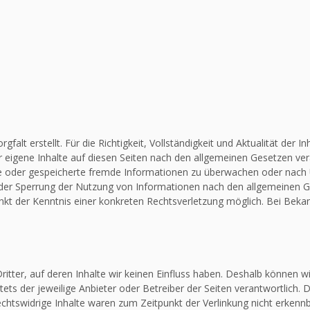
falt erstellt. Für die Richtigkeit, Vollständigkeit und Aktualität de
 eigene Inhalte auf diesen Seiten nach den allgemeinen Gesetzen vera
elte oder gespeicherte fremde Informationen zu überwachen oder nach
 oder Sperrung der Nutzung von Informationen nach den allgemeinen G
unkt der Kenntnis einer konkreten Rechtsverletzung möglich. Bei Be
itter, auf deren Inhalte wir keinen Einfluss haben. Deshalb können w
stets der jeweilige Anbieter oder Betreiber der Seiten verantwortlich.
chtswidrige Inhalte waren zum Zeitpunkt der Verlinkung nicht erkennba