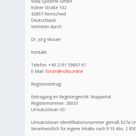
Volla Systeme GmbH
Kölner Straße 102
42897 Remscheid
Deutschland
Vertreten durch:
Dr. Jörg Wurzer
Kontakt:
Telefon: +49 2191 59897 61
E-Mail:
forum@volla.online
Registereintrag:
Eintragung im Registergericht: Wuppertal
Registernummer: 28033
Umsatzsteuer-ID:
Umsatzsteuer-Identifikationsnummer gemäß §27a U
Verantwortlich für eigene Inhalte nach § 55 Abs. 2 RSt