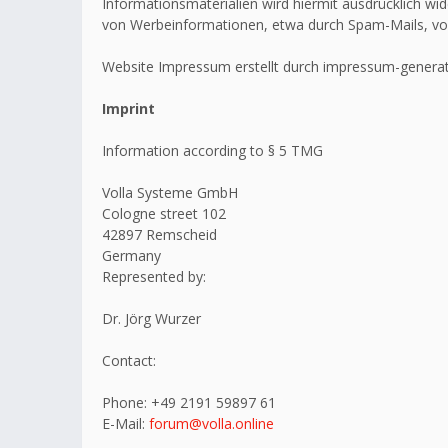
Informationsmaterialien wird hiermit ausdrücklich wid
von Werbeinformationen, etwa durch Spam-Mails, vo
Website Impressum erstellt durch impressum-generat
Imprint
Information according to § 5 TMG
Volla Systeme GmbH
Cologne street 102
42897 Remscheid
Germany
Represented by:
Dr. Jörg Wurzer
Contact:
Phone: +49 2191 59897 61
E-Mail:
forum@volla.online