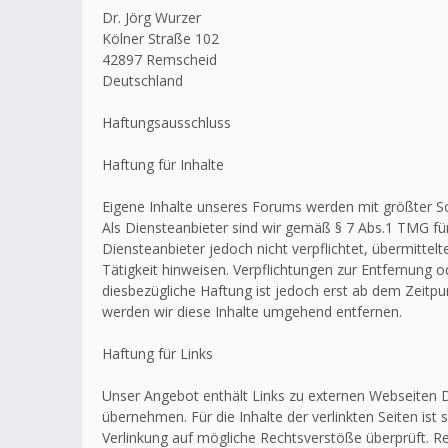
Dr. Jörg Wurzer
Kölner Straße 102
42897 Remscheid
Deutschland
Haftungsausschluss
Haftung für Inhalte
Eigene Inhalte unseres Forums werden mit größter Sorg
Als Diensteanbieter sind wir gemäß § 7 Abs.1 TMG für
Diensteanbieter jedoch nicht verpflichtet, übermitt
Tätigkeit hinweisen. Verpflichtungen zur Entfernung
diesbezügliche Haftung ist jedoch erst ab dem Zeitp
werden wir diese Inhalte umgehend entfernen.
Haftung für Links
Unser Angebot enthält Links zu externen Webseiten Dr
übernehmen. Für die Inhalte der verlinkten Seiten ist 
Verlinkung auf mögliche Rechtsverstöße überprüft. Re