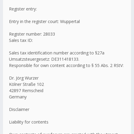
Register entry:
Entry in the register court: Wuppertal
Register number: 28033
Sales tax ID:
Sales tax identification number according to §27a
Umsatzsteuergesetz: DE311418133.
Responsible for own content according to § 55 Abs. 2 RStV:
Dr. Jörg Wurzer
Kölner Straße 102
42897 Remscheid
Germany
Disclaimer
Liability for contents