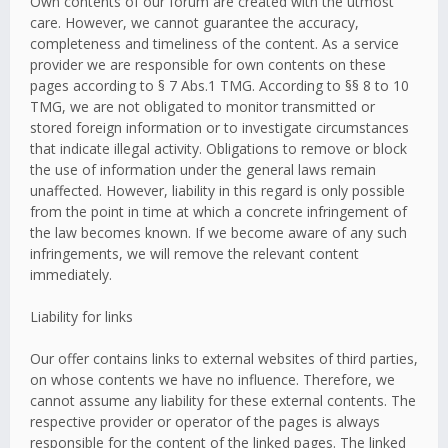
Own contents of our forum are created with the utmost
care. However, we cannot guarantee the accuracy,
completeness and timeliness of the content. As a service
provider we are responsible for own contents on these
pages according to § 7 Abs.1 TMG. According to §§ 8 to 10
TMG, we are not obligated to monitor transmitted or
stored foreign information or to investigate circumstances
that indicate illegal activity. Obligations to remove or block
the use of information under the general laws remain
unaffected. However, liability in this regard is only possible
from the point in time at which a concrete infringement of
the law becomes known. If we become aware of any such
infringements, we will remove the relevant content
immediately.
Liability for links
Our offer contains links to external websites of third parties,
on whose contents we have no influence. Therefore, we
cannot assume any liability for these external contents. The
respective provider or operator of the pages is always
responsible for the content of the linked pages. The linked