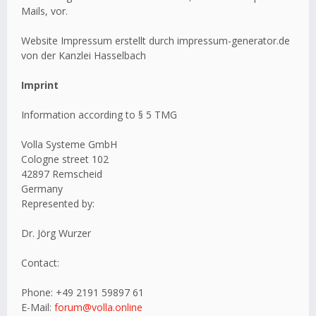
Mails, vor.
Website Impressum erstellt durch impressum-generator.de
von der Kanzlei Hasselbach
Imprint
Information according to § 5 TMG
Volla Systeme GmbH
Cologne street 102
42897 Remscheid
Germany
Represented by:
Dr. Jörg Wurzer
Contact:
Phone: +49 2191 59897 61
E-Mail:
forum@volla.online