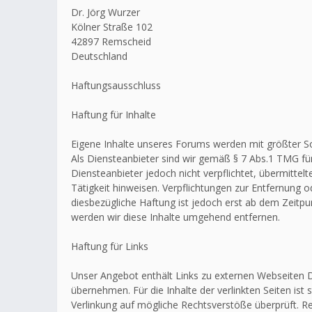
Dr. Jörg Wurzer
Kölner Straße 102
42897 Remscheid
Deutschland
Haftungsausschluss
Haftung für Inhalte
Eigene Inhalte unseres Forums werden mit größter Sorg
Als Diensteanbieter sind wir gemäß § 7 Abs.1 TMG für
Diensteanbieter jedoch nicht verpflichtet, übermitt
Tätigkeit hinweisen. Verpflichtungen zur Entfernung
diesbezügliche Haftung ist jedoch erst ab dem Zeitp
werden wir diese Inhalte umgehend entfernen.
Haftung für Links
Unser Angebot enthält Links zu externen Webseiten Dr
übernehmen. Für die Inhalte der verlinkten Seiten ist 
Verlinkung auf mögliche Rechtsverstöße überprüft. Re