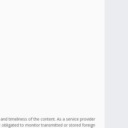
d timeliness of the content. As a service provider
obligated to monitor transmitted or stored foreign