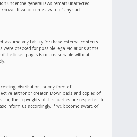
ation under the general laws remain unaffected.
omes known. If we become aware of any such
t assume any liability for these external contents.
s were checked for possible legal violations at the
 of the linked pages is not reasonable without
ly.
essing, distribution, or any form of
spective author or creator. Downloads and copies of
ator, the copyrights of third parties are respected. In
lease inform us accordingly. If we become aware of