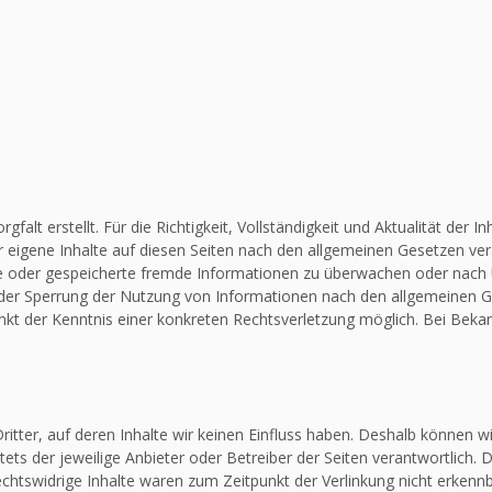
falt erstellt. Für die Richtigkeit, Vollständigkeit und Aktualität de
 eigene Inhalte auf diesen Seiten nach den allgemeinen Gesetzen vera
elte oder gespeicherte fremde Informationen zu überwachen oder nach
 oder Sperrung der Nutzung von Informationen nach den allgemeinen G
unkt der Kenntnis einer konkreten Rechtsverletzung möglich. Bei Be
itter, auf deren Inhalte wir keinen Einfluss haben. Deshalb können w
stets der jeweilige Anbieter oder Betreiber der Seiten verantwortlich.
chtswidrige Inhalte waren zum Zeitpunkt der Verlinkung nicht erkennba