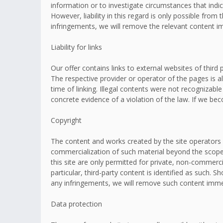
information or to investigate circumstances that indic
However, liability in this regard is only possible fr
infringements, we will remove the relevant content i
Liability for links
Our offer contains links to external websites of thir
The respective provider or operator of the pages is a
time of linking. Illegal contents were not recognizabl
concrete evidence of a violation of the law. If we b
Copyright
The content and works created by the site operators 
commercialization of such material beyond the scope o
this site are only permitted for private, non-commerci
particular, third-party content is identified as such
any infringements, we will remove such content imme
Data protection