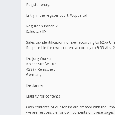
Register entry:
Entry in the register court: Wuppertal
Register number: 28033
Sales tax ID:
Sales tax identification number according to §27a 
Responsible for own content according to § 55 Abs. 2
Dr. Jörg Wurzer
Kölner Straße 102
42897 Remscheid
Germany
Disclaimer
Liability for contents
Own contents of our forum are created with the utmo
we are responsible for own contents on these pages 