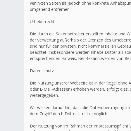
verlinkten Seiten ist jedoch ohne konkrete Anhaltsp
umgehend entfernen.
Urheberrecht
Die durch die Seitenbetreiber erstellten Inhalte und 
der Verwertung außerhalb der Grenzen des Urheberrec
sind nur für den privaten, nicht kommerziellen Gebrau
beachtet. Insbesondere werden Inhalte Dritter als s
entsprechenden Hinweis. Bei Bekanntwerden von Rech
Datenschutz
Die Nutzung unserer Webseite ist in der Regel ohn
oder E-Mail-Adressen) erhoben werden, erfolgt dies, 
weitergegeben.
Wir weisen darauf hin, dass die Datenübertragung im 
dem Zugriff durch Dritte ist nicht möglich.
Der Nutzung von im Rahmen der Impressumspflicht ve