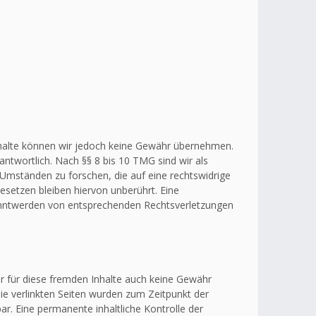
r Inhalte können wir jedoch keine Gewähr übernehmen.
ntwortlich. Nach §§ 8 bis 10 TMG sind wir als
 Umständen zu forschen, die auf eine rechtswidrige
esetzen bleiben hiervon unberührt. Eine
kanntwerden von entsprechenden Rechtsverletzungen
ir für diese fremden Inhalte auch keine Gewähr
 Die verlinkten Seiten wurden zum Zeitpunkt der
r. Eine permanente inhaltliche Kontrolle der