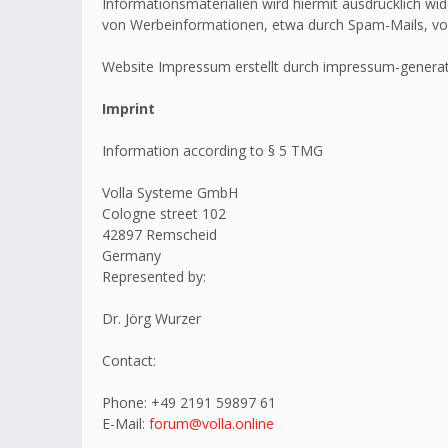
Informationsmaterialien wird hiermit ausdrücklich wid
von Werbeinformationen, etwa durch Spam-Mails, vo
Website Impressum erstellt durch impressum-generat
Imprint
Information according to § 5 TMG
Volla Systeme GmbH
Cologne street 102
42897 Remscheid
Germany
Represented by:
Dr. Jörg Wurzer
Contact:
Phone: +49 2191 59897 61
E-Mail:
forum@volla.online