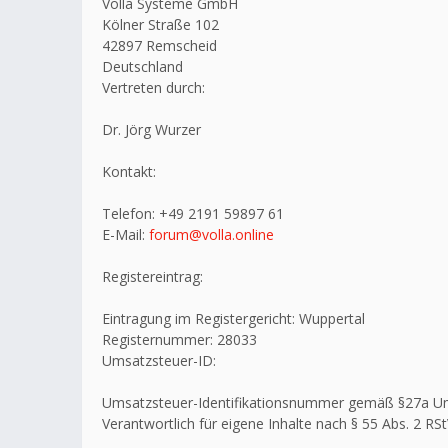
Volla Systeme GmbH
Kölner Straße 102
42897 Remscheid
Deutschland
Vertreten durch:
Dr. Jörg Wurzer
Kontakt:
Telefon: +49 2191 59897 61
E-Mail:
forum@volla.online
Registereintrag:
Eintragung im Registergericht: Wuppertal
Registernummer: 28033
Umsatzsteuer-ID:
Umsatzsteuer-Identifikationsnummer gemäß §27a U
Verantwortlich für eigene Inhalte nach § 55 Abs. 2 RSt