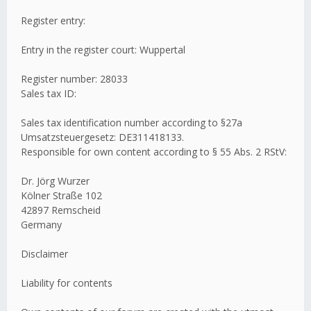
Register entry:
Entry in the register court: Wuppertal
Register number: 28033
Sales tax ID:
Sales tax identification number according to §27a
Umsatzsteuergesetz: DE311418133.
Responsible for own content according to § 55 Abs. 2 RStV:
Dr. Jörg Wurzer
Kölner Straße 102
42897 Remscheid
Germany
Disclaimer
Liability for contents