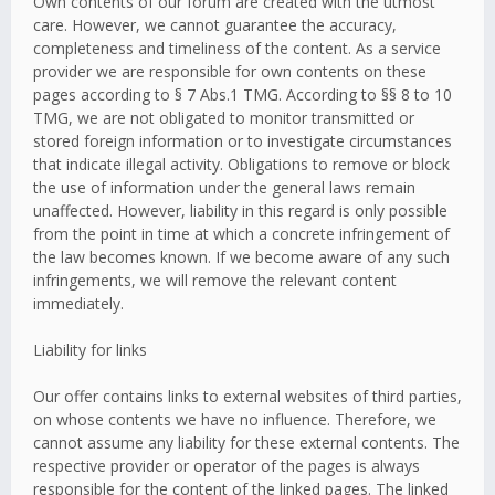
Own contents of our forum are created with the utmost
care. However, we cannot guarantee the accuracy,
completeness and timeliness of the content. As a service
provider we are responsible for own contents on these
pages according to § 7 Abs.1 TMG. According to §§ 8 to 10
TMG, we are not obligated to monitor transmitted or
stored foreign information or to investigate circumstances
that indicate illegal activity. Obligations to remove or block
the use of information under the general laws remain
unaffected. However, liability in this regard is only possible
from the point in time at which a concrete infringement of
the law becomes known. If we become aware of any such
infringements, we will remove the relevant content
immediately.
Liability for links
Our offer contains links to external websites of third parties,
on whose contents we have no influence. Therefore, we
cannot assume any liability for these external contents. The
respective provider or operator of the pages is always
responsible for the content of the linked pages. The linked