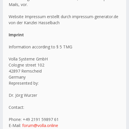
Mails, vor.
Website Impressum erstellt durch impressum-generator.de
von der Kanzlei Hasselbach
Imprint
Information according to § 5 TMG
Volla Systeme GmbH
Cologne street 102
42897 Remscheid
Germany
Represented by:
Dr. Jörg Wurzer
Contact:
Phone: +49 2191 59897 61
E-Mail:
forum@volla.online