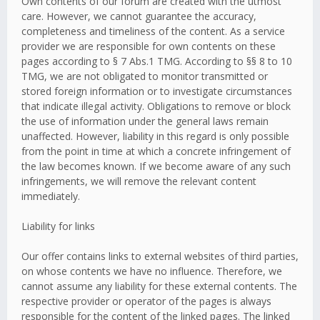
Own contents of our forum are created with the utmost
care. However, we cannot guarantee the accuracy,
completeness and timeliness of the content. As a service
provider we are responsible for own contents on these
pages according to § 7 Abs.1 TMG. According to §§ 8 to 10
TMG, we are not obligated to monitor transmitted or
stored foreign information or to investigate circumstances
that indicate illegal activity. Obligations to remove or block
the use of information under the general laws remain
unaffected. However, liability in this regard is only possible
from the point in time at which a concrete infringement of
the law becomes known. If we become aware of any such
infringements, we will remove the relevant content
immediately.
Liability for links
Our offer contains links to external websites of third parties,
on whose contents we have no influence. Therefore, we
cannot assume any liability for these external contents. The
respective provider or operator of the pages is always
responsible for the content of the linked pages. The linked