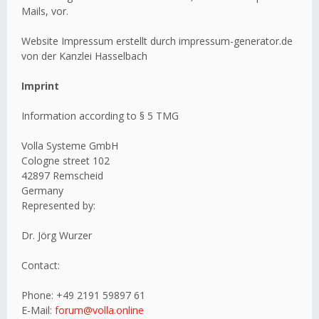
Mails, vor.
Website Impressum erstellt durch impressum-generator.de
von der Kanzlei Hasselbach
Imprint
Information according to § 5 TMG
Volla Systeme GmbH
Cologne street 102
42897 Remscheid
Germany
Represented by:
Dr. Jörg Wurzer
Contact:
Phone: +49 2191 59897 61
E-Mail:
forum@volla.online