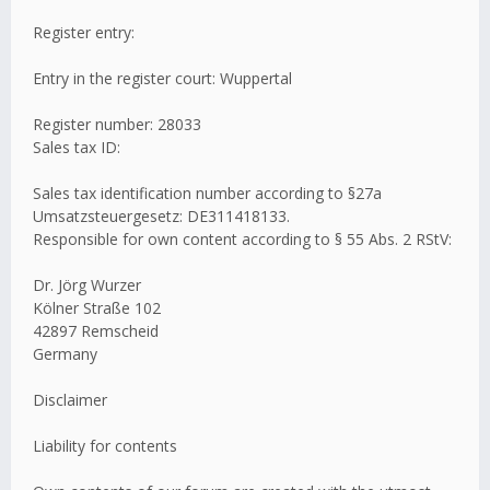
Register entry:
Entry in the register court: Wuppertal
Register number: 28033
Sales tax ID:
Sales tax identification number according to §27a
Umsatzsteuergesetz: DE311418133.
Responsible for own content according to § 55 Abs. 2 RStV:
Dr. Jörg Wurzer
Kölner Straße 102
42897 Remscheid
Germany
Disclaimer
Liability for contents