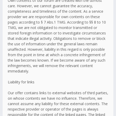
Own contents of our forum are created with the utmost
care. However, we cannot guarantee the accuracy,
completeness and timeliness of the content. As a service
provider we are responsible for own contents on these
pages according to § 7 Abs.1 TMG. According to §§ 8 to 10
TMG, we are not obligated to monitor transmitted or
stored foreign information or to investigate circumstances
that indicate illegal activity. Obligations to remove or block
the use of information under the general laws remain
unaffected. However, liability in this regard is only possible
from the point in time at which a concrete infringement of
the law becomes known. If we become aware of any such
infringements, we will remove the relevant content
immediately.
Liability for links
Our offer contains links to external websites of third parties,
on whose contents we have no influence. Therefore, we
cannot assume any liability for these external contents. The
respective provider or operator of the pages is always
responsible for the content of the linked pages. The linked