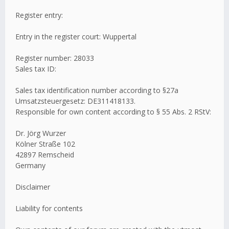
Register entry:
Entry in the register court: Wuppertal
Register number: 28033
Sales tax ID:
Sales tax identification number according to §27a
Umsatzsteuergesetz: DE311418133.
Responsible for own content according to § 55 Abs. 2 RStV:
Dr. Jörg Wurzer
Kölner Straße 102
42897 Remscheid
Germany
Disclaimer
Liability for contents