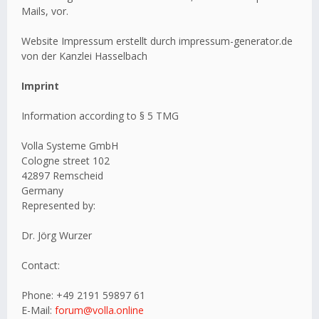
Mails, vor.
Website Impressum erstellt durch impressum-generator.de
von der Kanzlei Hasselbach
Imprint
Information according to § 5 TMG
Volla Systeme GmbH
Cologne street 102
42897 Remscheid
Germany
Represented by:
Dr. Jörg Wurzer
Contact:
Phone: +49 2191 59897 61
E-Mail:
forum@volla.online