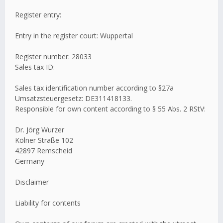
Register entry:
Entry in the register court: Wuppertal
Register number: 28033
Sales tax ID:
Sales tax identification number according to §27a
Umsatzsteuergesetz: DE311418133.
Responsible for own content according to § 55 Abs. 2 RStV:
Dr. Jörg Wurzer
Kölner Straße 102
42897 Remscheid
Germany
Disclaimer
Liability for contents