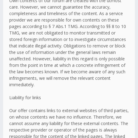
Own contents of our forum are created with the utmost
care. However, we cannot guarantee the accuracy,
completeness and timeliness of the content. As a service
provider we are responsible for own contents on these
pages according to § 7 Abs.1 TMG. According to §§ 8 to 10
TMG, we are not obligated to monitor transmitted or
stored foreign information or to investigate circumstances
that indicate illegal activity. Obligations to remove or block
the use of information under the general laws remain
unaffected. However, liability in this regard is only possible
from the point in time at which a concrete infringement of
the law becomes known. If we become aware of any such
infringements, we will remove the relevant content
immediately.
Liability for links
Our offer contains links to external websites of third parties,
on whose contents we have no influence. Therefore, we
cannot assume any liability for these external contents. The
respective provider or operator of the pages is always
responsible for the content of the linked pages. The linked