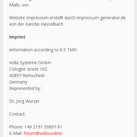
Mails, vor.
Website Impressum erstellt durch impressum-generator.de
von der Kanzlei Hasselbach
Imprint
Information according to § 5 TMG
Volla Systeme GmbH
Cologne street 102
42897 Remscheid
Germany
Represented by:
Dr. Jörg Wurzer
Contact:
Phone: +49 2191 59897 61
E-Mail:
forum@volla.online