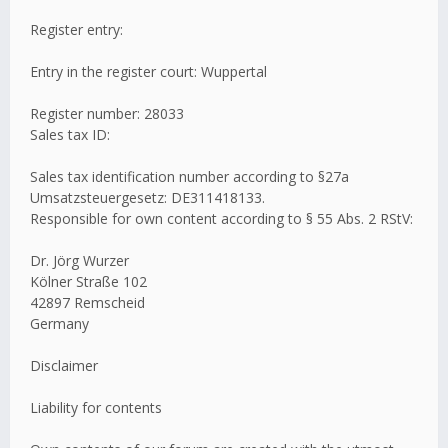
Register entry:
Entry in the register court: Wuppertal
Register number: 28033
Sales tax ID:
Sales tax identification number according to §27a
Umsatzsteuergesetz: DE311418133.
Responsible for own content according to § 55 Abs. 2 RStV:
Dr. Jörg Wurzer
Kölner Straße 102
42897 Remscheid
Germany
Disclaimer
Liability for contents