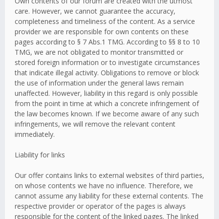
Own contents of our forum are created with the utmost
care. However, we cannot guarantee the accuracy,
completeness and timeliness of the content. As a service
provider we are responsible for own contents on these
pages according to § 7 Abs.1 TMG. According to §§ 8 to 10
TMG, we are not obligated to monitor transmitted or
stored foreign information or to investigate circumstances
that indicate illegal activity. Obligations to remove or block
the use of information under the general laws remain
unaffected. However, liability in this regard is only possible
from the point in time at which a concrete infringement of
the law becomes known. If we become aware of any such
infringements, we will remove the relevant content
immediately.
Liability for links
Our offer contains links to external websites of third parties,
on whose contents we have no influence. Therefore, we
cannot assume any liability for these external contents. The
respective provider or operator of the pages is always
responsible for the content of the linked pages. The linked