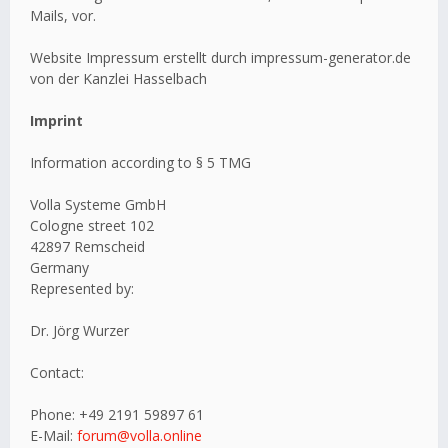
Mails, vor.
Website Impressum erstellt durch impressum-generator.de
von der Kanzlei Hasselbach
Imprint
Information according to § 5 TMG
Volla Systeme GmbH
Cologne street 102
42897 Remscheid
Germany
Represented by:
Dr. Jörg Wurzer
Contact:
Phone: +49 2191 59897 61
E-Mail:
forum@volla.online