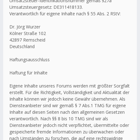
Umsatzsteuer-Identifikationsnummer gemäß §27a
Umsatzsteuergesetz: DE311418133.
Verantwortlich für eigene Inhalte nach § 55 Abs. 2 RStV:
Dr. Jörg Wurzer
Kölner Straße 102
42897 Remscheid
Deutschland
Haftungsausschluss
Haftung für Inhalte
Eigene Inhalte unseres Forums werden mit größter Sorgfalt
erstellt. Für die Richtigkeit, Vollständigkeit und Aktualität der
Inhalte können wir jedoch keine Gewähr übernehmen. Als
Diensteanbieter sind wir gemäß § 7 Abs.1 TMG für eigene
Inhalte auf diesen Seiten nach den allgemeinen Gesetzen
verantwortlich. Nach §§ 8 bis 10 TMG sind wir als
Diensteanbieter jedoch nicht verpflichtet, übermittelte oder
gespeicherte fremde Informationen zu überwachen oder
nach Umständen zu forschen, die auf eine rechtswidrige