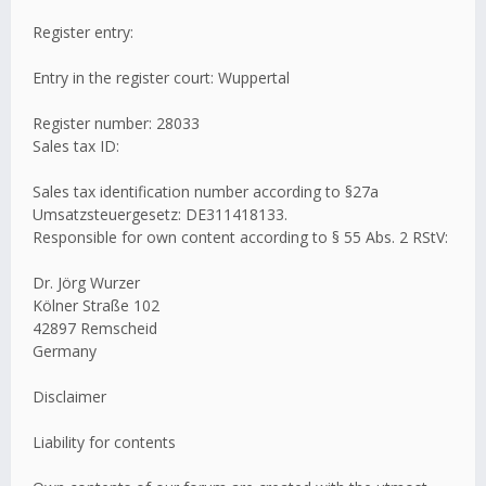
Register entry:
Entry in the register court: Wuppertal
Register number: 28033
Sales tax ID:
Sales tax identification number according to §27a
Umsatzsteuergesetz: DE311418133.
Responsible for own content according to § 55 Abs. 2 RStV:
Dr. Jörg Wurzer
Kölner Straße 102
42897 Remscheid
Germany
Disclaimer
Liability for contents