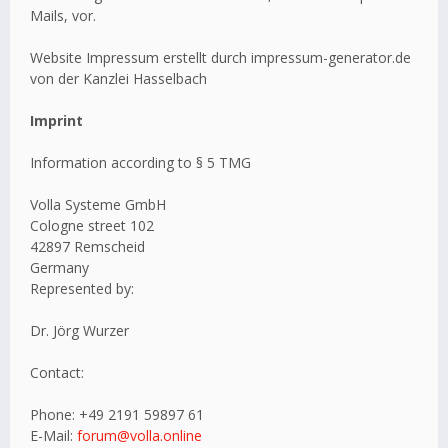
Mails, vor.
Website Impressum erstellt durch impressum-generator.de
von der Kanzlei Hasselbach
Imprint
Information according to § 5 TMG
Volla Systeme GmbH
Cologne street 102
42897 Remscheid
Germany
Represented by:
Dr. Jörg Wurzer
Contact:
Phone: +49 2191 59897 61
E-Mail:
forum@volla.online