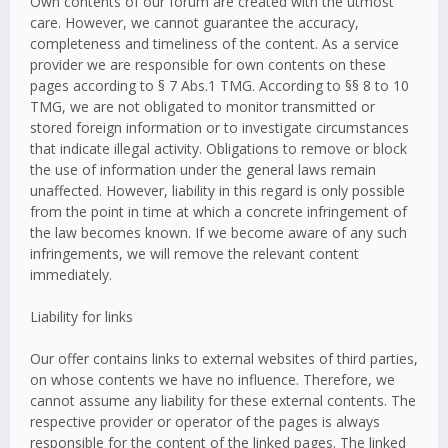
Own contents of our forum are created with the utmost
care. However, we cannot guarantee the accuracy,
completeness and timeliness of the content. As a service
provider we are responsible for own contents on these
pages according to § 7 Abs.1 TMG. According to §§ 8 to 10
TMG, we are not obligated to monitor transmitted or
stored foreign information or to investigate circumstances
that indicate illegal activity. Obligations to remove or block
the use of information under the general laws remain
unaffected. However, liability in this regard is only possible
from the point in time at which a concrete infringement of
the law becomes known. If we become aware of any such
infringements, we will remove the relevant content
immediately.
Liability for links
Our offer contains links to external websites of third parties,
on whose contents we have no influence. Therefore, we
cannot assume any liability for these external contents. The
respective provider or operator of the pages is always
responsible for the content of the linked pages. The linked