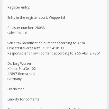
Register entry:
Entry in the register court: Wuppertal
Register number: 28033
Sales tax ID:
Sales tax identification number according to §27a
Umsatzsteuergesetz: DE311418133.
Responsible for own content according to § 55 Abs. 2 RStV:
Dr. Jörg Wurzer
Kölner Straße 102
42897 Remscheid
Germany
Disclaimer
Liability for contents