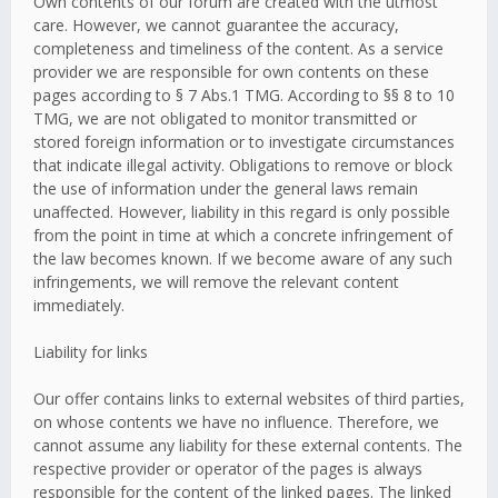
Own contents of our forum are created with the utmost
care. However, we cannot guarantee the accuracy,
completeness and timeliness of the content. As a service
provider we are responsible for own contents on these
pages according to § 7 Abs.1 TMG. According to §§ 8 to 10
TMG, we are not obligated to monitor transmitted or
stored foreign information or to investigate circumstances
that indicate illegal activity. Obligations to remove or block
the use of information under the general laws remain
unaffected. However, liability in this regard is only possible
from the point in time at which a concrete infringement of
the law becomes known. If we become aware of any such
infringements, we will remove the relevant content
immediately.
Liability for links
Our offer contains links to external websites of third parties,
on whose contents we have no influence. Therefore, we
cannot assume any liability for these external contents. The
respective provider or operator of the pages is always
responsible for the content of the linked pages. The linked