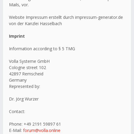
Mails, vor.
Website Impressum erstellt durch impressum-generator.de
von der Kanzlei Hasselbach
Imprint
Information according to § 5 TMG
Volla Systeme GmbH
Cologne street 102
42897 Remscheid
Germany
Represented by:
Dr. Jörg Wurzer
Contact:
Phone: +49 2191 59897 61
E-Mail:
forum@volla.online