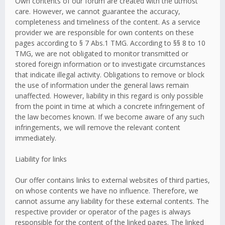
Own contents of our forum are created with the utmost
care. However, we cannot guarantee the accuracy,
completeness and timeliness of the content. As a service
provider we are responsible for own contents on these
pages according to § 7 Abs.1 TMG. According to §§ 8 to 10
TMG, we are not obligated to monitor transmitted or
stored foreign information or to investigate circumstances
that indicate illegal activity. Obligations to remove or block
the use of information under the general laws remain
unaffected. However, liability in this regard is only possible
from the point in time at which a concrete infringement of
the law becomes known. If we become aware of any such
infringements, we will remove the relevant content
immediately.
Liability for links
Our offer contains links to external websites of third parties,
on whose contents we have no influence. Therefore, we
cannot assume any liability for these external contents. The
respective provider or operator of the pages is always
responsible for the content of the linked pages. The linked