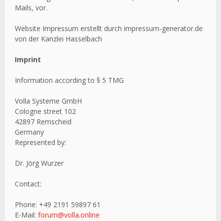
Mails, vor.
Website Impressum erstellt durch impressum-generator.de
von der Kanzlei Hasselbach
Imprint
Information according to § 5 TMG
Volla Systeme GmbH
Cologne street 102
42897 Remscheid
Germany
Represented by:
Dr. Jörg Wurzer
Contact:
Phone: +49 2191 59897 61
E-Mail:
forum@volla.online