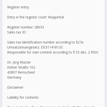
Register entry:
Entry in the register court: Wuppertal
Register number: 28033
Sales tax ID:
Sales tax identification number according to §27a
Umsatzsteuergesetz: DE311418133.
Responsible for own content according to § 55 Abs. 2 RStV:
Dr. Jörg Wurzer
Kölner Straße 102
42897 Remscheid
Germany
Disclaimer
Liability for contents