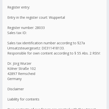
Register entry:
Entry in the register court: Wuppertal
Register number: 28033
Sales tax ID:
Sales tax identification number according to §27a
Umsatzsteuergesetz: DE311418133.
Responsible for own content according to § 55 Abs. 2 RStV:
Dr. Jörg Wurzer
Kölner Straße 102
42897 Remscheid
Germany
Disclaimer
Liability for contents