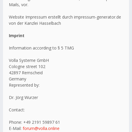
Mails, vor.
Website Impressum erstellt durch impressum-generator.de
von der Kanzlei Hasselbach
Imprint
Information according to § 5 TMG
Volla Systeme GmbH
Cologne street 102
42897 Remscheid
Germany
Represented by:
Dr. Jörg Wurzer
Contact:
Phone: +49 2191 59897 61
E-Mail:
forum@volla.online