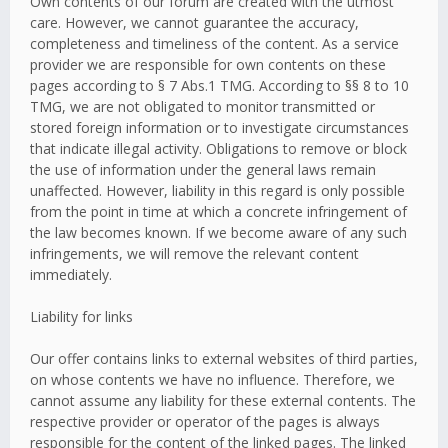
Own contents of our forum are created with the utmost
care. However, we cannot guarantee the accuracy,
completeness and timeliness of the content. As a service
provider we are responsible for own contents on these
pages according to § 7 Abs.1 TMG. According to §§ 8 to 10
TMG, we are not obligated to monitor transmitted or
stored foreign information or to investigate circumstances
that indicate illegal activity. Obligations to remove or block
the use of information under the general laws remain
unaffected. However, liability in this regard is only possible
from the point in time at which a concrete infringement of
the law becomes known. If we become aware of any such
infringements, we will remove the relevant content
immediately.
Liability for links
Our offer contains links to external websites of third parties,
on whose contents we have no influence. Therefore, we
cannot assume any liability for these external contents. The
respective provider or operator of the pages is always
responsible for the content of the linked pages. The linked