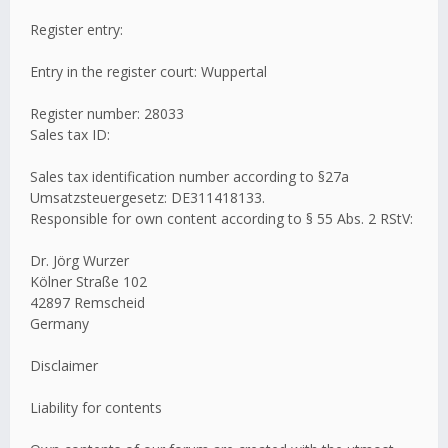
Register entry:
Entry in the register court: Wuppertal
Register number: 28033
Sales tax ID:
Sales tax identification number according to §27a
Umsatzsteuergesetz: DE311418133.
Responsible for own content according to § 55 Abs. 2 RStV:
Dr. Jörg Wurzer
Kölner Straße 102
42897 Remscheid
Germany
Disclaimer
Liability for contents