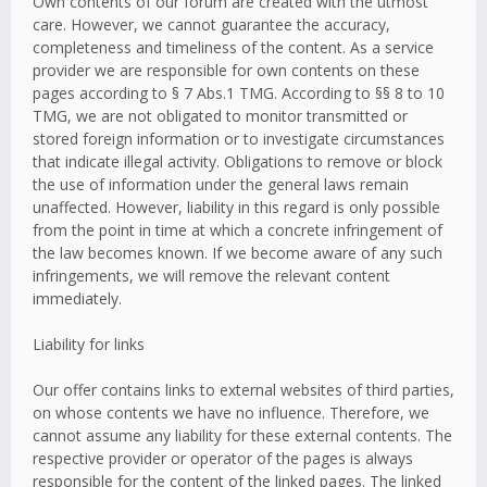
Own contents of our forum are created with the utmost
care. However, we cannot guarantee the accuracy,
completeness and timeliness of the content. As a service
provider we are responsible for own contents on these
pages according to § 7 Abs.1 TMG. According to §§ 8 to 10
TMG, we are not obligated to monitor transmitted or
stored foreign information or to investigate circumstances
that indicate illegal activity. Obligations to remove or block
the use of information under the general laws remain
unaffected. However, liability in this regard is only possible
from the point in time at which a concrete infringement of
the law becomes known. If we become aware of any such
infringements, we will remove the relevant content
immediately.
Liability for links
Our offer contains links to external websites of third parties,
on whose contents we have no influence. Therefore, we
cannot assume any liability for these external contents. The
respective provider or operator of the pages is always
responsible for the content of the linked pages. The linked