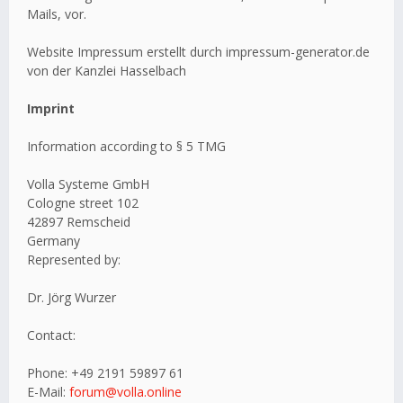
Mails, vor.
Website Impressum erstellt durch impressum-generator.de
von der Kanzlei Hasselbach
Imprint
Information according to § 5 TMG
Volla Systeme GmbH
Cologne street 102
42897 Remscheid
Germany
Represented by:
Dr. Jörg Wurzer
Contact:
Phone: +49 2191 59897 61
E-Mail:
forum@volla.online