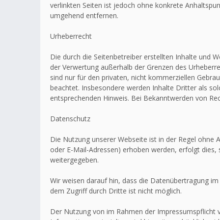
verlinkten Seiten ist jedoch ohne konkrete Anhaltsp
umgehend entfernen.
Urheberrecht
Die durch die Seitenbetreiber erstellten Inhalte und 
der Verwertung außerhalb der Grenzen des Urheberrec
sind nur für den privaten, nicht kommerziellen Gebrau
beachtet. Insbesondere werden Inhalte Dritter als s
entsprechenden Hinweis. Bei Bekanntwerden von Rech
Datenschutz
Die Nutzung unserer Webseite ist in der Regel ohn
oder E-Mail-Adressen) erhoben werden, erfolgt dies, 
weitergegeben.
Wir weisen darauf hin, dass die Datenübertragung im 
dem Zugriff durch Dritte ist nicht möglich.
Der Nutzung von im Rahmen der Impressumspflicht ve