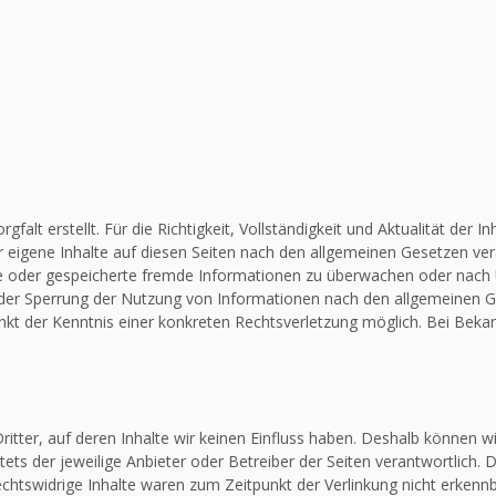
falt erstellt. Für die Richtigkeit, Vollständigkeit und Aktualität de
 eigene Inhalte auf diesen Seiten nach den allgemeinen Gesetzen vera
elte oder gespeicherte fremde Informationen zu überwachen oder nach
 oder Sperrung der Nutzung von Informationen nach den allgemeinen G
unkt der Kenntnis einer konkreten Rechtsverletzung möglich. Bei Be
itter, auf deren Inhalte wir keinen Einfluss haben. Deshalb können w
stets der jeweilige Anbieter oder Betreiber der Seiten verantwortlich.
chtswidrige Inhalte waren zum Zeitpunkt der Verlinkung nicht erkennba