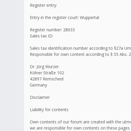
Register entry:
Entry in the register court: Wuppertal
Register number: 28033
Sales tax ID:
Sales tax identification number according to §27a 
Responsible for own content according to § 55 Abs. 2
Dr. Jörg Wurzer
Kölner Straße 102
42897 Remscheid
Germany
Disclaimer
Liability for contents
Own contents of our forum are created with the utmo
we are responsible for own contents on these pages 