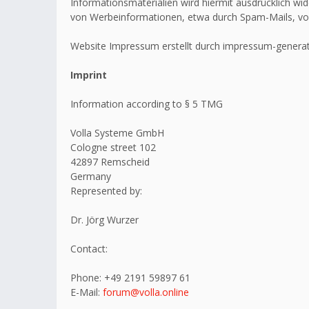
Informationsmaterialien wird hiermit ausdrücklich wid
von Werbeinformationen, etwa durch Spam-Mails, vo
Website Impressum erstellt durch impressum-generat
Imprint
Information according to § 5 TMG
Volla Systeme GmbH
Cologne street 102
42897 Remscheid
Germany
Represented by:
Dr. Jörg Wurzer
Contact:
Phone: +49 2191 59897 61
E-Mail:
forum@volla.online