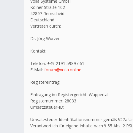
Volla Systeme GmbH
Kölner Straße 102
42897 Remscheid
Deutschland
Vertreten durch:
Dr. Jörg Wurzer
Kontakt:
Telefon: +49 2191 59897 61
E-Mail:
forum@volla.online
Registereintrag:
Eintragung im Registergericht: Wuppertal
Registernummer: 28033
Umsatzsteuer-ID:
Umsatzsteuer-Identifikationsnummer gemäß §27a U
Verantwortlich für eigene Inhalte nach § 55 Abs. 2 RSt