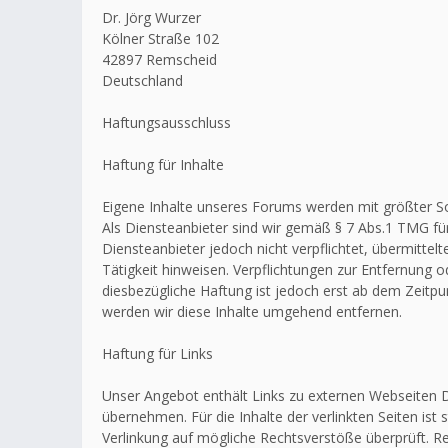
Dr. Jörg Wurzer
Kölner Straße 102
42897 Remscheid
Deutschland
Haftungsausschluss
Haftung für Inhalte
Eigene Inhalte unseres Forums werden mit größter Sorg
Als Diensteanbieter sind wir gemäß § 7 Abs.1 TMG für
Diensteanbieter jedoch nicht verpflichtet, übermitt
Tätigkeit hinweisen. Verpflichtungen zur Entfernung
diesbezügliche Haftung ist jedoch erst ab dem Zeitp
werden wir diese Inhalte umgehend entfernen.
Haftung für Links
Unser Angebot enthält Links zu externen Webseiten Dr
übernehmen. Für die Inhalte der verlinkten Seiten ist 
Verlinkung auf mögliche Rechtsverstöße überprüft. Re