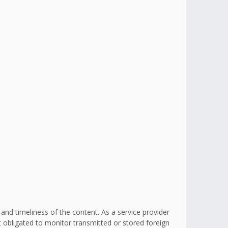
d timeliness of the content. As a service provider
obligated to monitor transmitted or stored foreign