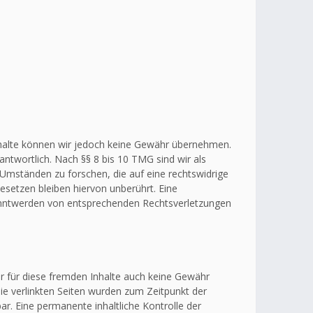
r Inhalte können wir jedoch keine Gewähr übernehmen.
ntwortlich. Nach §§ 8 bis 10 TMG sind wir als
 Umständen zu forschen, die auf eine rechtswidrige
esetzen bleiben hiervon unberührt. Eine
kanntwerden von entsprechenden Rechtsverletzungen
ir für diese fremden Inhalte auch keine Gewähr
 Die verlinkten Seiten wurden zum Zeitpunkt der
r. Eine permanente inhaltliche Kontrolle der