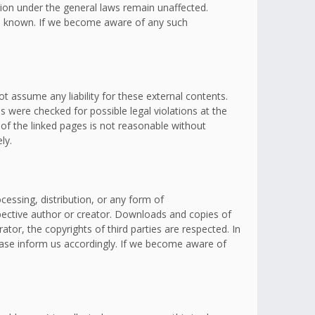
ation under the general laws remain unaffected.
omes known. If we become aware of any such
t assume any liability for these external contents.
s were checked for possible legal violations at the
 of the linked pages is not reasonable without
ly.
essing, distribution, or any form of
spective author or creator. Downloads and copies of
ator, the copyrights of third parties are respected. In
lease inform us accordingly. If we become aware of