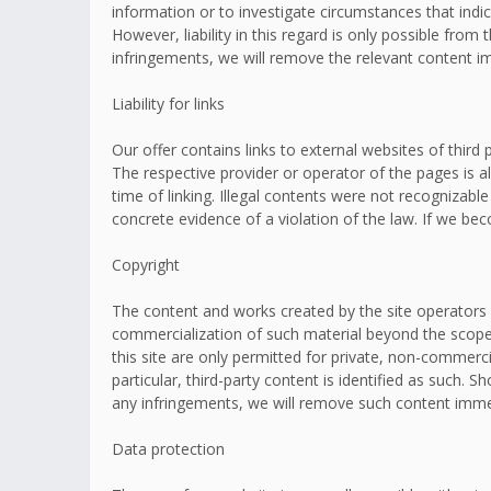
information or to investigate circumstances that indic
However, liability in this regard is only possible fr
infringements, we will remove the relevant content i
Liability for links
Our offer contains links to external websites of thir
The respective provider or operator of the pages is a
time of linking. Illegal contents were not recognizabl
concrete evidence of a violation of the law. If we b
Copyright
The content and works created by the site operators 
commercialization of such material beyond the scope o
this site are only permitted for private, non-commerci
particular, third-party content is identified as such
any infringements, we will remove such content imme
Data protection