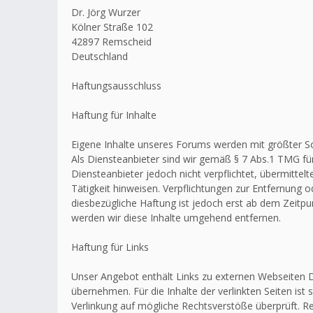
Dr. Jörg Wurzer
Kölner Straße 102
42897 Remscheid
Deutschland
Haftungsausschluss
Haftung für Inhalte
Eigene Inhalte unseres Forums werden mit größter Sorg
Als Diensteanbieter sind wir gemäß § 7 Abs.1 TMG für
Diensteanbieter jedoch nicht verpflichtet, übermitt
Tätigkeit hinweisen. Verpflichtungen zur Entfernung
diesbezügliche Haftung ist jedoch erst ab dem Zeitp
werden wir diese Inhalte umgehend entfernen.
Haftung für Links
Unser Angebot enthält Links zu externen Webseiten Dr
übernehmen. Für die Inhalte der verlinkten Seiten ist 
Verlinkung auf mögliche Rechtsverstöße überprüft. Re