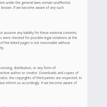
ation under the general laws remain unaffected.
omes known. If we become aware of any such
t assume any liability for these external contents.
s were checked for possible legal violations at the
 of the linked pages is not reasonable without
ly.
essing, distribution, or any form of
spective author or creator. Downloads and copies of
ator, the copyrights of third parties are respected. In
lease inform us accordingly. If we become aware of