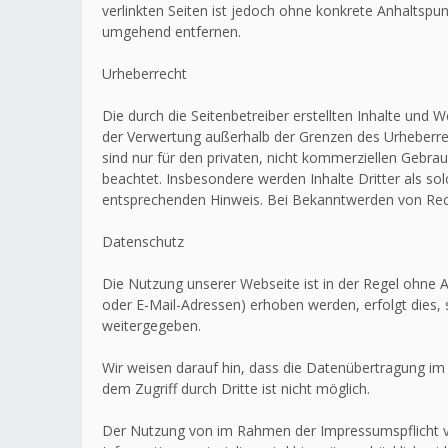
verlinkten Seiten ist jedoch ohne konkrete Anhaltsp
umgehend entfernen.
Urheberrecht
Die durch die Seitenbetreiber erstellten Inhalte und 
der Verwertung außerhalb der Grenzen des Urheberrec
sind nur für den privaten, nicht kommerziellen Gebrau
beachtet. Insbesondere werden Inhalte Dritter als s
entsprechenden Hinweis. Bei Bekanntwerden von Rech
Datenschutz
Die Nutzung unserer Webseite ist in der Regel ohn
oder E-Mail-Adressen) erhoben werden, erfolgt dies, 
weitergegeben.
Wir weisen darauf hin, dass die Datenübertragung im 
dem Zugriff durch Dritte ist nicht möglich.
Der Nutzung von im Rahmen der Impressumspflicht ve