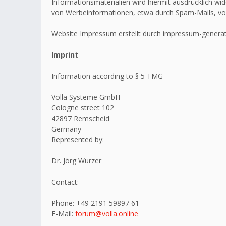
Informationsmaterialien wird hiermit ausdrücklich wid
von Werbeinformationen, etwa durch Spam-Mails, vo
Website Impressum erstellt durch impressum-generat
Imprint
Information according to § 5 TMG
Volla Systeme GmbH
Cologne street 102
42897 Remscheid
Germany
Represented by:
Dr. Jörg Wurzer
Contact:
Phone: +49 2191 59897 61
E-Mail:
forum@volla.online