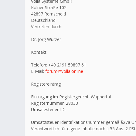
Volla Systeme GmbH
Kölner Straße 102
42897 Remscheid
Deutschland
Vertreten durch:
Dr. Jörg Wurzer
Kontakt:
Telefon: +49 2191 59897 61
E-Mail:
forum@volla.online
Registereintrag:
Eintragung im Registergericht: Wuppertal
Registernummer: 28033
Umsatzsteuer-ID:
Umsatzsteuer-Identifikationsnummer gemäß §27a U
Verantwortlich für eigene Inhalte nach § 55 Abs. 2 RSt