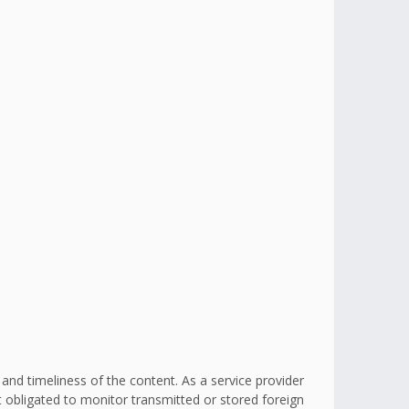
d timeliness of the content. As a service provider
obligated to monitor transmitted or stored foreign