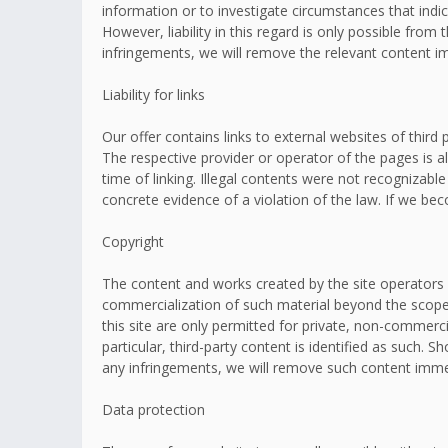
information or to investigate circumstances that indic
However, liability in this regard is only possible fr
infringements, we will remove the relevant content i
Liability for links
Our offer contains links to external websites of thir
The respective provider or operator of the pages is a
time of linking. Illegal contents were not recognizabl
concrete evidence of a violation of the law. If we b
Copyright
The content and works created by the site operators 
commercialization of such material beyond the scope o
this site are only permitted for private, non-commerci
particular, third-party content is identified as such
any infringements, we will remove such content imme
Data protection