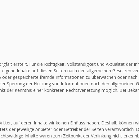
falt erstellt. Für die Richtigkeit, Vollständigkeit und Aktualität de
 eigene Inhalte auf diesen Seiten nach den allgemeinen Gesetzen vera
elte oder gespeicherte fremde Informationen zu überwachen oder nach
 oder Sperrung der Nutzung von Informationen nach den allgemeinen G
unkt der Kenntnis einer konkreten Rechtsverletzung möglich. Bei Be
itter, auf deren Inhalte wir keinen Einfluss haben. Deshalb können w
stets der jeweilige Anbieter oder Betreiber der Seiten verantwortlich.
chtswidrige Inhalte waren zum Zeitpunkt der Verlinkung nicht erkennba