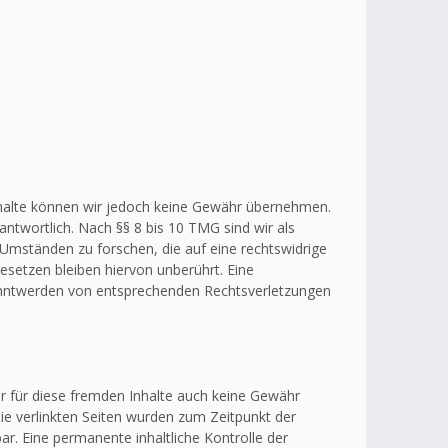
r Inhalte können wir jedoch keine Gewähr übernehmen.
ntwortlich. Nach §§ 8 bis 10 TMG sind wir als
 Umständen zu forschen, die auf eine rechtswidrige
esetzen bleiben hiervon unberührt. Eine
kanntwerden von entsprechenden Rechtsverletzungen
ir für diese fremden Inhalte auch keine Gewähr
 Die verlinkten Seiten wurden zum Zeitpunkt der
r. Eine permanente inhaltliche Kontrolle der