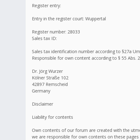
Register entry:
Entry in the register court: Wuppertal
Register number: 28033
Sales tax ID:
Sales tax identification number according to §27a 
Responsible for own content according to § 55 Abs. 2
Dr. Jörg Wurzer
Kölner Straße 102
42897 Remscheid
Germany
Disclaimer
Liability for contents
Own contents of our forum are created with the utmo
we are responsible for own contents on these pages 