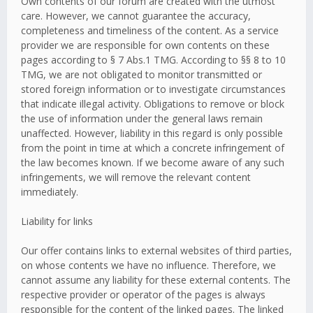
Own contents of our forum are created with the utmost
care. However, we cannot guarantee the accuracy,
completeness and timeliness of the content. As a service
provider we are responsible for own contents on these
pages according to § 7 Abs.1 TMG. According to §§ 8 to 10
TMG, we are not obligated to monitor transmitted or
stored foreign information or to investigate circumstances
that indicate illegal activity. Obligations to remove or block
the use of information under the general laws remain
unaffected. However, liability in this regard is only possible
from the point in time at which a concrete infringement of
the law becomes known. If we become aware of any such
infringements, we will remove the relevant content
immediately.
Liability for links
Our offer contains links to external websites of third parties,
on whose contents we have no influence. Therefore, we
cannot assume any liability for these external contents. The
respective provider or operator of the pages is always
responsible for the content of the linked pages. The linked