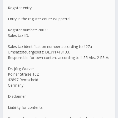
Register entry:
Entry in the register court: Wuppertal
Register number: 28033
Sales tax ID:
Sales tax identification number according to §27a
Umsatzsteuergesetz: DE311418133.
Responsible for own content according to § 55 Abs. 2 RStV:
Dr. Jörg Wurzer
Kölner Straße 102
42897 Remscheid
Germany
Disclaimer
Liability for contents