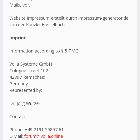
Mails, vor.
Website Impressum erstellt durch impressum-generator.de
von der Kanzlei Hasselbach
Imprint
Information according to § 5 TMG
Volla Systeme GmbH
Cologne street 102
42897 Remscheid
Germany
Represented by:
Dr. Jörg Wurzer
Contact:
Phone: +49 2191 59897 61
E-Mail:
forum@volla.online