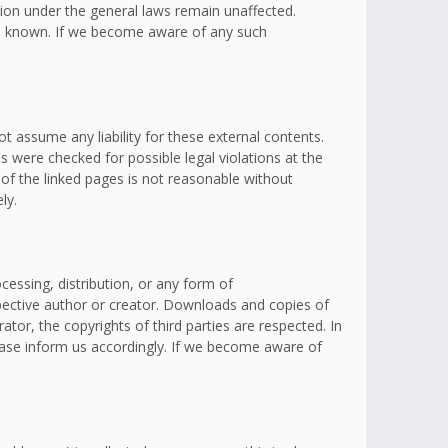
ation under the general laws remain unaffected.
omes known. If we become aware of any such
t assume any liability for these external contents.
s were checked for possible legal violations at the
 of the linked pages is not reasonable without
ly.
essing, distribution, or any form of
spective author or creator. Downloads and copies of
ator, the copyrights of third parties are respected. In
lease inform us accordingly. If we become aware of