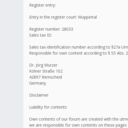
Register entry:
Entry in the register court: Wuppertal
Register number: 28033
Sales tax ID:
Sales tax identification number according to §27a 
Responsible for own content according to § 55 Abs. 2
Dr. Jörg Wurzer
Kölner Straße 102
42897 Remscheid
Germany
Disclaimer
Liability for contents
Own contents of our forum are created with the utmo
we are responsible for own contents on these pages 