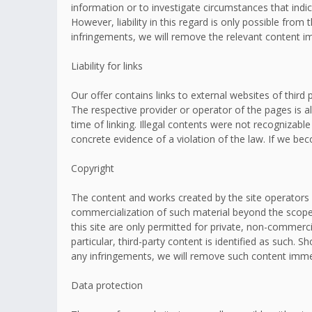
information or to investigate circumstances that indic
However, liability in this regard is only possible fr
infringements, we will remove the relevant content i
Liability for links
Our offer contains links to external websites of thir
The respective provider or operator of the pages is a
time of linking. Illegal contents were not recognizabl
concrete evidence of a violation of the law. If we b
Copyright
The content and works created by the site operators 
commercialization of such material beyond the scope o
this site are only permitted for private, non-commerci
particular, third-party content is identified as such
any infringements, we will remove such content imme
Data protection