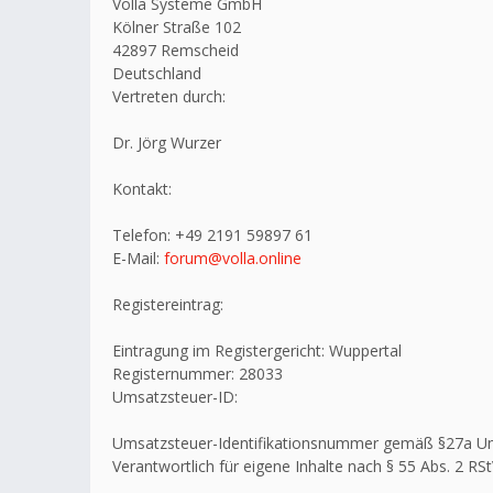
Volla Systeme GmbH
Kölner Straße 102
42897 Remscheid
Deutschland
Vertreten durch:
Dr. Jörg Wurzer
Kontakt:
Telefon: +49 2191 59897 61
E-Mail:
forum@volla.online
Registereintrag:
Eintragung im Registergericht: Wuppertal
Registernummer: 28033
Umsatzsteuer-ID:
Umsatzsteuer-Identifikationsnummer gemäß §27a U
Verantwortlich für eigene Inhalte nach § 55 Abs. 2 RSt