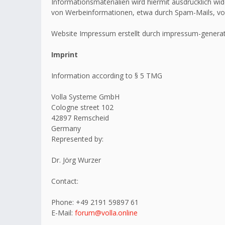
Informationsmaterialien wird hiermit ausdrücklich wid
von Werbeinformationen, etwa durch Spam-Mails, vo
Website Impressum erstellt durch impressum-generat
Imprint
Information according to § 5 TMG
Volla Systeme GmbH
Cologne street 102
42897 Remscheid
Germany
Represented by:
Dr. Jörg Wurzer
Contact:
Phone: +49 2191 59897 61
E-Mail:
forum@volla.online