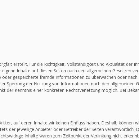
falt erstellt. Für die Richtigkeit, Vollständigkeit und Aktualität de
 eigene Inhalte auf diesen Seiten nach den allgemeinen Gesetzen vera
elte oder gespeicherte fremde Informationen zu überwachen oder nach
 oder Sperrung der Nutzung von Informationen nach den allgemeinen G
unkt der Kenntnis einer konkreten Rechtsverletzung möglich. Bei Be
itter, auf deren Inhalte wir keinen Einfluss haben. Deshalb können w
stets der jeweilige Anbieter oder Betreiber der Seiten verantwortlich.
chtswidrige Inhalte waren zum Zeitpunkt der Verlinkung nicht erkennba