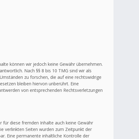
r Inhalte können wir jedoch keine Gewähr übernehmen.
ntwortlich. Nach §§ 8 bis 10 TMG sind wir als
 Umständen zu forschen, die auf eine rechtswidrige
esetzen bleiben hiervon unberührt. Eine
kanntwerden von entsprechenden Rechtsverletzungen
ir für diese fremden Inhalte auch keine Gewähr
 Die verlinkten Seiten wurden zum Zeitpunkt der
r. Eine permanente inhaltliche Kontrolle der