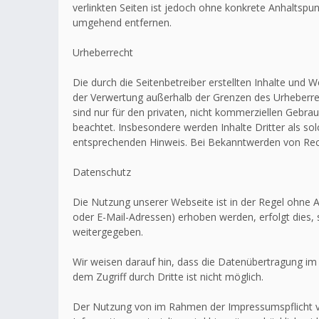
verlinkten Seiten ist jedoch ohne konkrete Anhaltsp
umgehend entfernen.
Urheberrecht
Die durch die Seitenbetreiber erstellten Inhalte und 
der Verwertung außerhalb der Grenzen des Urheberrec
sind nur für den privaten, nicht kommerziellen Gebrau
beachtet. Insbesondere werden Inhalte Dritter als s
entsprechenden Hinweis. Bei Bekanntwerden von Rech
Datenschutz
Die Nutzung unserer Webseite ist in der Regel ohn
oder E-Mail-Adressen) erhoben werden, erfolgt dies, 
weitergegeben.
Wir weisen darauf hin, dass die Datenübertragung im 
dem Zugriff durch Dritte ist nicht möglich.
Der Nutzung von im Rahmen der Impressumspflicht ve