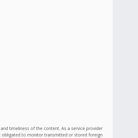
d timeliness of the content. As a service provider
obligated to monitor transmitted or stored foreign