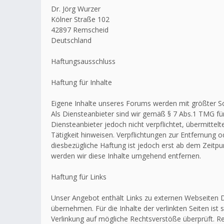
Dr. Jörg Wurzer
Kölner Straße 102
42897 Remscheid
Deutschland
Haftungsausschluss
Haftung für Inhalte
Eigene Inhalte unseres Forums werden mit größter Sorg
Als Diensteanbieter sind wir gemäß § 7 Abs.1 TMG für
Diensteanbieter jedoch nicht verpflichtet, übermitt
Tätigkeit hinweisen. Verpflichtungen zur Entfernung
diesbezügliche Haftung ist jedoch erst ab dem Zeitp
werden wir diese Inhalte umgehend entfernen.
Haftung für Links
Unser Angebot enthält Links zu externen Webseiten Dr
übernehmen. Für die Inhalte der verlinkten Seiten ist 
Verlinkung auf mögliche Rechtsverstöße überprüft. Re