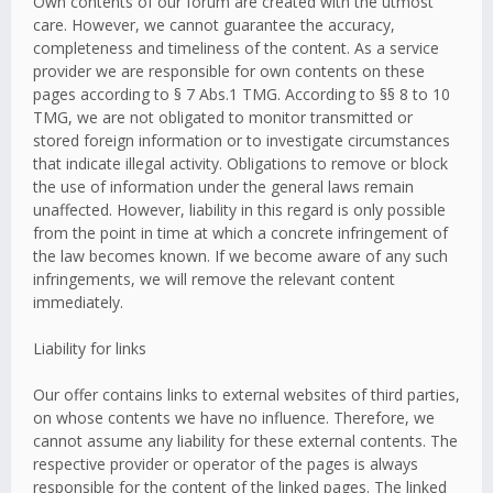
Own contents of our forum are created with the utmost
care. However, we cannot guarantee the accuracy,
completeness and timeliness of the content. As a service
provider we are responsible for own contents on these
pages according to § 7 Abs.1 TMG. According to §§ 8 to 10
TMG, we are not obligated to monitor transmitted or
stored foreign information or to investigate circumstances
that indicate illegal activity. Obligations to remove or block
the use of information under the general laws remain
unaffected. However, liability in this regard is only possible
from the point in time at which a concrete infringement of
the law becomes known. If we become aware of any such
infringements, we will remove the relevant content
immediately.
Liability for links
Our offer contains links to external websites of third parties,
on whose contents we have no influence. Therefore, we
cannot assume any liability for these external contents. The
respective provider or operator of the pages is always
responsible for the content of the linked pages. The linked