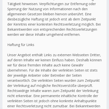
Tätigkeit hinweisen. Verpflichtungen zur Entfernung oder
Sperrung der Nutzung von Informationen nach den
allgemeinen Gesetzen bleiben hiervon unberührt. Eine
diesbezügliche Haftung ist jedoch erst ab dem Zeitpunkt
der Kenntnis einer konkreten Rechtsverletzung möglich. Bei
Bekanntwerden von entsprechenden Rechtsverletzungen
werden wir diese Inhalte umgehend entfernen.
Haftung für Links
Unser Angebot enthält Links zu externen Webseiten Dritter,
auf deren Inhalte wir keinen Einfluss haben. Deshalb können
wir für diese fremden Inhalte auch keine Gewähr
übernehmen. Für die Inhalte der verlinkten Seiten ist stets
der jeweilige Anbieter oder Betreiber der Seiten
verantwortlich. Die verlinkten Seiten wurden zum Zeitpunkt
der Verlinkung auf mögliche Rechtsverstöße überprüft.
Rechtswidrige Inhalte waren zum Zeitpunkt der Verlinkung
nicht erkennbar. Eine permanente inhaltliche Kontrolle der
verlinkten Seiten ist jedoch ohne konkrete Anhaltspunkte
einer Rechtsverletzung nicht zumutbar. Bei Bekanntwerden