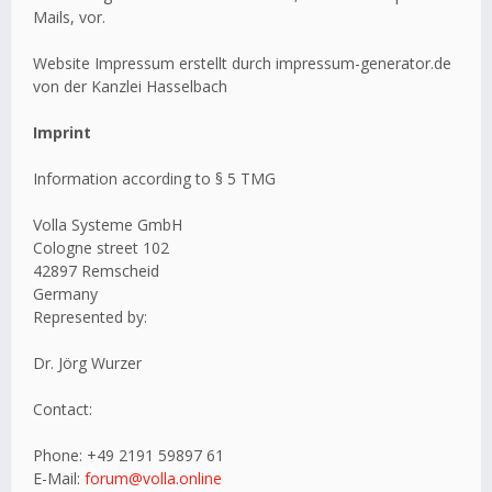
Mails, vor.
Website Impressum erstellt durch impressum-generator.de
von der Kanzlei Hasselbach
Imprint
Information according to § 5 TMG
Volla Systeme GmbH
Cologne street 102
42897 Remscheid
Germany
Represented by:
Dr. Jörg Wurzer
Contact:
Phone: +49 2191 59897 61
E-Mail:
forum@volla.online