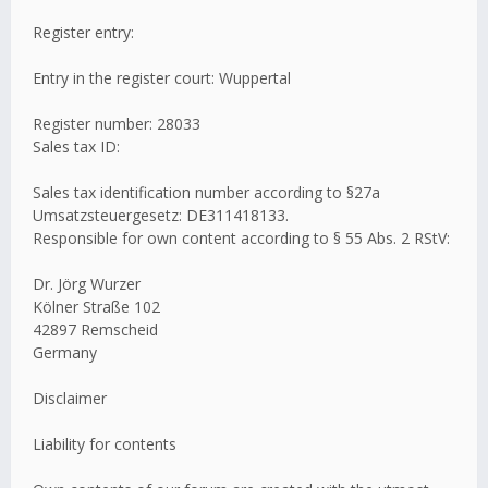
Register entry:
Entry in the register court: Wuppertal
Register number: 28033
Sales tax ID:
Sales tax identification number according to §27a
Umsatzsteuergesetz: DE311418133.
Responsible for own content according to § 55 Abs. 2 RStV:
Dr. Jörg Wurzer
Kölner Straße 102
42897 Remscheid
Germany
Disclaimer
Liability for contents