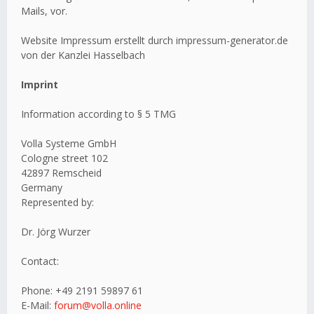
Mails, vor.
Website Impressum erstellt durch impressum-generator.de
von der Kanzlei Hasselbach
Imprint
Information according to § 5 TMG
Volla Systeme GmbH
Cologne street 102
42897 Remscheid
Germany
Represented by:
Dr. Jörg Wurzer
Contact:
Phone: +49 2191 59897 61
E-Mail:
forum@volla.online