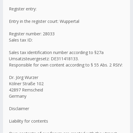
Register entry:
Entry in the register court: Wuppertal
Register number: 28033
Sales tax ID:
Sales tax identification number according to §27a
Umsatzsteuergesetz: DE311418133.
Responsible for own content according to § 55 Abs. 2 RStV:
Dr. Jörg Wurzer
Kölner Straße 102
42897 Remscheid
Germany
Disclaimer
Liability for contents