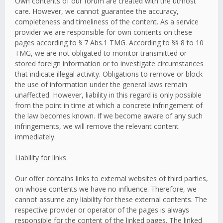
Own contents of our forum are created with the utmost
care. However, we cannot guarantee the accuracy,
completeness and timeliness of the content. As a service
provider we are responsible for own contents on these
pages according to § 7 Abs.1 TMG. According to §§ 8 to 10
TMG, we are not obligated to monitor transmitted or
stored foreign information or to investigate circumstances
that indicate illegal activity. Obligations to remove or block
the use of information under the general laws remain
unaffected. However, liability in this regard is only possible
from the point in time at which a concrete infringement of
the law becomes known. If we become aware of any such
infringements, we will remove the relevant content
immediately.
Liability for links
Our offer contains links to external websites of third parties,
on whose contents we have no influence. Therefore, we
cannot assume any liability for these external contents. The
respective provider or operator of the pages is always
responsible for the content of the linked pages. The linked