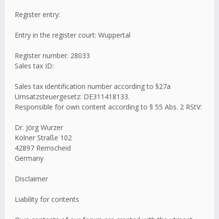
Register entry:
Entry in the register court: Wuppertal
Register number: 28033
Sales tax ID:
Sales tax identification number according to §27a
Umsatzsteuergesetz: DE311418133.
Responsible for own content according to § 55 Abs. 2 RStV:
Dr. Jörg Wurzer
Kölner Straße 102
42897 Remscheid
Germany
Disclaimer
Liability for contents