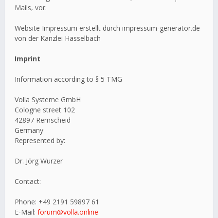
Mails, vor.
Website Impressum erstellt durch impressum-generator.de
von der Kanzlei Hasselbach
Imprint
Information according to § 5 TMG
Volla Systeme GmbH
Cologne street 102
42897 Remscheid
Germany
Represented by:
Dr. Jörg Wurzer
Contact:
Phone: +49 2191 59897 61
E-Mail:
forum@volla.online