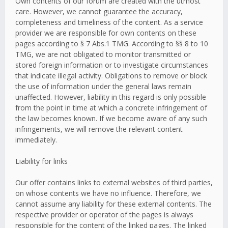
Own contents of our forum are created with the utmost
care. However, we cannot guarantee the accuracy,
completeness and timeliness of the content. As a service
provider we are responsible for own contents on these
pages according to § 7 Abs.1 TMG. According to §§ 8 to 10
TMG, we are not obligated to monitor transmitted or
stored foreign information or to investigate circumstances
that indicate illegal activity. Obligations to remove or block
the use of information under the general laws remain
unaffected. However, liability in this regard is only possible
from the point in time at which a concrete infringement of
the law becomes known. If we become aware of any such
infringements, we will remove the relevant content
immediately.
Liability for links
Our offer contains links to external websites of third parties,
on whose contents we have no influence. Therefore, we
cannot assume any liability for these external contents. The
respective provider or operator of the pages is always
responsible for the content of the linked pages. The linked