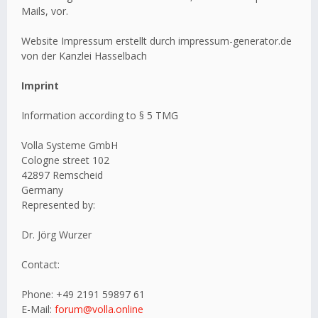
Mails, vor.
Website Impressum erstellt durch impressum-generator.de
von der Kanzlei Hasselbach
Imprint
Information according to § 5 TMG
Volla Systeme GmbH
Cologne street 102
42897 Remscheid
Germany
Represented by:
Dr. Jörg Wurzer
Contact:
Phone: +49 2191 59897 61
E-Mail:
forum@volla.online