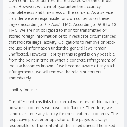
Own contents of our forum are created with the utmost
care. However, we cannot guarantee the accuracy,
completeness and timeliness of the content. As a service
provider we are responsible for own contents on these
pages according to § 7 Abs.1 TMG. According to §§ 8 to 10
TMG, we are not obligated to monitor transmitted or
stored foreign information or to investigate circumstances
that indicate illegal activity. Obligations to remove or block
the use of information under the general laws remain
unaffected. However, liability in this regard is only possible
from the point in time at which a concrete infringement of
the law becomes known. If we become aware of any such
infringements, we will remove the relevant content
immediately.
Liability for links
Our offer contains links to external websites of third parties,
on whose contents we have no influence. Therefore, we
cannot assume any liability for these external contents. The
respective provider or operator of the pages is always
responsible for the content of the linked pages. The linked