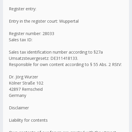
Register entry:
Entry in the register court: Wuppertal
Register number: 28033
Sales tax ID:
Sales tax identification number according to §27a
Umsatzsteuergesetz: DE311418133.
Responsible for own content according to § 55 Abs. 2 RStV:
Dr. Jörg Wurzer
Kölner Straße 102
42897 Remscheid
Germany
Disclaimer
Liability for contents