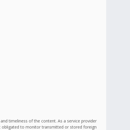
d timeliness of the content. As a service provider
obligated to monitor transmitted or stored foreign