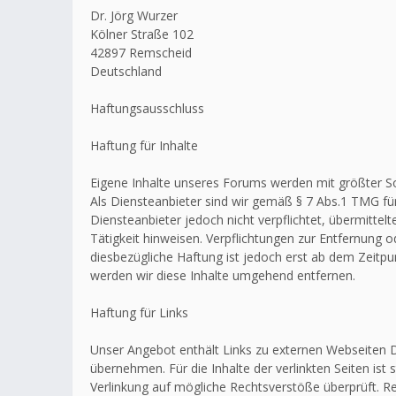
Dr. Jörg Wurzer
Kölner Straße 102
42897 Remscheid
Deutschland
Haftungsausschluss
Haftung für Inhalte
Eigene Inhalte unseres Forums werden mit größter Sorg
Als Diensteanbieter sind wir gemäß § 7 Abs.1 TMG für
Diensteanbieter jedoch nicht verpflichtet, übermitt
Tätigkeit hinweisen. Verpflichtungen zur Entfernung
diesbezügliche Haftung ist jedoch erst ab dem Zeitp
werden wir diese Inhalte umgehend entfernen.
Haftung für Links
Unser Angebot enthält Links zu externen Webseiten Dr
übernehmen. Für die Inhalte der verlinkten Seiten ist 
Verlinkung auf mögliche Rechtsverstöße überprüft. Re