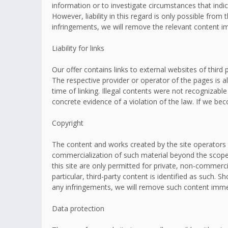
information or to investigate circumstances that indic
However, liability in this regard is only possible fr
infringements, we will remove the relevant content i
Liability for links
Our offer contains links to external websites of thir
The respective provider or operator of the pages is a
time of linking. Illegal contents were not recognizabl
concrete evidence of a violation of the law. If we b
Copyright
The content and works created by the site operators 
commercialization of such material beyond the scope o
this site are only permitted for private, non-commerci
particular, third-party content is identified as such
any infringements, we will remove such content imme
Data protection