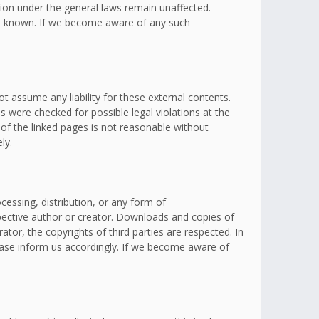
ation under the general laws remain unaffected.
omes known. If we become aware of any such
t assume any liability for these external contents.
s were checked for possible legal violations at the
 of the linked pages is not reasonable without
ly.
essing, distribution, or any form of
spective author or creator. Downloads and copies of
ator, the copyrights of third parties are respected. In
lease inform us accordingly. If we become aware of