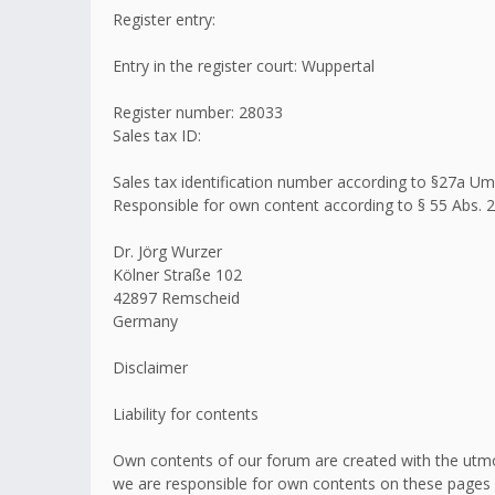
Register entry:
Entry in the register court: Wuppertal
Register number: 28033
Sales tax ID:
Sales tax identification number according to §27a 
Responsible for own content according to § 55 Abs. 2
Dr. Jörg Wurzer
Kölner Straße 102
42897 Remscheid
Germany
Disclaimer
Liability for contents
Own contents of our forum are created with the utmo
we are responsible for own contents on these pages 