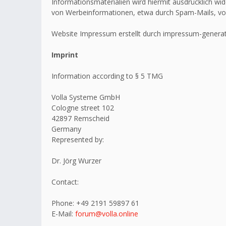
Informationsmaterialien wird hiermit ausdrücklich wid
von Werbeinformationen, etwa durch Spam-Mails, vo
Website Impressum erstellt durch impressum-generat
Imprint
Information according to § 5 TMG
Volla Systeme GmbH
Cologne street 102
42897 Remscheid
Germany
Represented by:
Dr. Jörg Wurzer
Contact:
Phone: +49 2191 59897 61
E-Mail:
forum@volla.online