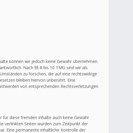
r Inhalte können wir jedoch keine Gewähr übernehmen.
ntwortlich. Nach §§ 8 bis 10 TMG sind wir als
 Umständen zu forschen, die auf eine rechtswidrige
esetzen bleiben hiervon unberührt. Eine
kanntwerden von entsprechenden Rechtsverletzungen
ir für diese fremden Inhalte auch keine Gewähr
 Die verlinkten Seiten wurden zum Zeitpunkt der
r. Eine permanente inhaltliche Kontrolle der