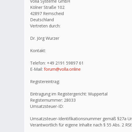
Volla Systeme GmbH
Kölner Straße 102
42897 Remscheid
Deutschland
Vertreten durch:
Dr. Jörg Wurzer
Kontakt:
Telefon: +49 2191 59897 61
E-Mail:
forum@volla.online
Registereintrag:
Eintragung im Registergericht: Wuppertal
Registernummer: 28033
Umsatzsteuer-ID:
Umsatzsteuer-Identifikationsnummer gemäß §27a U
Verantwortlich für eigene Inhalte nach § 55 Abs. 2 RSt