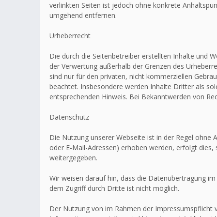
verlinkten Seiten ist jedoch ohne konkrete Anhaltsp
umgehend entfernen.
Urheberrecht
Die durch die Seitenbetreiber erstellten Inhalte und 
der Verwertung außerhalb der Grenzen des Urheberrec
sind nur für den privaten, nicht kommerziellen Gebrau
beachtet. Insbesondere werden Inhalte Dritter als s
entsprechenden Hinweis. Bei Bekanntwerden von Rech
Datenschutz
Die Nutzung unserer Webseite ist in der Regel ohn
oder E-Mail-Adressen) erhoben werden, erfolgt dies, 
weitergegeben.
Wir weisen darauf hin, dass die Datenübertragung im 
dem Zugriff durch Dritte ist nicht möglich.
Der Nutzung von im Rahmen der Impressumspflicht ve