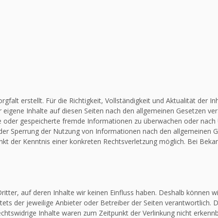
falt erstellt. Für die Richtigkeit, Vollständigkeit und Aktualität de
 eigene Inhalte auf diesen Seiten nach den allgemeinen Gesetzen vera
elte oder gespeicherte fremde Informationen zu überwachen oder nach
 oder Sperrung der Nutzung von Informationen nach den allgemeinen G
unkt der Kenntnis einer konkreten Rechtsverletzung möglich. Bei Be
itter, auf deren Inhalte wir keinen Einfluss haben. Deshalb können w
stets der jeweilige Anbieter oder Betreiber der Seiten verantwortlich.
chtswidrige Inhalte waren zum Zeitpunkt der Verlinkung nicht erkennba