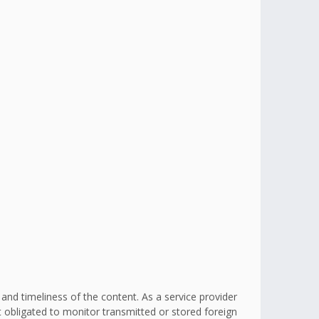
d timeliness of the content. As a service provider
obligated to monitor transmitted or stored foreign