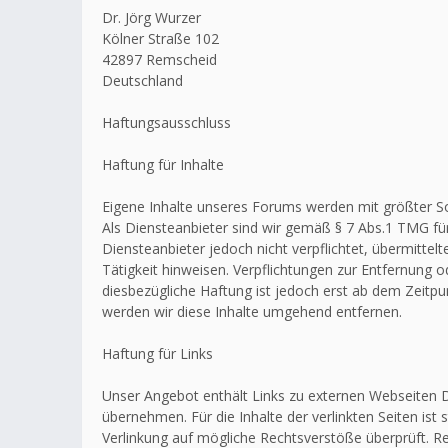
Dr. Jörg Wurzer
Kölner Straße 102
42897 Remscheid
Deutschland
Haftungsausschluss
Haftung für Inhalte
Eigene Inhalte unseres Forums werden mit größter Sorg
Als Diensteanbieter sind wir gemäß § 7 Abs.1 TMG für
Diensteanbieter jedoch nicht verpflichtet, übermitt
Tätigkeit hinweisen. Verpflichtungen zur Entfernung
diesbezügliche Haftung ist jedoch erst ab dem Zeitp
werden wir diese Inhalte umgehend entfernen.
Haftung für Links
Unser Angebot enthält Links zu externen Webseiten Dr
übernehmen. Für die Inhalte der verlinkten Seiten ist 
Verlinkung auf mögliche Rechtsverstöße überprüft. Re