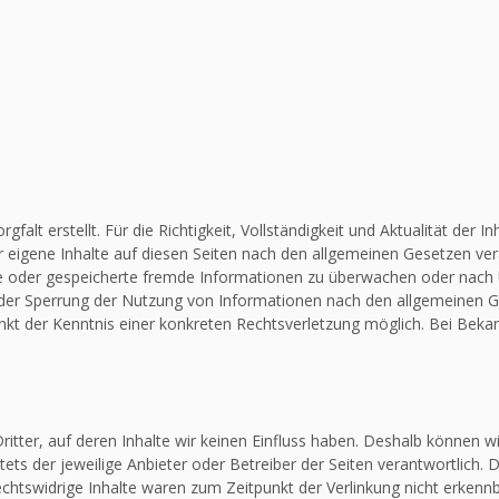
falt erstellt. Für die Richtigkeit, Vollständigkeit und Aktualität de
 eigene Inhalte auf diesen Seiten nach den allgemeinen Gesetzen vera
elte oder gespeicherte fremde Informationen zu überwachen oder nach
 oder Sperrung der Nutzung von Informationen nach den allgemeinen G
unkt der Kenntnis einer konkreten Rechtsverletzung möglich. Bei Be
itter, auf deren Inhalte wir keinen Einfluss haben. Deshalb können w
stets der jeweilige Anbieter oder Betreiber der Seiten verantwortlich.
chtswidrige Inhalte waren zum Zeitpunkt der Verlinkung nicht erkennba