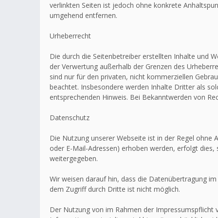
verlinkten Seiten ist jedoch ohne konkrete Anhaltsp
umgehend entfernen.
Urheberrecht
Die durch die Seitenbetreiber erstellten Inhalte und 
der Verwertung außerhalb der Grenzen des Urheberrec
sind nur für den privaten, nicht kommerziellen Gebrau
beachtet. Insbesondere werden Inhalte Dritter als s
entsprechenden Hinweis. Bei Bekanntwerden von Rech
Datenschutz
Die Nutzung unserer Webseite ist in der Regel ohn
oder E-Mail-Adressen) erhoben werden, erfolgt dies, 
weitergegeben.
Wir weisen darauf hin, dass die Datenübertragung im 
dem Zugriff durch Dritte ist nicht möglich.
Der Nutzung von im Rahmen der Impressumspflicht ve