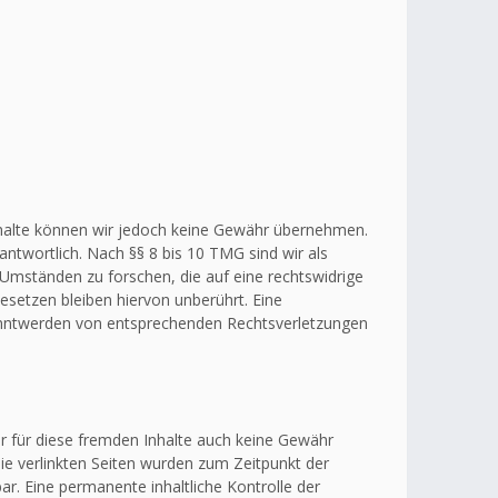
r Inhalte können wir jedoch keine Gewähr übernehmen.
ntwortlich. Nach §§ 8 bis 10 TMG sind wir als
 Umständen zu forschen, die auf eine rechtswidrige
esetzen bleiben hiervon unberührt. Eine
kanntwerden von entsprechenden Rechtsverletzungen
ir für diese fremden Inhalte auch keine Gewähr
 Die verlinkten Seiten wurden zum Zeitpunkt der
r. Eine permanente inhaltliche Kontrolle der