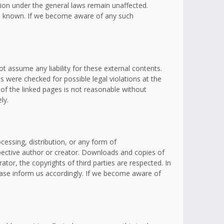
ation under the general laws remain unaffected.
omes known. If we become aware of any such
t assume any liability for these external contents.
s were checked for possible legal violations at the
 of the linked pages is not reasonable without
ly.
essing, distribution, or any form of
spective author or creator. Downloads and copies of
ator, the copyrights of third parties are respected. In
lease inform us accordingly. If we become aware of