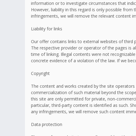
information or to investigate circumstances that indic
However, liability in this regard is only possible fr
infringements, we will remove the relevant content i
Liability for links
Our offer contains links to external websites of thir
The respective provider or operator of the pages is a
time of linking. Illegal contents were not recognizabl
concrete evidence of a violation of the law. If we b
Copyright
The content and works created by the site operators 
commercialization of such material beyond the scope o
this site are only permitted for private, non-commerci
particular, third-party content is identified as such
any infringements, we will remove such content imme
Data protection