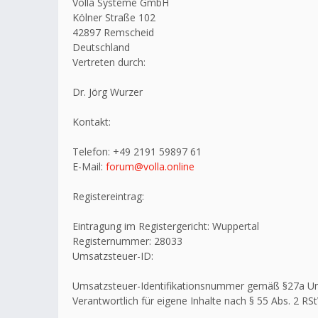
Volla Systeme GmbH
Kölner Straße 102
42897 Remscheid
Deutschland
Vertreten durch:
Dr. Jörg Wurzer
Kontakt:
Telefon: +49 2191 59897 61
E-Mail:
forum@volla.online
Registereintrag:
Eintragung im Registergericht: Wuppertal
Registernummer: 28033
Umsatzsteuer-ID:
Umsatzsteuer-Identifikationsnummer gemäß §27a U
Verantwortlich für eigene Inhalte nach § 55 Abs. 2 RSt