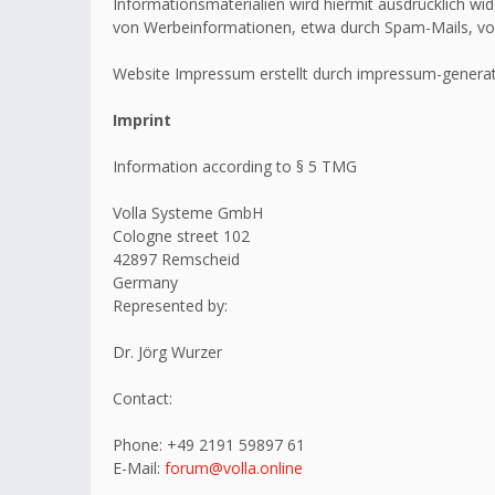
Informationsmaterialien wird hiermit ausdrücklich wid
von Werbeinformationen, etwa durch Spam-Mails, vo
Website Impressum erstellt durch impressum-generat
Imprint
Information according to § 5 TMG
Volla Systeme GmbH
Cologne street 102
42897 Remscheid
Germany
Represented by:
Dr. Jörg Wurzer
Contact:
Phone: +49 2191 59897 61
E-Mail:
forum@volla.online