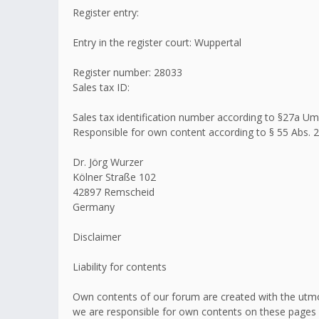
Register entry:
Entry in the register court: Wuppertal
Register number: 28033
Sales tax ID:
Sales tax identification number according to §27a 
Responsible for own content according to § 55 Abs. 2
Dr. Jörg Wurzer
Kölner Straße 102
42897 Remscheid
Germany
Disclaimer
Liability for contents
Own contents of our forum are created with the utmo
we are responsible for own contents on these pages 