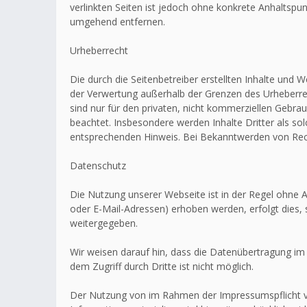
verlinkten Seiten ist jedoch ohne konkrete Anhaltsp
umgehend entfernen.
Urheberrecht
Die durch die Seitenbetreiber erstellten Inhalte und 
der Verwertung außerhalb der Grenzen des Urheberrec
sind nur für den privaten, nicht kommerziellen Gebrau
beachtet. Insbesondere werden Inhalte Dritter als s
entsprechenden Hinweis. Bei Bekanntwerden von Rech
Datenschutz
Die Nutzung unserer Webseite ist in der Regel ohn
oder E-Mail-Adressen) erhoben werden, erfolgt dies, 
weitergegeben.
Wir weisen darauf hin, dass die Datenübertragung im 
dem Zugriff durch Dritte ist nicht möglich.
Der Nutzung von im Rahmen der Impressumspflicht ve