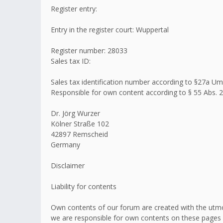
Register entry:
Entry in the register court: Wuppertal
Register number: 28033
Sales tax ID:
Sales tax identification number according to §27a 
Responsible for own content according to § 55 Abs. 2
Dr. Jörg Wurzer
Kölner Straße 102
42897 Remscheid
Germany
Disclaimer
Liability for contents
Own contents of our forum are created with the utmo
we are responsible for own contents on these pages 