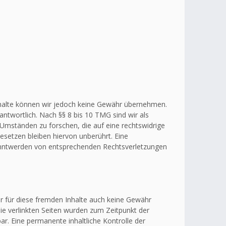
r Inhalte können wir jedoch keine Gewähr übernehmen.
ntwortlich. Nach §§ 8 bis 10 TMG sind wir als
 Umständen zu forschen, die auf eine rechtswidrige
esetzen bleiben hiervon unberührt. Eine
kanntwerden von entsprechenden Rechtsverletzungen
ir für diese fremden Inhalte auch keine Gewähr
 Die verlinkten Seiten wurden zum Zeitpunkt der
r. Eine permanente inhaltliche Kontrolle der