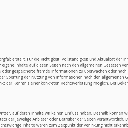
falt erstellt. Für die Richtigkeit, Vollständigkeit und Aktualität de
 eigene Inhalte auf diesen Seiten nach den allgemeinen Gesetzen vera
elte oder gespeicherte fremde Informationen zu überwachen oder nach
 oder Sperrung der Nutzung von Informationen nach den allgemeinen G
unkt der Kenntnis einer konkreten Rechtsverletzung möglich. Bei Be
itter, auf deren Inhalte wir keinen Einfluss haben. Deshalb können w
stets der jeweilige Anbieter oder Betreiber der Seiten verantwortlich.
chtswidrige Inhalte waren zum Zeitpunkt der Verlinkung nicht erkennba