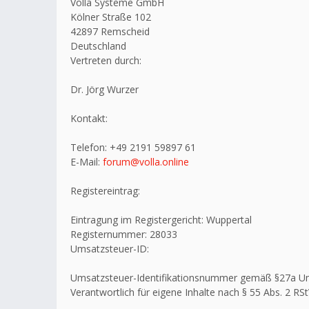
Volla Systeme GmbH
Kölner Straße 102
42897 Remscheid
Deutschland
Vertreten durch:
Dr. Jörg Wurzer
Kontakt:
Telefon: +49 2191 59897 61
E-Mail:
forum@volla.online
Registereintrag:
Eintragung im Registergericht: Wuppertal
Registernummer: 28033
Umsatzsteuer-ID:
Umsatzsteuer-Identifikationsnummer gemäß §27a U
Verantwortlich für eigene Inhalte nach § 55 Abs. 2 RSt