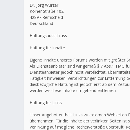
Dr. Jörg Wurzer
Kölner Straße 102
42897 Remscheid
Deutschland
Haftungsausschluss
Haftung für Inhalte
Eigene Inhalte unseres Forums werden mit größter Sorg
Als Diensteanbieter sind wir gemäß § 7 Abs.1 TMG für
Diensteanbieter jedoch nicht verpflichtet, übermitt
Tätigkeit hinweisen. Verpflichtungen zur Entfernung
diesbezügliche Haftung ist jedoch erst ab dem Zeitp
werden wir diese Inhalte umgehend entfernen.
Haftung für Links
Unser Angebot enthält Links zu externen Webseiten Dr
übernehmen. Für die Inhalte der verlinkten Seiten ist 
Verlinkung auf mögliche Rechtsverstöße überprüft. Re