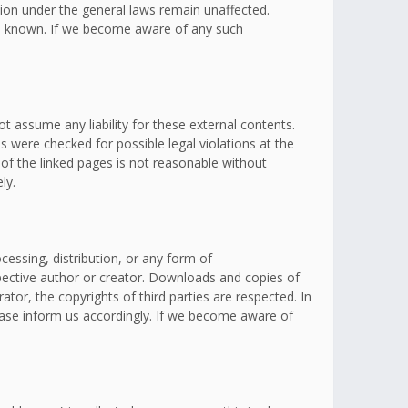
ation under the general laws remain unaffected.
omes known. If we become aware of any such
t assume any liability for these external contents.
s were checked for possible legal violations at the
 of the linked pages is not reasonable without
ly.
essing, distribution, or any form of
spective author or creator. Downloads and copies of
ator, the copyrights of third parties are respected. In
lease inform us accordingly. If we become aware of