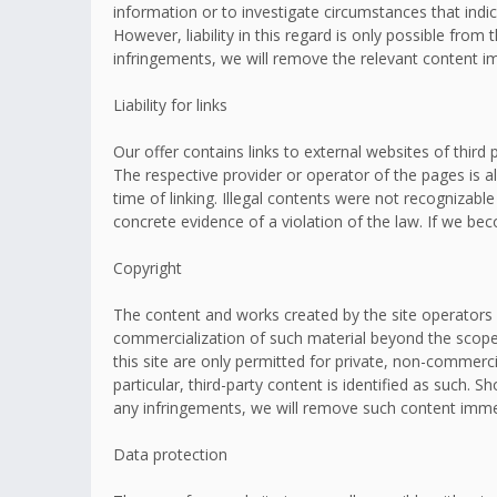
information or to investigate circumstances that indic
However, liability in this regard is only possible fr
infringements, we will remove the relevant content i
Liability for links
Our offer contains links to external websites of thir
The respective provider or operator of the pages is a
time of linking. Illegal contents were not recognizabl
concrete evidence of a violation of the law. If we b
Copyright
The content and works created by the site operators 
commercialization of such material beyond the scope o
this site are only permitted for private, non-commerci
particular, third-party content is identified as such
any infringements, we will remove such content imme
Data protection