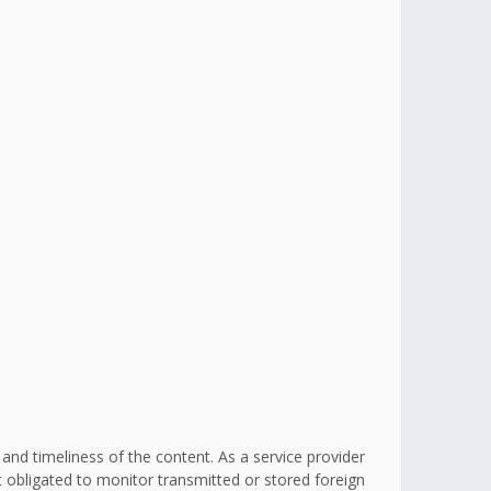
d timeliness of the content. As a service provider
obligated to monitor transmitted or stored foreign