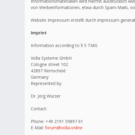
Informationsmaterialien wird hiermit ausdrücklich wid
von Werbeinformationen, etwa durch Spam-Mails, vo
Website Impressum erstellt durch impressum-generat
Imprint
Information according to § 5 TMG
Volla Systeme GmbH
Cologne street 102
42897 Remscheid
Germany
Represented by:
Dr. Jörg Wurzer
Contact:
Phone: +49 2191 59897 61
E-Mail:
forum@volla.online