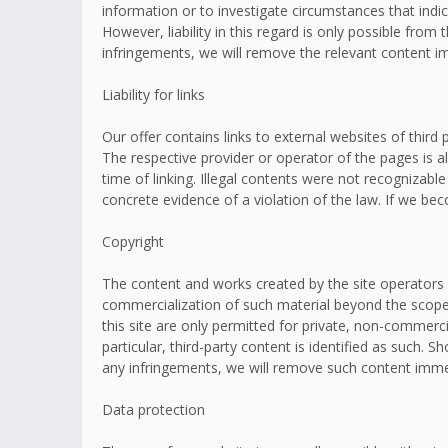
information or to investigate circumstances that indic
However, liability in this regard is only possible fr
infringements, we will remove the relevant content i
Liability for links
Our offer contains links to external websites of thir
The respective provider or operator of the pages is a
time of linking. Illegal contents were not recognizabl
concrete evidence of a violation of the law. If we b
Copyright
The content and works created by the site operators 
commercialization of such material beyond the scope o
this site are only permitted for private, non-commerci
particular, third-party content is identified as such
any infringements, we will remove such content imme
Data protection