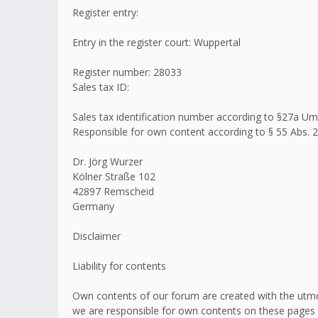
Register entry:
Entry in the register court: Wuppertal
Register number: 28033
Sales tax ID:
Sales tax identification number according to §27a 
Responsible for own content according to § 55 Abs. 2
Dr. Jörg Wurzer
Kölner Straße 102
42897 Remscheid
Germany
Disclaimer
Liability for contents
Own contents of our forum are created with the utmo
we are responsible for own contents on these pages 