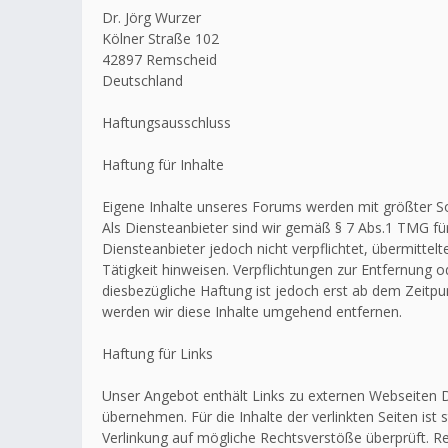
Dr. Jörg Wurzer
Kölner Straße 102
42897 Remscheid
Deutschland
Haftungsausschluss
Haftung für Inhalte
Eigene Inhalte unseres Forums werden mit größter Sorg
Als Diensteanbieter sind wir gemäß § 7 Abs.1 TMG für
Diensteanbieter jedoch nicht verpflichtet, übermitt
Tätigkeit hinweisen. Verpflichtungen zur Entfernung
diesbezügliche Haftung ist jedoch erst ab dem Zeitp
werden wir diese Inhalte umgehend entfernen.
Haftung für Links
Unser Angebot enthält Links zu externen Webseiten Dr
übernehmen. Für die Inhalte der verlinkten Seiten ist 
Verlinkung auf mögliche Rechtsverstöße überprüft. Re