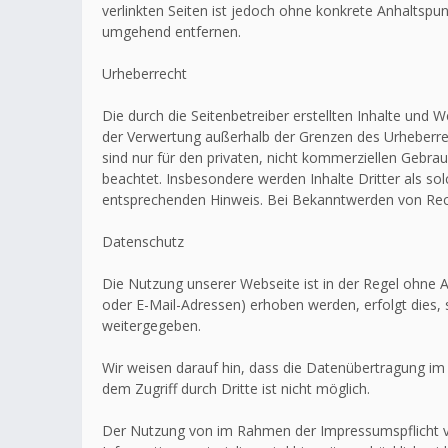
verlinkten Seiten ist jedoch ohne konkrete Anhaltsp
umgehend entfernen.
Urheberrecht
Die durch die Seitenbetreiber erstellten Inhalte und 
der Verwertung außerhalb der Grenzen des Urheberrec
sind nur für den privaten, nicht kommerziellen Gebrau
beachtet. Insbesondere werden Inhalte Dritter als s
entsprechenden Hinweis. Bei Bekanntwerden von Rech
Datenschutz
Die Nutzung unserer Webseite ist in der Regel ohn
oder E-Mail-Adressen) erhoben werden, erfolgt dies, 
weitergegeben.
Wir weisen darauf hin, dass die Datenübertragung im 
dem Zugriff durch Dritte ist nicht möglich.
Der Nutzung von im Rahmen der Impressumspflicht ve