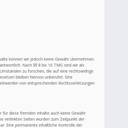
r Inhalte können wir jedoch keine Gewähr übernehmen.
ntwortlich. Nach §§ 8 bis 10 TMG sind wir als
 Umständen zu forschen, die auf eine rechtswidrige
esetzen bleiben hiervon unberührt. Eine
kanntwerden von entsprechenden Rechtsverletzungen
ir für diese fremden Inhalte auch keine Gewähr
 Die verlinkten Seiten wurden zum Zeitpunkt der
r. Eine permanente inhaltliche Kontrolle der