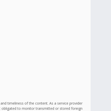
d timeliness of the content. As a service provider
obligated to monitor transmitted or stored foreign