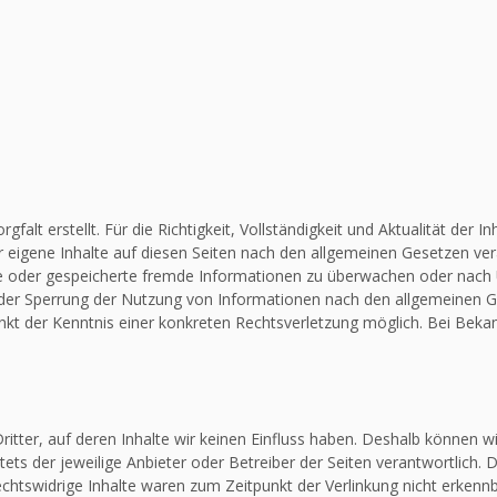
falt erstellt. Für die Richtigkeit, Vollständigkeit und Aktualität de
 eigene Inhalte auf diesen Seiten nach den allgemeinen Gesetzen vera
elte oder gespeicherte fremde Informationen zu überwachen oder nach
 oder Sperrung der Nutzung von Informationen nach den allgemeinen G
unkt der Kenntnis einer konkreten Rechtsverletzung möglich. Bei Be
itter, auf deren Inhalte wir keinen Einfluss haben. Deshalb können w
stets der jeweilige Anbieter oder Betreiber der Seiten verantwortlich.
chtswidrige Inhalte waren zum Zeitpunkt der Verlinkung nicht erkennba