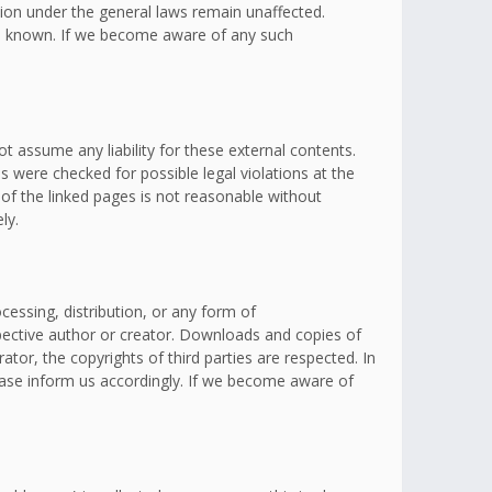
ation under the general laws remain unaffected.
omes known. If we become aware of any such
t assume any liability for these external contents.
s were checked for possible legal violations at the
 of the linked pages is not reasonable without
ly.
essing, distribution, or any form of
spective author or creator. Downloads and copies of
ator, the copyrights of third parties are respected. In
lease inform us accordingly. If we become aware of