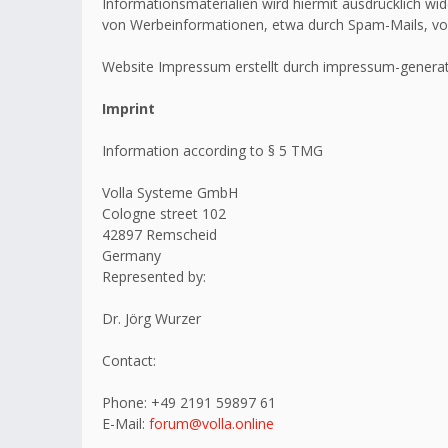
Informationsmaterialien wird hiermit ausdrücklich wid
von Werbeinformationen, etwa durch Spam-Mails, vo
Website Impressum erstellt durch impressum-generat
Imprint
Information according to § 5 TMG
Volla Systeme GmbH
Cologne street 102
42897 Remscheid
Germany
Represented by:
Dr. Jörg Wurzer
Contact:
Phone: +49 2191 59897 61
E-Mail:
forum@volla.online