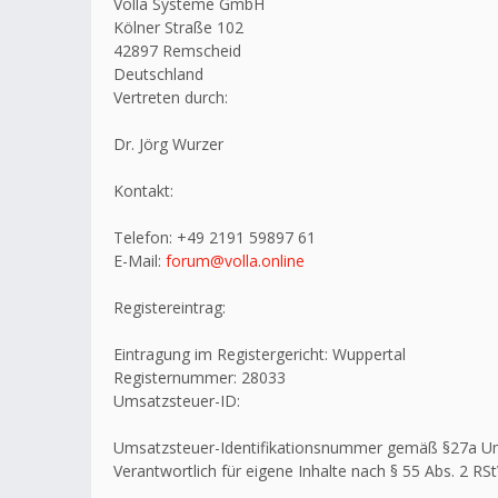
Volla Systeme GmbH
Kölner Straße 102
42897 Remscheid
Deutschland
Vertreten durch:
Dr. Jörg Wurzer
Kontakt:
Telefon: +49 2191 59897 61
E-Mail:
forum@volla.online
Registereintrag:
Eintragung im Registergericht: Wuppertal
Registernummer: 28033
Umsatzsteuer-ID:
Umsatzsteuer-Identifikationsnummer gemäß §27a U
Verantwortlich für eigene Inhalte nach § 55 Abs. 2 RSt