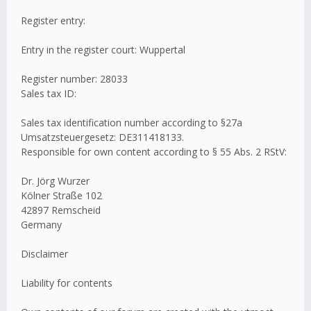
Register entry:
Entry in the register court: Wuppertal
Register number: 28033
Sales tax ID:
Sales tax identification number according to §27a
Umsatzsteuergesetz: DE311418133.
Responsible for own content according to § 55 Abs. 2 RStV:
Dr. Jörg Wurzer
Kölner Straße 102
42897 Remscheid
Germany
Disclaimer
Liability for contents