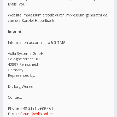
Mails, vor.
Website Impressum erstellt durch impressum-generator.de
von der Kanzlei Hasselbach
Imprint
Information according to § 5 TMG
Volla Systeme GmbH
Cologne street 102
42897 Remscheid
Germany
Represented by:
Dr. Jörg Wurzer
Contact:
Phone: +49 2191 59897 61
E-Mail:
forum@volla.online