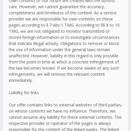
Own contents of our forum are created with the utmost
care. However, we cannot guarantee the accuracy,
completeness and timeliness of the content. As a service
provider we are responsible for own contents on these
pages according to § 7 Abs.1 TMG. According to §§ 8 to 10
TMG, we are not obligated to monitor transmitted or
stored foreign information or to investigate circumstances
that indicate illegal activity. Obligations to remove or block
the use of information under the general laws remain
unaffected. However, liability in this regard is only possible
from the point in time at which a concrete infringement of
the law becomes known. If we become aware of any such
infringements, we will remove the relevant content
immediately.
Liability for links
Our offer contains links to external websites of third parties,
on whose contents we have no influence. Therefore, we
cannot assume any liability for these external contents. The
respective provider or operator of the pages is always
responsible for the content of the linked pages. The linked