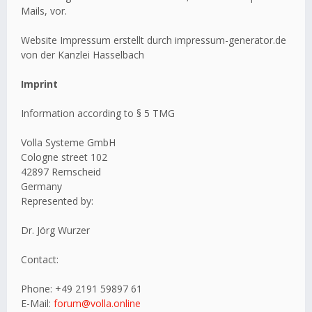
Mails, vor.
Website Impressum erstellt durch impressum-generator.de
von der Kanzlei Hasselbach
Imprint
Information according to § 5 TMG
Volla Systeme GmbH
Cologne street 102
42897 Remscheid
Germany
Represented by:
Dr. Jörg Wurzer
Contact:
Phone: +49 2191 59897 61
E-Mail:
forum@volla.online