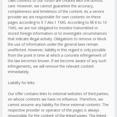
Own contents of our forum are created with the utmost
care. However, we cannot guarantee the accuracy,
completeness and timeliness of the content. As a service
provider we are responsible for own contents on these
pages according to § 7 Abs.1 TMG. According to §§ 8 to 10
TMG, we are not obligated to monitor transmitted or
stored foreign information or to investigate circumstances
that indicate illegal activity. Obligations to remove or block
the use of information under the general laws remain
unaffected. However, liability in this regard is only possible
from the point in time at which a concrete infringement of
the law becomes known. If we become aware of any such
infringements, we will remove the relevant content
immediately.
Liability for links
Our offer contains links to external websites of third parties,
on whose contents we have no influence. Therefore, we
cannot assume any liability for these external contents. The
respective provider or operator of the pages is always
responsible for the content of the linked pages. The linked