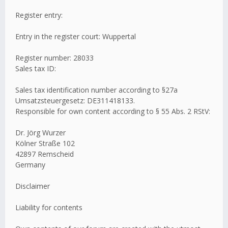
Register entry:
Entry in the register court: Wuppertal
Register number: 28033
Sales tax ID:
Sales tax identification number according to §27a
Umsatzsteuergesetz: DE311418133.
Responsible for own content according to § 55 Abs. 2 RStV:
Dr. Jörg Wurzer
Kölner Straße 102
42897 Remscheid
Germany
Disclaimer
Liability for contents