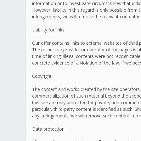
information or to investigate circumstances that indic
However, liability in this regard is only possible fr
infringements, we will remove the relevant content i
Liability for links
Our offer contains links to external websites of thir
The respective provider or operator of the pages is a
time of linking. Illegal contents were not recognizabl
concrete evidence of a violation of the law. If we b
Copyright
The content and works created by the site operators 
commercialization of such material beyond the scope o
this site are only permitted for private, non-commerci
particular, third-party content is identified as such
any infringements, we will remove such content imme
Data protection