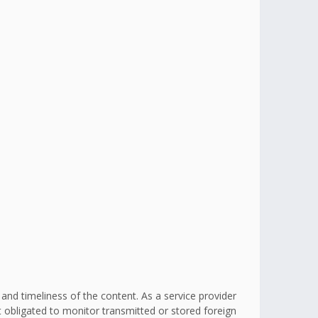
d timeliness of the content. As a service provider
obligated to monitor transmitted or stored foreign