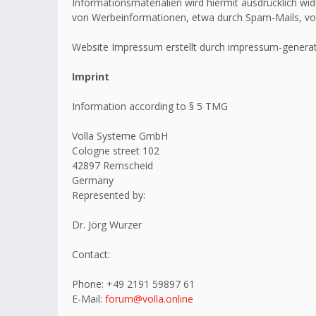
Informationsmaterialien wird hiermit ausdrücklich wid
von Werbeinformationen, etwa durch Spam-Mails, vo
Website Impressum erstellt durch impressum-generat
Imprint
Information according to § 5 TMG
Volla Systeme GmbH
Cologne street 102
42897 Remscheid
Germany
Represented by:
Dr. Jörg Wurzer
Contact:
Phone: +49 2191 59897 61
E-Mail:
forum@volla.online