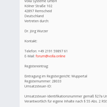
Volla Systeme GmbH
Kölner Straße 102
42897 Remscheid
Deutschland
Vertreten durch:
Dr. Jörg Wurzer
Kontakt:
Telefon: +49 2191 59897 61
E-Mail:
forum@volla.online
Registereintrag:
Eintragung im Registergericht: Wuppertal
Registernummer: 28033
Umsatzsteuer-ID:
Umsatzsteuer-Identifikationsnummer gemäß §27a U
Verantwortlich für eigene Inhalte nach § 55 Abs. 2 RSt