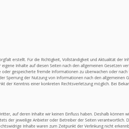
falt erstellt. Für die Richtigkeit, Vollständigkeit und Aktualität de
 eigene Inhalte auf diesen Seiten nach den allgemeinen Gesetzen vera
elte oder gespeicherte fremde Informationen zu überwachen oder nach
 oder Sperrung der Nutzung von Informationen nach den allgemeinen G
unkt der Kenntnis einer konkreten Rechtsverletzung möglich. Bei Be
itter, auf deren Inhalte wir keinen Einfluss haben. Deshalb können w
stets der jeweilige Anbieter oder Betreiber der Seiten verantwortlich.
chtswidrige Inhalte waren zum Zeitpunkt der Verlinkung nicht erkennba