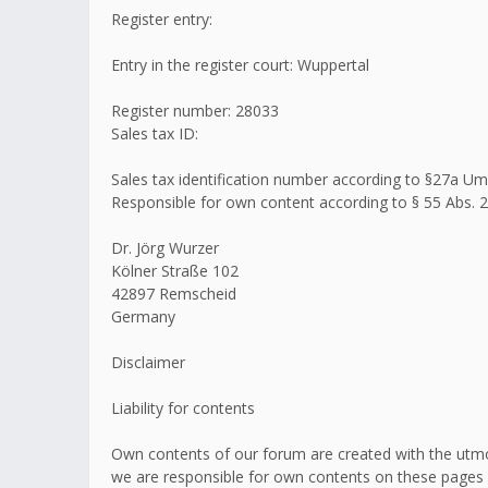
Register entry:
Entry in the register court: Wuppertal
Register number: 28033
Sales tax ID:
Sales tax identification number according to §27a 
Responsible for own content according to § 55 Abs. 2
Dr. Jörg Wurzer
Kölner Straße 102
42897 Remscheid
Germany
Disclaimer
Liability for contents
Own contents of our forum are created with the utmo
we are responsible for own contents on these pages 