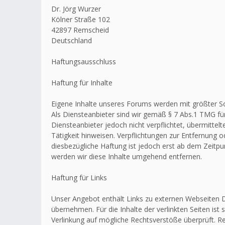
Dr. Jörg Wurzer
Kölner Straße 102
42897 Remscheid
Deutschland
Haftungsausschluss
Haftung für Inhalte
Eigene Inhalte unseres Forums werden mit größter Sorg
Als Diensteanbieter sind wir gemäß § 7 Abs.1 TMG für
Diensteanbieter jedoch nicht verpflichtet, übermitt
Tätigkeit hinweisen. Verpflichtungen zur Entfernung
diesbezügliche Haftung ist jedoch erst ab dem Zeitp
werden wir diese Inhalte umgehend entfernen.
Haftung für Links
Unser Angebot enthält Links zu externen Webseiten Dr
übernehmen. Für die Inhalte der verlinkten Seiten ist 
Verlinkung auf mögliche Rechtsverstöße überprüft. Re