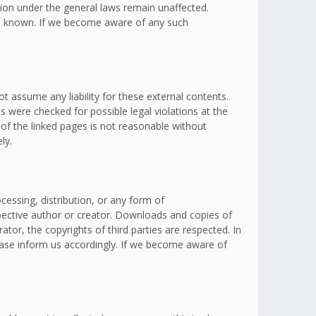
ation under the general laws remain unaffected.
omes known. If we become aware of any such
t assume any liability for these external contents.
s were checked for possible legal violations at the
 of the linked pages is not reasonable without
ly.
essing, distribution, or any form of
spective author or creator. Downloads and copies of
ator, the copyrights of third parties are respected. In
lease inform us accordingly. If we become aware of