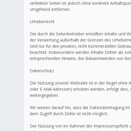
verlinkten Seiten ist jedoch ohne konkrete Anhaltsp
umgehend entfernen.
Urheberrecht
Die durch die Seitenbetreiber erstellten Inhalte und 
der Verwertung außerhalb der Grenzen des Urheberrec
sind nur für den privaten, nicht kommerziellen Gebrau
beachtet. Insbesondere werden Inhalte Dritter als s
entsprechenden Hinweis. Bei Bekanntwerden von Rech
Datenschutz
Die Nutzung unserer Webseite ist in der Regel ohn
oder E-Mail-Adressen) erhoben werden, erfolgt dies, 
weitergegeben.
Wir weisen darauf hin, dass die Datenübertragung im 
dem Zugriff durch Dritte ist nicht möglich.
Der Nutzung von im Rahmen der Impressumspflicht ve