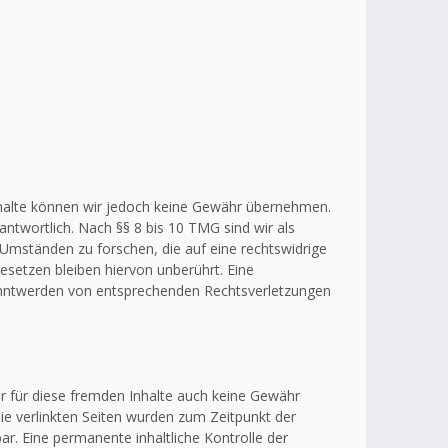
r Inhalte können wir jedoch keine Gewähr übernehmen.
ntwortlich. Nach §§ 8 bis 10 TMG sind wir als
 Umständen zu forschen, die auf eine rechtswidrige
esetzen bleiben hiervon unberührt. Eine
kanntwerden von entsprechenden Rechtsverletzungen
ir für diese fremden Inhalte auch keine Gewähr
 Die verlinkten Seiten wurden zum Zeitpunkt der
r. Eine permanente inhaltliche Kontrolle der