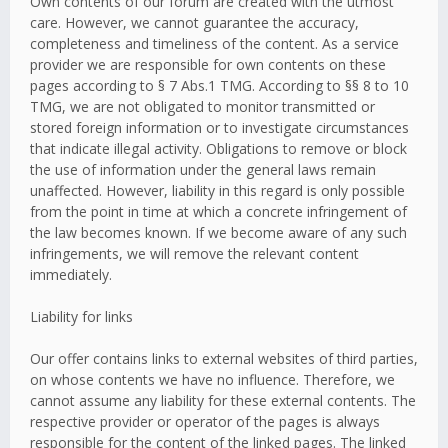
Own contents of our forum are created with the utmost
care. However, we cannot guarantee the accuracy,
completeness and timeliness of the content. As a service
provider we are responsible for own contents on these
pages according to § 7 Abs.1 TMG. According to §§ 8 to 10
TMG, we are not obligated to monitor transmitted or
stored foreign information or to investigate circumstances
that indicate illegal activity. Obligations to remove or block
the use of information under the general laws remain
unaffected. However, liability in this regard is only possible
from the point in time at which a concrete infringement of
the law becomes known. If we become aware of any such
infringements, we will remove the relevant content
immediately.
Liability for links
Our offer contains links to external websites of third parties,
on whose contents we have no influence. Therefore, we
cannot assume any liability for these external contents. The
respective provider or operator of the pages is always
responsible for the content of the linked pages. The linked