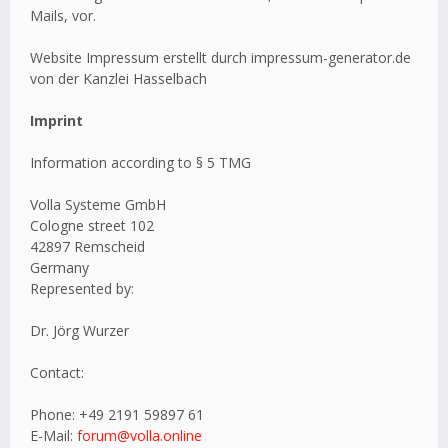
Mails, vor.
Website Impressum erstellt durch impressum-generator.de
von der Kanzlei Hasselbach
Imprint
Information according to § 5 TMG
Volla Systeme GmbH
Cologne street 102
42897 Remscheid
Germany
Represented by:
Dr. Jörg Wurzer
Contact:
Phone: +49 2191 59897 61
E-Mail:
forum@volla.online