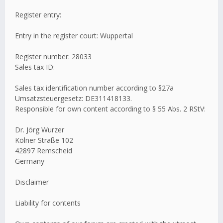
Register entry:
Entry in the register court: Wuppertal
Register number: 28033
Sales tax ID:
Sales tax identification number according to §27a
Umsatzsteuergesetz: DE311418133.
Responsible for own content according to § 55 Abs. 2 RStV:
Dr. Jörg Wurzer
Kölner Straße 102
42897 Remscheid
Germany
Disclaimer
Liability for contents