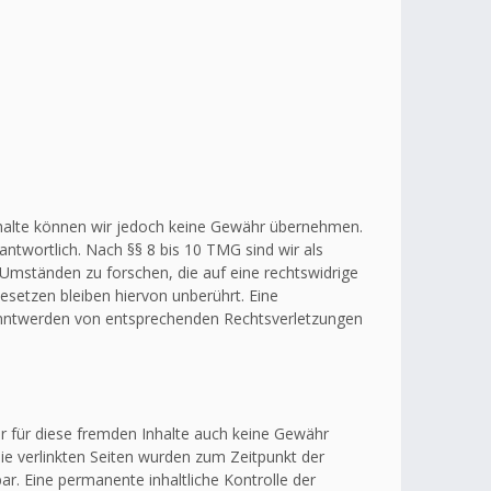
r Inhalte können wir jedoch keine Gewähr übernehmen.
ntwortlich. Nach §§ 8 bis 10 TMG sind wir als
 Umständen zu forschen, die auf eine rechtswidrige
esetzen bleiben hiervon unberührt. Eine
kanntwerden von entsprechenden Rechtsverletzungen
ir für diese fremden Inhalte auch keine Gewähr
 Die verlinkten Seiten wurden zum Zeitpunkt der
r. Eine permanente inhaltliche Kontrolle der