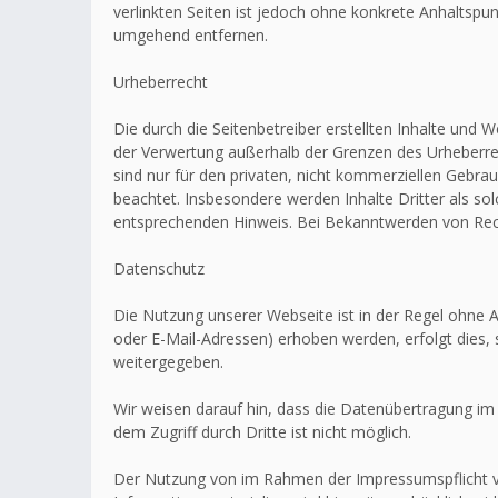
verlinkten Seiten ist jedoch ohne konkrete Anhaltsp
umgehend entfernen.
Urheberrecht
Die durch die Seitenbetreiber erstellten Inhalte und 
der Verwertung außerhalb der Grenzen des Urheberrec
sind nur für den privaten, nicht kommerziellen Gebrau
beachtet. Insbesondere werden Inhalte Dritter als s
entsprechenden Hinweis. Bei Bekanntwerden von Rech
Datenschutz
Die Nutzung unserer Webseite ist in der Regel ohn
oder E-Mail-Adressen) erhoben werden, erfolgt dies, 
weitergegeben.
Wir weisen darauf hin, dass die Datenübertragung im 
dem Zugriff durch Dritte ist nicht möglich.
Der Nutzung von im Rahmen der Impressumspflicht ve