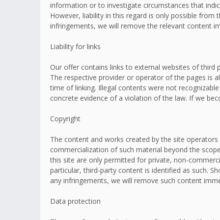
information or to investigate circumstances that indic
However, liability in this regard is only possible fr
infringements, we will remove the relevant content i
Liability for links
Our offer contains links to external websites of thir
The respective provider or operator of the pages is a
time of linking. Illegal contents were not recognizabl
concrete evidence of a violation of the law. If we b
Copyright
The content and works created by the site operators 
commercialization of such material beyond the scope o
this site are only permitted for private, non-commerci
particular, third-party content is identified as such
any infringements, we will remove such content imme
Data protection