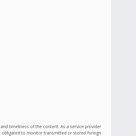
d timeliness of the content. As a service provider
obligated to monitor transmitted or stored foreign