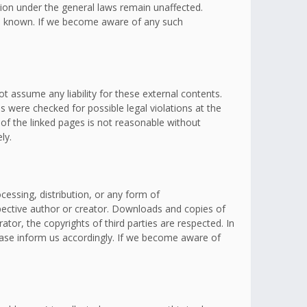
ation under the general laws remain unaffected.
omes known. If we become aware of any such
t assume any liability for these external contents.
s were checked for possible legal violations at the
 of the linked pages is not reasonable without
ly.
essing, distribution, or any form of
spective author or creator. Downloads and copies of
ator, the copyrights of third parties are respected. In
lease inform us accordingly. If we become aware of