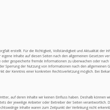
falt erstellt. Für die Richtigkeit, Vollständigkeit und Aktualität de
 eigene Inhalte auf diesen Seiten nach den allgemeinen Gesetzen vera
elte oder gespeicherte fremde Informationen zu überwachen oder nach
 oder Sperrung der Nutzung von Informationen nach den allgemeinen G
unkt der Kenntnis einer konkreten Rechtsverletzung möglich. Bei Be
itter, auf deren Inhalte wir keinen Einfluss haben. Deshalb können w
stets der jeweilige Anbieter oder Betreiber der Seiten verantwortlich.
chtswidrige Inhalte waren zum Zeitpunkt der Verlinkung nicht erkennba