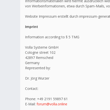
Informationsmaterialien wird hiermit ausdrücklich wid
von Werbeinformationen, etwa durch Spam-Mails, vo
Website Impressum erstellt durch impressum-generat
Imprint
Information according to § 5 TMG
Volla Systeme GmbH
Cologne street 102
42897 Remscheid
Germany
Represented by:
Dr. Jörg Wurzer
Contact:
Phone: +49 2191 59897 61
E-Mail:
forum@volla.online