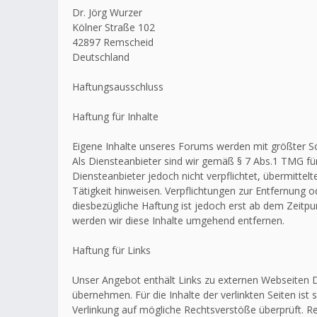
Dr. Jörg Wurzer
Kölner Straße 102
42897 Remscheid
Deutschland
Haftungsausschluss
Haftung für Inhalte
Eigene Inhalte unseres Forums werden mit größter Sorg
Als Diensteanbieter sind wir gemäß § 7 Abs.1 TMG für
Diensteanbieter jedoch nicht verpflichtet, übermitt
Tätigkeit hinweisen. Verpflichtungen zur Entfernung
diesbezügliche Haftung ist jedoch erst ab dem Zeitp
werden wir diese Inhalte umgehend entfernen.
Haftung für Links
Unser Angebot enthält Links zu externen Webseiten Dr
übernehmen. Für die Inhalte der verlinkten Seiten ist 
Verlinkung auf mögliche Rechtsverstöße überprüft. Re