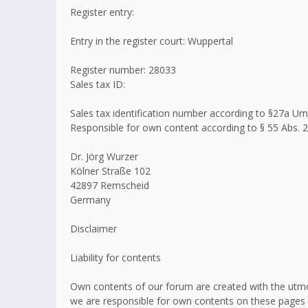
Register entry:
Entry in the register court: Wuppertal
Register number: 28033
Sales tax ID:
Sales tax identification number according to §27a 
Responsible for own content according to § 55 Abs. 2
Dr. Jörg Wurzer
Kölner Straße 102
42897 Remscheid
Germany
Disclaimer
Liability for contents
Own contents of our forum are created with the utmo
we are responsible for own contents on these pages 