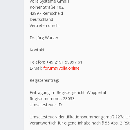
Volla Systeme GmbH
Kölner Straße 102
42897 Remscheid
Deutschland
Vertreten durch:
Dr. Jörg Wurzer
Kontakt:
Telefon: +49 2191 59897 61
E-Mail:
forum@volla.online
Registereintrag:
Eintragung im Registergericht: Wuppertal
Registernummer: 28033
Umsatzsteuer-ID:
Umsatzsteuer-Identifikationsnummer gemäß §27a U
Verantwortlich für eigene Inhalte nach § 55 Abs. 2 RSt