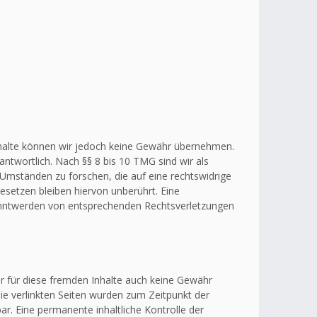
r Inhalte können wir jedoch keine Gewähr übernehmen.
ntwortlich. Nach §§ 8 bis 10 TMG sind wir als
 Umständen zu forschen, die auf eine rechtswidrige
esetzen bleiben hiervon unberührt. Eine
kanntwerden von entsprechenden Rechtsverletzungen
ir für diese fremden Inhalte auch keine Gewähr
 Die verlinkten Seiten wurden zum Zeitpunkt der
r. Eine permanente inhaltliche Kontrolle der