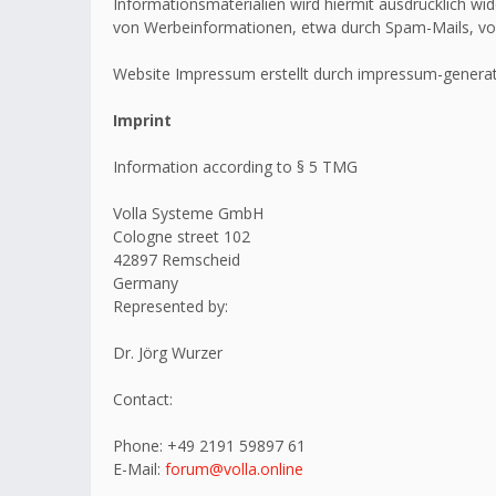
Informationsmaterialien wird hiermit ausdrücklich wid
von Werbeinformationen, etwa durch Spam-Mails, vo
Website Impressum erstellt durch impressum-generat
Imprint
Information according to § 5 TMG
Volla Systeme GmbH
Cologne street 102
42897 Remscheid
Germany
Represented by:
Dr. Jörg Wurzer
Contact:
Phone: +49 2191 59897 61
E-Mail:
forum@volla.online