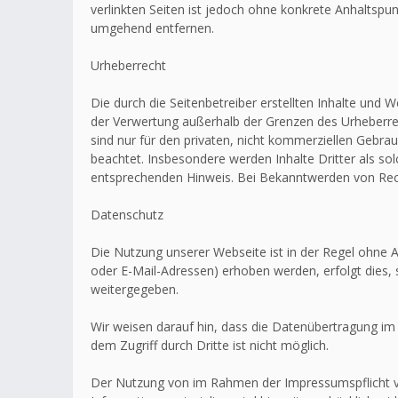
verlinkten Seiten ist jedoch ohne konkrete Anhaltsp
umgehend entfernen.
Urheberrecht
Die durch die Seitenbetreiber erstellten Inhalte und 
der Verwertung außerhalb der Grenzen des Urheberrec
sind nur für den privaten, nicht kommerziellen Gebrau
beachtet. Insbesondere werden Inhalte Dritter als s
entsprechenden Hinweis. Bei Bekanntwerden von Rech
Datenschutz
Die Nutzung unserer Webseite ist in der Regel ohn
oder E-Mail-Adressen) erhoben werden, erfolgt dies, 
weitergegeben.
Wir weisen darauf hin, dass die Datenübertragung im 
dem Zugriff durch Dritte ist nicht möglich.
Der Nutzung von im Rahmen der Impressumspflicht ve