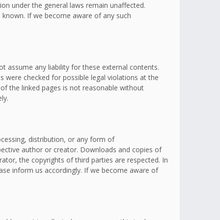
ation under the general laws remain unaffected.
omes known. If we become aware of any such
t assume any liability for these external contents.
s were checked for possible legal violations at the
 of the linked pages is not reasonable without
ly.
essing, distribution, or any form of
spective author or creator. Downloads and copies of
ator, the copyrights of third parties are respected. In
lease inform us accordingly. If we become aware of