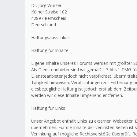
Dr. Jörg Wurzer
Kölner Straße 102
42897 Remscheid
Deutschland
Haftungsausschluss
Haftung für Inhalte
Eigene Inhalte unseres Forums werden mit größter Sorg
Als Diensteanbieter sind wir gemäß § 7 Abs.1 TMG für
Diensteanbieter jedoch nicht verpflichtet, übermitt
Tätigkeit hinweisen. Verpflichtungen zur Entfernung
diesbezügliche Haftung ist jedoch erst ab dem Zeitp
werden wir diese Inhalte umgehend entfernen.
Haftung für Links
Unser Angebot enthält Links zu externen Webseiten Dr
übernehmen. Für die Inhalte der verlinkten Seiten ist 
Verlinkung auf mögliche Rechtsverstöße überprüft. Re