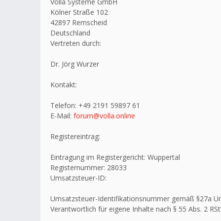
Volla Systeme GmbH
Kölner Straße 102
42897 Remscheid
Deutschland
Vertreten durch:
Dr. Jörg Wurzer
Kontakt:
Telefon: +49 2191 59897 61
E-Mail:
forum@volla.online
Registereintrag:
Eintragung im Registergericht: Wuppertal
Registernummer: 28033
Umsatzsteuer-ID:
Umsatzsteuer-Identifikationsnummer gemäß §27a U
Verantwortlich für eigene Inhalte nach § 55 Abs. 2 RSt