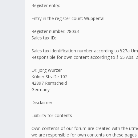
Register entry:
Entry in the register court: Wuppertal
Register number: 28033
Sales tax ID:
Sales tax identification number according to §27a 
Responsible for own content according to § 55 Abs. 2
Dr. Jörg Wurzer
Kölner Straße 102
42897 Remscheid
Germany
Disclaimer
Liability for contents
Own contents of our forum are created with the utmo
we are responsible for own contents on these pages 