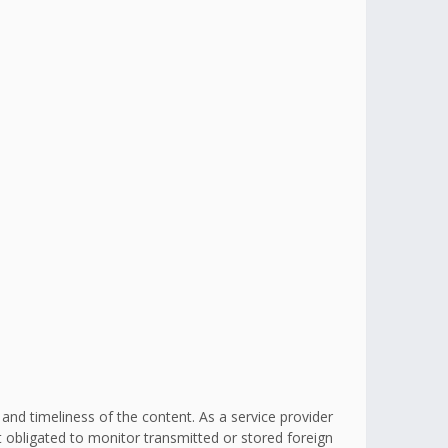
d timeliness of the content. As a service provider
obligated to monitor transmitted or stored foreign