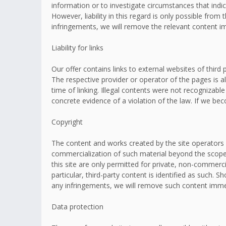
information or to investigate circumstances that indic
However, liability in this regard is only possible fr
infringements, we will remove the relevant content i
Liability for links
Our offer contains links to external websites of thir
The respective provider or operator of the pages is a
time of linking. Illegal contents were not recognizabl
concrete evidence of a violation of the law. If we b
Copyright
The content and works created by the site operators 
commercialization of such material beyond the scope o
this site are only permitted for private, non-commerci
particular, third-party content is identified as such
any infringements, we will remove such content imme
Data protection