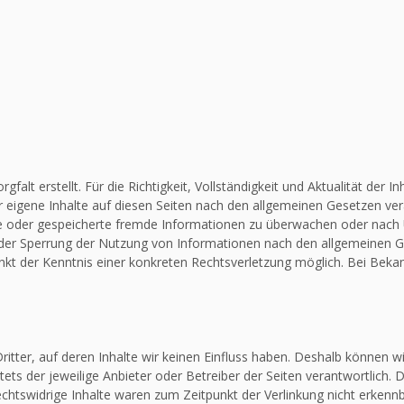
falt erstellt. Für die Richtigkeit, Vollständigkeit und Aktualität de
 eigene Inhalte auf diesen Seiten nach den allgemeinen Gesetzen vera
elte oder gespeicherte fremde Informationen zu überwachen oder nach
 oder Sperrung der Nutzung von Informationen nach den allgemeinen G
unkt der Kenntnis einer konkreten Rechtsverletzung möglich. Bei Be
itter, auf deren Inhalte wir keinen Einfluss haben. Deshalb können w
stets der jeweilige Anbieter oder Betreiber der Seiten verantwortlich.
chtswidrige Inhalte waren zum Zeitpunkt der Verlinkung nicht erkennba