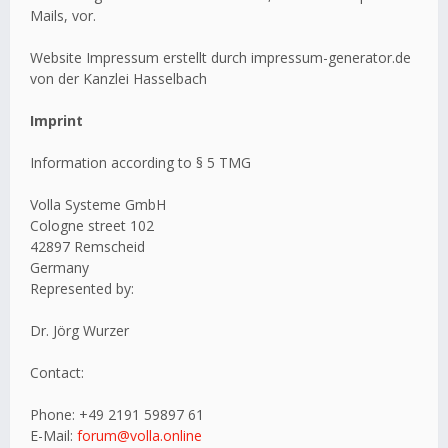
Mails, vor.
Website Impressum erstellt durch impressum-generator.de
von der Kanzlei Hasselbach
Imprint
Information according to § 5 TMG
Volla Systeme GmbH
Cologne street 102
42897 Remscheid
Germany
Represented by:
Dr. Jörg Wurzer
Contact:
Phone: +49 2191 59897 61
E-Mail:
forum@volla.online