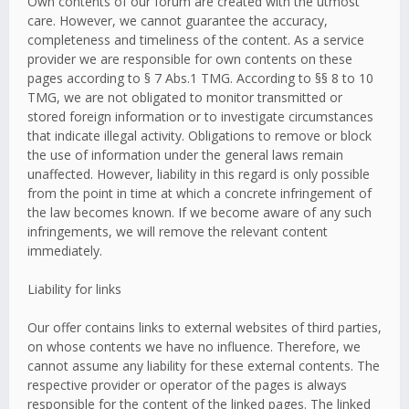
Own contents of our forum are created with the utmost
care. However, we cannot guarantee the accuracy,
completeness and timeliness of the content. As a service
provider we are responsible for own contents on these
pages according to § 7 Abs.1 TMG. According to §§ 8 to 10
TMG, we are not obligated to monitor transmitted or
stored foreign information or to investigate circumstances
that indicate illegal activity. Obligations to remove or block
the use of information under the general laws remain
unaffected. However, liability in this regard is only possible
from the point in time at which a concrete infringement of
the law becomes known. If we become aware of any such
infringements, we will remove the relevant content
immediately.
Liability for links
Our offer contains links to external websites of third parties,
on whose contents we have no influence. Therefore, we
cannot assume any liability for these external contents. The
respective provider or operator of the pages is always
responsible for the content of the linked pages. The linked