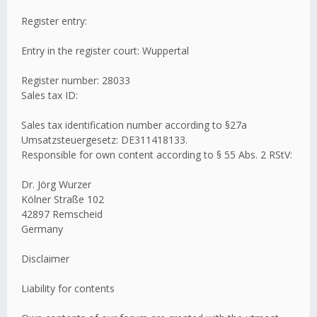
Register entry:
Entry in the register court: Wuppertal
Register number: 28033
Sales tax ID:
Sales tax identification number according to §27a
Umsatzsteuergesetz: DE311418133.
Responsible for own content according to § 55 Abs. 2 RStV:
Dr. Jörg Wurzer
Kölner Straße 102
42897 Remscheid
Germany
Disclaimer
Liability for contents