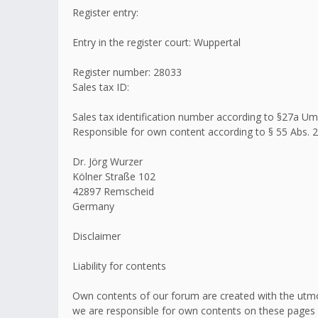
Register entry:
Entry in the register court: Wuppertal
Register number: 28033
Sales tax ID:
Sales tax identification number according to §27a 
Responsible for own content according to § 55 Abs. 2
Dr. Jörg Wurzer
Kölner Straße 102
42897 Remscheid
Germany
Disclaimer
Liability for contents
Own contents of our forum are created with the utmo
we are responsible for own contents on these pages 