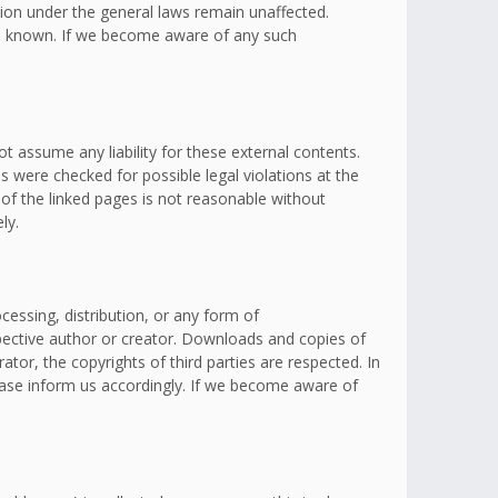
ation under the general laws remain unaffected.
omes known. If we become aware of any such
t assume any liability for these external contents.
s were checked for possible legal violations at the
 of the linked pages is not reasonable without
ly.
essing, distribution, or any form of
spective author or creator. Downloads and copies of
ator, the copyrights of third parties are respected. In
lease inform us accordingly. If we become aware of