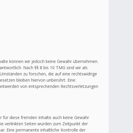
r Inhalte können wir jedoch keine Gewähr übernehmen.
ntwortlich. Nach §§ 8 bis 10 TMG sind wir als
 Umständen zu forschen, die auf eine rechtswidrige
esetzen bleiben hiervon unberührt. Eine
kanntwerden von entsprechenden Rechtsverletzungen
ir für diese fremden Inhalte auch keine Gewähr
 Die verlinkten Seiten wurden zum Zeitpunkt der
r. Eine permanente inhaltliche Kontrolle der