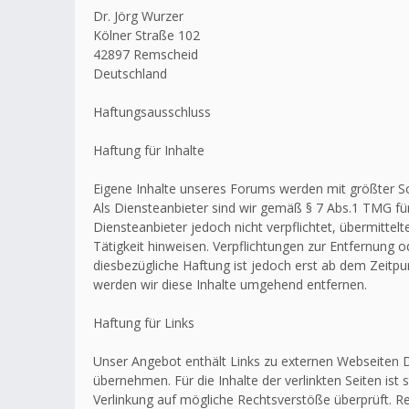
Dr. Jörg Wurzer
Kölner Straße 102
42897 Remscheid
Deutschland
Haftungsausschluss
Haftung für Inhalte
Eigene Inhalte unseres Forums werden mit größter Sorg
Als Diensteanbieter sind wir gemäß § 7 Abs.1 TMG für
Diensteanbieter jedoch nicht verpflichtet, übermitt
Tätigkeit hinweisen. Verpflichtungen zur Entfernung
diesbezügliche Haftung ist jedoch erst ab dem Zeitp
werden wir diese Inhalte umgehend entfernen.
Haftung für Links
Unser Angebot enthält Links zu externen Webseiten Dr
übernehmen. Für die Inhalte der verlinkten Seiten ist 
Verlinkung auf mögliche Rechtsverstöße überprüft. Re