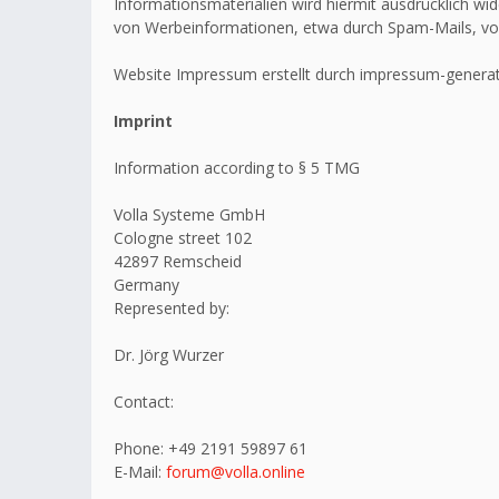
Informationsmaterialien wird hiermit ausdrücklich wid
von Werbeinformationen, etwa durch Spam-Mails, vo
Website Impressum erstellt durch impressum-generat
Imprint
Information according to § 5 TMG
Volla Systeme GmbH
Cologne street 102
42897 Remscheid
Germany
Represented by:
Dr. Jörg Wurzer
Contact:
Phone: +49 2191 59897 61
E-Mail:
forum@volla.online