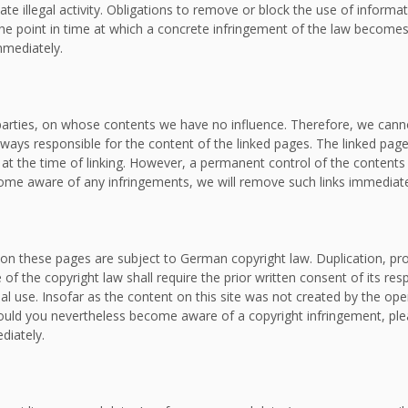
ate illegal activity. Obligations to remove or block the use of inform
om the point in time at which a concrete infringement of the law bec
mmediately.
d parties, on whose contents we have no influence. Therefore, we canno
lways responsible for the content of the linked pages. The linked page
e at the time of linking. However, a permanent control of the contents
ecome aware of any infringements, we will remove such links immediate
on these pages are subject to German copyright law. Duplication, proc
f the copyright law shall require the prior written consent of its re
al use. Insofar as the content on this site was not created by the oper
. Should you nevertheless become aware of a copyright infringement, p
diately.