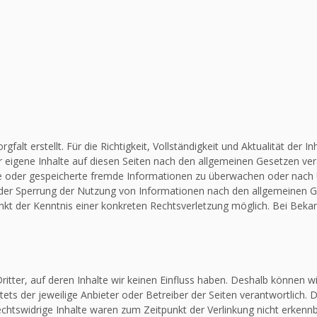
falt erstellt. Für die Richtigkeit, Vollständigkeit und Aktualität de
 eigene Inhalte auf diesen Seiten nach den allgemeinen Gesetzen vera
elte oder gespeicherte fremde Informationen zu überwachen oder nach
 oder Sperrung der Nutzung von Informationen nach den allgemeinen G
unkt der Kenntnis einer konkreten Rechtsverletzung möglich. Bei Be
itter, auf deren Inhalte wir keinen Einfluss haben. Deshalb können w
stets der jeweilige Anbieter oder Betreiber der Seiten verantwortlich.
chtswidrige Inhalte waren zum Zeitpunkt der Verlinkung nicht erkennba