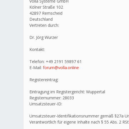
Volla Systeme GmbH
Kölner Straße 102
42897 Remscheid
Deutschland
Vertreten durch:
Dr. Jörg Wurzer
Kontakt:
Telefon: +49 2191 59897 61
E-Mail:
forum@volla.online
Registereintrag:
Eintragung im Registergericht: Wuppertal
Registernummer: 28033
Umsatzsteuer-ID:
Umsatzsteuer-Identifikationsnummer gemäß §27a U
Verantwortlich für eigene Inhalte nach § 55 Abs. 2 RSt