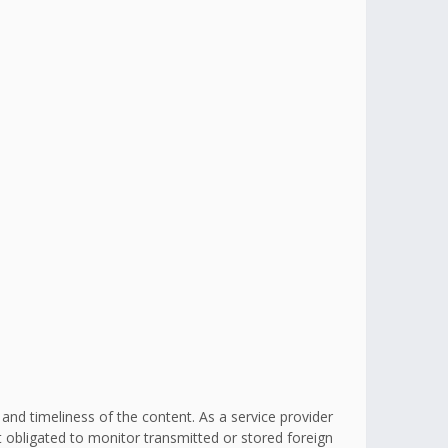
d timeliness of the content. As a service provider
obligated to monitor transmitted or stored foreign