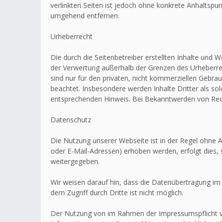
verlinkten Seiten ist jedoch ohne konkrete Anhaltsp
umgehend entfernen.
Urheberrecht
Die durch die Seitenbetreiber erstellten Inhalte und 
der Verwertung außerhalb der Grenzen des Urheberrec
sind nur für den privaten, nicht kommerziellen Gebrau
beachtet. Insbesondere werden Inhalte Dritter als s
entsprechenden Hinweis. Bei Bekanntwerden von Rech
Datenschutz
Die Nutzung unserer Webseite ist in der Regel ohn
oder E-Mail-Adressen) erhoben werden, erfolgt dies, 
weitergegeben.
Wir weisen darauf hin, dass die Datenübertragung im 
dem Zugriff durch Dritte ist nicht möglich.
Der Nutzung von im Rahmen der Impressumspflicht ve