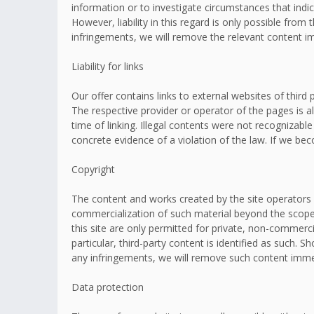
information or to investigate circumstances that indic
However, liability in this regard is only possible fr
infringements, we will remove the relevant content i
Liability for links
Our offer contains links to external websites of thir
The respective provider or operator of the pages is a
time of linking. Illegal contents were not recognizabl
concrete evidence of a violation of the law. If we b
Copyright
The content and works created by the site operators 
commercialization of such material beyond the scope o
this site are only permitted for private, non-commerci
particular, third-party content is identified as such
any infringements, we will remove such content imme
Data protection