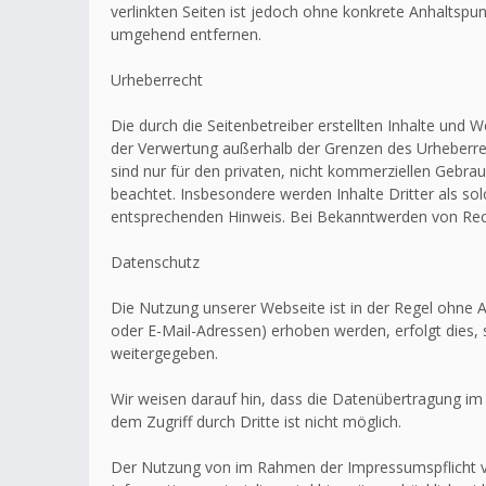
verlinkten Seiten ist jedoch ohne konkrete Anhaltsp
umgehend entfernen.
Urheberrecht
Die durch die Seitenbetreiber erstellten Inhalte und 
der Verwertung außerhalb der Grenzen des Urheberrec
sind nur für den privaten, nicht kommerziellen Gebrau
beachtet. Insbesondere werden Inhalte Dritter als s
entsprechenden Hinweis. Bei Bekanntwerden von Rech
Datenschutz
Die Nutzung unserer Webseite ist in der Regel ohn
oder E-Mail-Adressen) erhoben werden, erfolgt dies, 
weitergegeben.
Wir weisen darauf hin, dass die Datenübertragung im 
dem Zugriff durch Dritte ist nicht möglich.
Der Nutzung von im Rahmen der Impressumspflicht ve