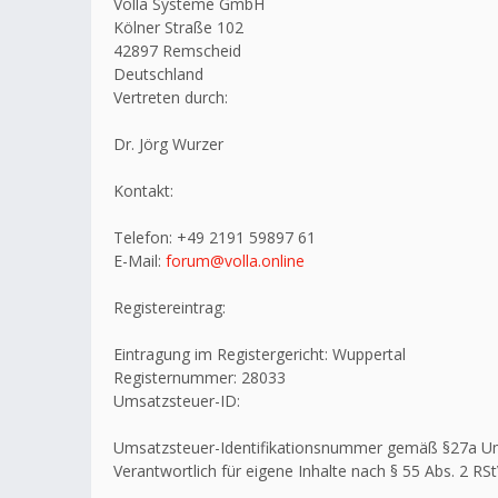
Volla Systeme GmbH
Kölner Straße 102
42897 Remscheid
Deutschland
Vertreten durch:
Dr. Jörg Wurzer
Kontakt:
Telefon: +49 2191 59897 61
E-Mail:
forum@volla.online
Registereintrag:
Eintragung im Registergericht: Wuppertal
Registernummer: 28033
Umsatzsteuer-ID:
Umsatzsteuer-Identifikationsnummer gemäß §27a U
Verantwortlich für eigene Inhalte nach § 55 Abs. 2 RSt