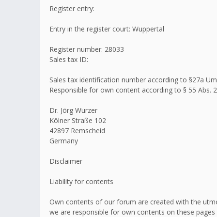
Register entry:
Entry in the register court: Wuppertal
Register number: 28033
Sales tax ID:
Sales tax identification number according to §27a 
Responsible for own content according to § 55 Abs. 2
Dr. Jörg Wurzer
Kölner Straße 102
42897 Remscheid
Germany
Disclaimer
Liability for contents
Own contents of our forum are created with the utmo
we are responsible for own contents on these pages 