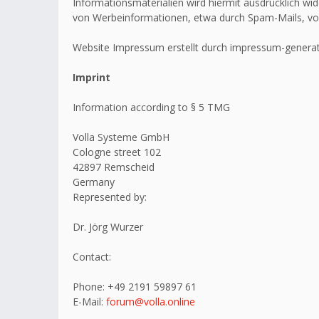
Informationsmaterialien wird hiermit ausdrücklich wid
von Werbeinformationen, etwa durch Spam-Mails, vo
Website Impressum erstellt durch impressum-generat
Imprint
Information according to § 5 TMG
Volla Systeme GmbH
Cologne street 102
42897 Remscheid
Germany
Represented by:
Dr. Jörg Wurzer
Contact:
Phone: +49 2191 59897 61
E-Mail:
forum@volla.online