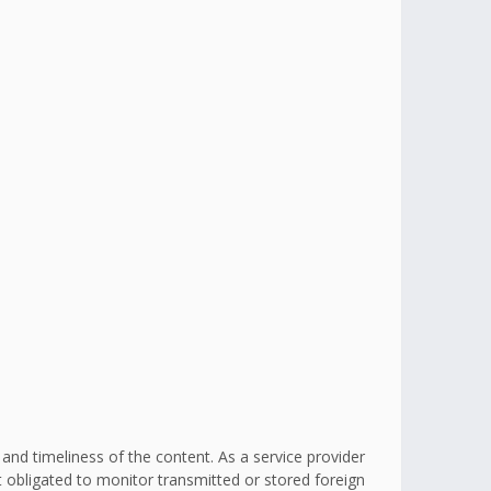
d timeliness of the content. As a service provider
obligated to monitor transmitted or stored foreign