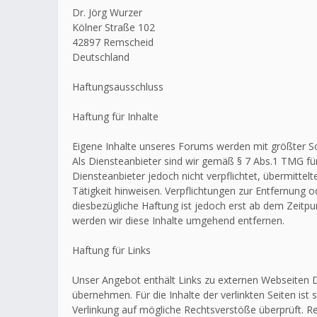
Dr. Jörg Wurzer
Kölner Straße 102
42897 Remscheid
Deutschland
Haftungsausschluss
Haftung für Inhalte
Eigene Inhalte unseres Forums werden mit größter Sorg
Als Diensteanbieter sind wir gemäß § 7 Abs.1 TMG für
Diensteanbieter jedoch nicht verpflichtet, übermitt
Tätigkeit hinweisen. Verpflichtungen zur Entfernung
diesbezügliche Haftung ist jedoch erst ab dem Zeitp
werden wir diese Inhalte umgehend entfernen.
Haftung für Links
Unser Angebot enthält Links zu externen Webseiten Dr
übernehmen. Für die Inhalte der verlinkten Seiten ist 
Verlinkung auf mögliche Rechtsverstöße überprüft. Re