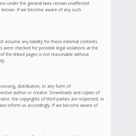
ation under the general laws remain unaffected.
omes known. If we become aware of any such
t assume any liability for these external contents.
s were checked for possible legal violations at the
 of the linked pages is not reasonable without
ly.
essing, distribution, or any form of
spective author or creator. Downloads and copies of
ator, the copyrights of third parties are respected. In
lease inform us accordingly. If we become aware of