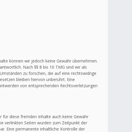
r Inhalte können wir jedoch keine Gewähr übernehmen.
ntwortlich. Nach §§ 8 bis 10 TMG sind wir als
 Umständen zu forschen, die auf eine rechtswidrige
esetzen bleiben hiervon unberührt. Eine
kanntwerden von entsprechenden Rechtsverletzungen
ir für diese fremden Inhalte auch keine Gewähr
 Die verlinkten Seiten wurden zum Zeitpunkt der
r. Eine permanente inhaltliche Kontrolle der