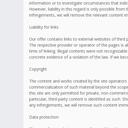
information or to investigate circumstances that indic
However, liability in this regard is only possible fr
infringements, we will remove the relevant content i
Liability for links
Our offer contains links to external websites of thir
The respective provider or operator of the pages is a
time of linking. Illegal contents were not recognizabl
concrete evidence of a violation of the law. If we b
Copyright
The content and works created by the site operators 
commercialization of such material beyond the scope o
this site are only permitted for private, non-commerci
particular, third-party content is identified as such
any infringements, we will remove such content imme
Data protection