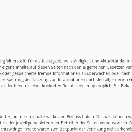
falt erstellt. Für die Richtigkeit, Vollständigkeit und Aktualität de
 eigene Inhalte auf diesen Seiten nach den allgemeinen Gesetzen vera
elte oder gespeicherte fremde Informationen zu überwachen oder nach
 oder Sperrung der Nutzung von Informationen nach den allgemeinen G
unkt der Kenntnis einer konkreten Rechtsverletzung möglich. Bei Be
itter, auf deren Inhalte wir keinen Einfluss haben. Deshalb können w
stets der jeweilige Anbieter oder Betreiber der Seiten verantwortlich.
chtswidrige Inhalte waren zum Zeitpunkt der Verlinkung nicht erkennba